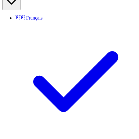
🇫🇷
Français