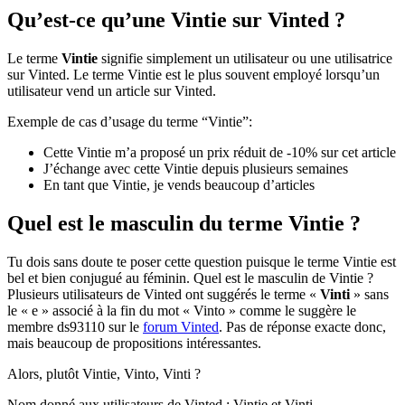
Qu’est-ce qu’une Vintie sur Vinted ?
Le terme
Vintie
signifie simplement un utilisateur ou une utilisatrice
sur Vinted. Le terme Vintie est le plus souvent employé lorsqu’un
utilisateur vend un article sur Vinted.
Exemple de cas d’usage du terme “Vintie”:
Cette Vintie m’a proposé un prix réduit de -10% sur cet article
J’échange avec cette Vintie depuis plusieurs semaines
En tant que Vintie, je vends beaucoup d’articles
Quel est le masculin du terme Vintie ?
Tu dois sans doute te poser cette question puisque le terme Vintie est
bel et bien conjugué au féminin. Quel est le masculin de Vintie ?
Plusieurs utilisateurs de Vinted ont suggérés le terme «
Vinti
» sans
le « e » associé à la fin du mot « Vinto » comme le suggère le
membre ds93110 sur le
forum Vinted
. Pas de réponse exacte donc,
mais beaucoup de propositions intéressantes.
Alors, plutôt Vintie, Vinto, Vinti ?
Nom donné aux utilisateurs de Vinted : Vintie et Vinti