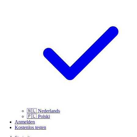
🇳🇱
Nederlands
🇵🇱
Polski
Anmelden
Kostenlos testen