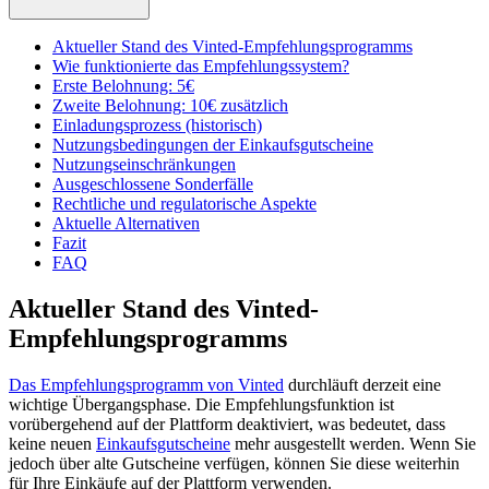
Aktueller Stand des Vinted-Empfehlungsprogramms
Wie funktionierte das Empfehlungssystem?
Erste Belohnung: 5€
Zweite Belohnung: 10€ zusätzlich
Einladungsprozess (historisch)
Nutzungsbedingungen der Einkaufsgutscheine
Nutzungseinschränkungen
Ausgeschlossene Sonderfälle
Rechtliche und regulatorische Aspekte
Aktuelle Alternativen
Fazit
FAQ
Aktueller Stand des Vinted-
Empfehlungsprogramms
Das Empfehlungsprogramm von Vinted
durchläuft derzeit eine
wichtige Übergangsphase. Die Empfehlungsfunktion ist
vorübergehend auf der Plattform deaktiviert, was bedeutet, dass
keine neuen
Einkaufsgutscheine
mehr ausgestellt werden. Wenn Sie
jedoch über alte Gutscheine verfügen, können Sie diese weiterhin
für Ihre Einkäufe auf der Plattform verwenden.