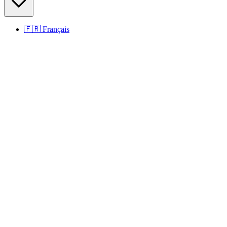
🇫🇷
Français