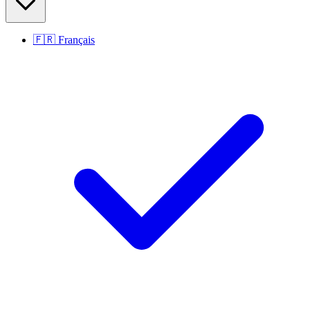
🇫🇷
Français