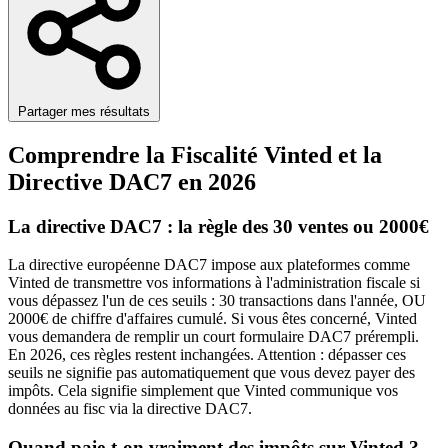
Partager mes résultats
Comprendre la Fiscalité Vinted et la
Directive DAC7 en 2026
La directive DAC7 : la règle des 30 ventes ou 2000€
La directive européenne DAC7 impose aux plateformes comme
Vinted de transmettre vos informations à l'administration fiscale si
vous dépassez l'un de ces seuils : 30 transactions dans l'année, OU
2000€ de chiffre d'affaires cumulé. Si vous êtes concerné, Vinted
vous demandera de remplir un court formulaire DAC7 prérempli.
En 2026, ces règles restent inchangées. Attention : dépasser ces
seuils ne signifie pas automatiquement que vous devez payer des
impôts. Cela signifie simplement que Vinted communique vos
données au fisc via la directive DAC7.
Quand paie-t-on vraiment des impôts sur Vinted ?