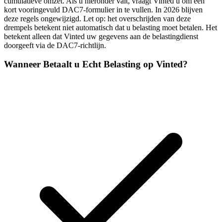
cumulatieve omzet. Als u hieronder valt, vraagt Vinted u om een
kort vooringevuld DAC7-formulier in te vullen. In 2026 blijven
deze regels ongewijzigd. Let op: het overschrijden van deze
drempels betekent niet automatisch dat u belasting moet betalen. Het
betekent alleen dat Vinted uw gegevens aan de belastingdienst
doorgeeft via de DAC7-richtlijn.
Wanneer Betaalt u Echt Belasting op Vinted?