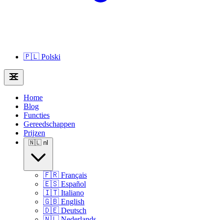
🇵🇱
Polski
Home
Blog
Functies
Gereedschappen
Prijzen
🇳🇱
nl
🇫🇷
Français
🇪🇸
Español
🇮🇹
Italiano
🇬🇧
English
🇩🇪
Deutsch
🇳🇱
Nederlands