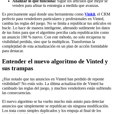
Analizar lo que funciona:
Sigue los artículos que mejor se
venden para afinar tu estrategia a medida que avanzas.
Es precisamente aquí donde una herramienta como
Vinkit
, el CRM
perfecto para vendedores particulares y profesionales en Vinted,
cambia las reglas del juego. No se limita a republicar tus artículos en
bucle. Lo hace de manera inteligente, alterando sutilmente los datos
de tus fotos para que el algoritmo perciba cada republicación como
un anuncio 100 % nuevo. Con este método, no solo recuperas tu
visibilidad perdida, sino que la multiplicas. Transformas la
complejidad de esta actualización en un plan de acción formidable
para destacar.
Entender el nuevo algoritmo de Vinted y
sus trampas
¿Has notado que tus anuncios en Vinted han perdido de repente
visibilidad? No estás solo. La última actualización de Vinted ha
cambiado las reglas del juego, y muchos vendedores están sufriendo
las consecuencias.
El nuevo algoritmo se ha vuelto mucho más astuto para detectar
anuncios que simplemente se republican sin ninguna modificación.
Los trata como simples duplicados y los empuja al final de los