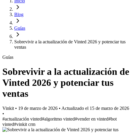
Inicio
Blog
Guías
Sobrevivir a la actualización de Vinted 2026 y potenciar tus
ventas
Guías
Sobrevivir a la actualización de
Vinted 2026 y potenciar tus
ventas
Vinkit
•
19 de marzo de 2026
•
Actualizado el
15 de marzo de 2026
•
#actualización vinted
#algoritmo vinted
#vender en vinted
#bot
vinted
#vinkit crm