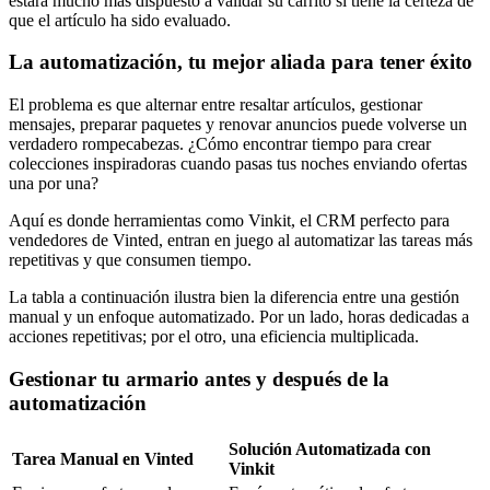
estará mucho más dispuesto a validar su carrito si tiene la certeza de
que el artículo ha sido evaluado.
La automatización, tu mejor aliada para tener éxito
El problema es que alternar entre resaltar artículos, gestionar
mensajes, preparar paquetes y renovar anuncios puede volverse un
verdadero rompecabezas. ¿Cómo encontrar tiempo para crear
colecciones inspiradoras cuando pasas tus noches enviando ofertas
una por una?
Aquí es donde herramientas como Vinkit, el CRM perfecto para
vendedores de Vinted, entran en juego al automatizar las tareas más
repetitivas y que consumen tiempo.
La tabla a continuación ilustra bien la diferencia entre una gestión
manual y un enfoque automatizado. Por un lado, horas dedicadas a
acciones repetitivas; por el otro, una eficiencia multiplicada.
Gestionar tu armario antes y después de la
automatización
Solución Automatizada con
Tarea Manual en Vinted
Vinkit