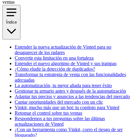
Índice
Entender la nueva actualización de Vinted para no
desaparecer de los radares
Convertir esta limitación en una fortaleza
Entender el nuevo algoritmo de Vinted y sus trampas
¿Cómo eludir la detección de duplicados?
Transformar tu estrategia de venta con las funcionalidades
adecuadas
La automatización, tu mejor aliada para tener éxito
Gestionar tu armario antes y después de la automatización
Adaptar tus precios y anuncios a las tendencias del mercado
Captar oportunidades del mercado con un clic
Vinkit, mucho más que un bot: tu copiloto para Vinted
Retomar el control sobre tus ventas
Respondemos a tus preguntas sobre las últimas
actualizaciones de Vinted
¿Con un herramienta como Vinkit, corro el riesgo de ser
bloqueado?