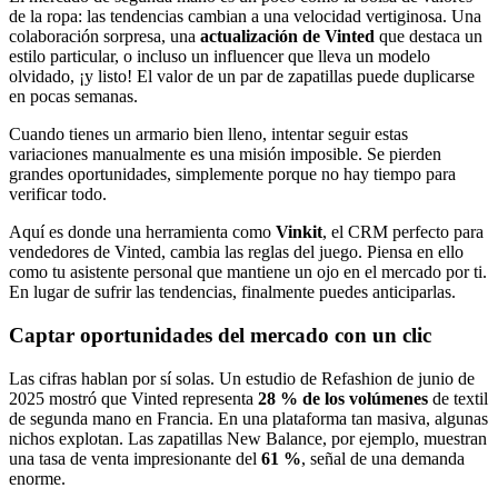
de la ropa: las tendencias cambian a una velocidad vertiginosa. Una
colaboración sorpresa, una
actualización de Vinted
que destaca un
estilo particular, o incluso un influencer que lleva un modelo
olvidado, ¡y listo! El valor de un par de zapatillas puede duplicarse
en pocas semanas.
Cuando tienes un armario bien lleno, intentar seguir estas
variaciones manualmente es una misión imposible. Se pierden
grandes oportunidades, simplemente porque no hay tiempo para
verificar todo.
Aquí es donde una herramienta como
Vinkit
, el CRM perfecto para
vendedores de Vinted, cambia las reglas del juego. Piensa en ello
como tu asistente personal que mantiene un ojo en el mercado por ti.
En lugar de sufrir las tendencias, finalmente puedes anticiparlas.
Captar oportunidades del mercado con un clic
Las cifras hablan por sí solas. Un estudio de Refashion de junio de
2025 mostró que Vinted representa
28 % de los volúmenes
de textil
de segunda mano en Francia. En una plataforma tan masiva, algunas
nichos explotan. Las zapatillas New Balance, por ejemplo, muestran
una tasa de venta impresionante del
61 %
, señal de una demanda
enorme.