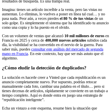
resultados de búsqueda. Es una trampa real.
Imagina: tienes un artículo increíble a la venta, pero las vistas no
aumentan. Lo eliminas, lo vuelves a poner en línea tal cual… y no
pasa nada. Peor aún, a veces pierdes
el 80 % de tus vistas
de un
solo golpe. Es simplemente el sistema que ha identificado tu anuncio
como una copia y lo ha puesto en el olvido.
Con un volumen de ventas que alcanzó
10 mil millones de euros
en
Francia en 2025 y cerca de
400,000 nuevos artículos
subidos cada
día, la visibilidad se ha convertido en el nervio de la guerra. Para
saber más, puedes
consultar este análisis del mercado de segunda
mano en Francia
. En este contexto, hay que ser más astuto que el
algoritmo.
¿Cómo eludir la detección de duplicados?
La solución es hacerle creer a Vinted que cada republicación es un
anuncio completamente nuevo. Por supuesto, podrías retocar
manualmente cada foto, cambiar una palabra en el título… pero si
tienes decenas de artículos, rápidamente se convierte en un trabajo a
tiempo completo. Aquí es donde entra en juego una estrategia de
“republicación inteligente”.
Echa un vistazo a este esquema, resume bien la situación que