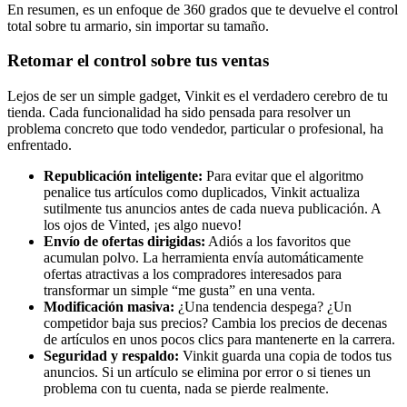
En resumen, es un enfoque de 360 grados que te devuelve el control
total sobre tu armario, sin importar su tamaño.
Retomar el control sobre tus ventas
Lejos de ser un simple gadget, Vinkit es el verdadero cerebro de tu
tienda. Cada funcionalidad ha sido pensada para resolver un
problema concreto que todo vendedor, particular o profesional, ha
enfrentado.
Republicación inteligente:
Para evitar que el algoritmo
penalice tus artículos como duplicados, Vinkit actualiza
sutilmente tus anuncios antes de cada nueva publicación. A
los ojos de Vinted, ¡es algo nuevo!
Envío de ofertas dirigidas:
Adiós a los favoritos que
acumulan polvo. La herramienta envía automáticamente
ofertas atractivas a los compradores interesados para
transformar un simple “me gusta” en una venta.
Modificación masiva:
¿Una tendencia despega? ¿Un
competidor baja sus precios? Cambia los precios de decenas
de artículos en unos pocos clics para mantenerte en la carrera.
Seguridad y respaldo:
Vinkit guarda una copia de todos tus
anuncios. Si un artículo se elimina por error o si tienes un
problema con tu cuenta, nada se pierde realmente.