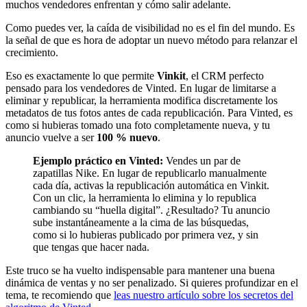
muchos vendedores enfrentan y cómo salir adelante.
Como puedes ver, la caída de visibilidad no es el fin del mundo. Es
la señal de que es hora de adoptar un nuevo método para relanzar el
crecimiento.
Eso es exactamente lo que permite
Vinkit
, el CRM perfecto
pensado para los vendedores de Vinted. En lugar de limitarse a
eliminar y republicar, la herramienta modifica discretamente los
metadatos de tus fotos antes de cada republicación. Para Vinted, es
como si hubieras tomado una foto completamente nueva, y tu
anuncio vuelve a ser
100 % nuevo
.
Ejemplo práctico en Vinted:
Vendes un par de
zapatillas Nike. En lugar de republicarlo manualmente
cada día, activas la republicación automática en Vinkit.
Con un clic, la herramienta lo elimina y lo republica
cambiando su “huella digital”. ¿Resultado? Tu anuncio
sube instantáneamente a la cima de las búsquedas,
como si lo hubieras publicado por primera vez, y sin
que tengas que hacer nada.
Este truco se ha vuelto indispensable para mantener una buena
dinámica de ventas y no ser penalizado. Si quieres profundizar en el
tema, te recomiendo que
leas nuestro artículo sobre los secretos del