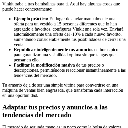
Vinkit trabaja tras bambalinas para ti. Aquí hay algunas cosas que
puede hacer concretamente:
Ejemplo práctico:
En lugar de enviar manualmente una
oferta para un vestido a 15 personas diferentes que lo han
agregado a favoritos, configuras Vinkit una sola vez. Enviará
automáticamente una oferta del -10% a cada nuevo favorito,
aumentando considerablemente tus posibilidades de cerrar una
venta.
Republicar inteligentemente tus anuncios
en horas pico
para garantizar una visibilidad óptima sin que tengas que
pensar en ello.
Facilitar la modificación masiva
de tus precios o
descripciones, permitiéndote reaccionar instantáneamente a las
tendencias del mercado.
Tu armario deja de ser una simple vitrina para convertirse en una
máquina de ventas bien engrasada, que transforma cada interacción
en una oportunidad.
Adaptar tus precios y anuncios a las
tendencias del mercado
El mercado de segunda mano es un poco como la bolsa de valores