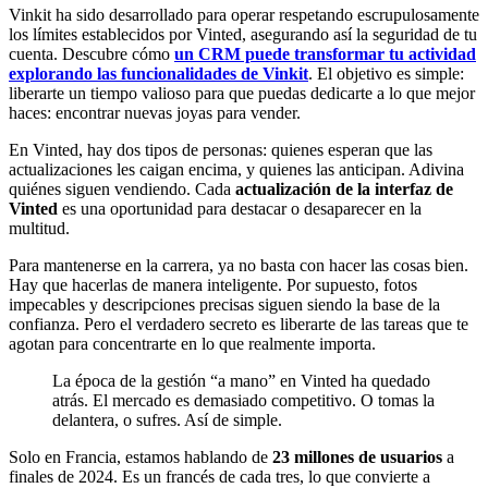
Vinkit ha sido desarrollado para operar respetando escrupulosamente
los límites establecidos por Vinted, asegurando así la seguridad de tu
cuenta. Descubre cómo
un CRM puede transformar tu actividad
explorando las funcionalidades de Vinkit
. El objetivo es simple:
liberarte un tiempo valioso para que puedas dedicarte a lo que mejor
haces: encontrar nuevas joyas para vender.
En Vinted, hay dos tipos de personas: quienes esperan que las
actualizaciones les caigan encima, y quienes las anticipan. Adivina
quiénes siguen vendiendo. Cada
actualización de la interfaz de
Vinted
es una oportunidad para destacar o desaparecer en la
multitud.
Para mantenerse en la carrera, ya no basta con hacer las cosas bien.
Hay que hacerlas de manera inteligente. Por supuesto, fotos
impecables y descripciones precisas siguen siendo la base de la
confianza. Pero el verdadero secreto es liberarte de las tareas que te
agotan para concentrarte en lo que realmente importa.
La época de la gestión “a mano” en Vinted ha quedado
atrás. El mercado es demasiado competitivo. O tomas la
delantera, o sufres. Así de simple.
Solo en Francia, estamos hablando de
23 millones de usuarios
a
finales de 2024. Es un francés de cada tres, lo que convierte a