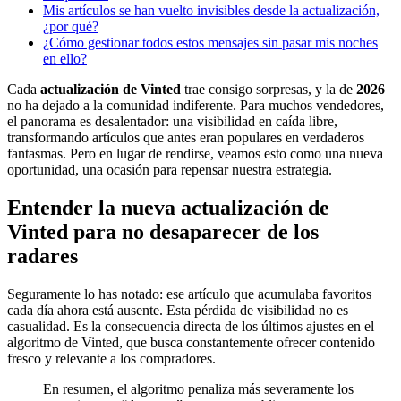
Mis artículos se han vuelto invisibles desde la actualización,
¿por qué?
¿Cómo gestionar todos estos mensajes sin pasar mis noches
en ello?
Cada
actualización de Vinted
trae consigo sorpresas, y la de
2026
no ha dejado a la comunidad indiferente. Para muchos vendedores,
el panorama es desalentador: una visibilidad en caída libre,
transformando artículos que antes eran populares en verdaderos
fantasmas. Pero en lugar de rendirse, veamos esto como una nueva
oportunidad, una ocasión para repensar nuestra estrategia.
Entender la nueva actualización de
Vinted para no desaparecer de los
radares
Seguramente lo has notado: ese artículo que acumulaba favoritos
cada día ahora está ausente. Esta pérdida de visibilidad no es
casualidad. Es la consecuencia directa de los últimos ajustes en el
algoritmo de Vinted, que busca constantemente ofrecer contenido
fresco y relevante a los compradores.
En resumen, el algoritmo penaliza más severamente los