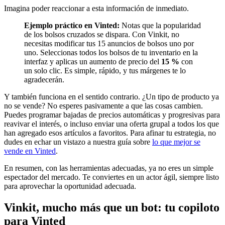
Imagina poder reaccionar a esta información de inmediato.
Ejemplo práctico en Vinted:
Notas que la popularidad
de los bolsos cruzados se dispara. Con Vinkit, no
necesitas modificar tus 15 anuncios de bolsos uno por
uno. Seleccionas todos los bolsos de tu inventario en la
interfaz y aplicas un aumento de precio del
15 %
con
un solo clic. Es simple, rápido, y tus márgenes te lo
agradecerán.
Y también funciona en el sentido contrario. ¿Un tipo de producto ya
no se vende? No esperes pasivamente a que las cosas cambien.
Puedes programar bajadas de precios automáticas y progresivas para
reavivar el interés, o incluso enviar una oferta grupal a todos los que
han agregado esos artículos a favoritos. Para afinar tu estrategia, no
dudes en echar un vistazo a nuestra guía sobre
lo que mejor se
vende en Vinted
.
En resumen, con las herramientas adecuadas, ya no eres un simple
espectador del mercado. Te conviertes en un actor ágil, siempre listo
para aprovechar la oportunidad adecuada.
Vinkit, mucho más que un bot: tu copiloto
para Vinted