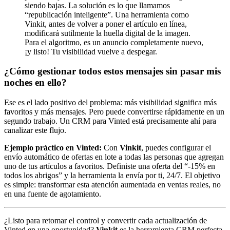
siendo bajas. La solución es lo que llamamos
“republicación inteligente”. Una herramienta como
Vinkit, antes de volver a poner el artículo en línea,
modificará sutilmente la huella digital de la imagen.
Para el algoritmo, es un anuncio completamente nuevo,
¡y listo! Tu visibilidad vuelve a despegar.
¿Cómo gestionar todos estos mensajes sin pasar mis
noches en ello?
Ese es el lado positivo del problema: más visibilidad significa más
favoritos y más mensajes. Pero puede convertirse rápidamente en un
segundo trabajo. Un CRM para Vinted está precisamente ahí para
canalizar este flujo.
Ejemplo práctico en Vinted:
Con
Vinkit
, puedes configurar el
envío automático de ofertas en lote a todas las personas que agregan
uno de tus artículos a favoritos. Definiste una oferta del “-15% en
todos los abrigos” y la herramienta la envía por ti, 24/7. El objetivo
es simple: transformar esta atención aumentada en ventas reales, no
en una fuente de agotamiento.
¿Listo para retomar el control y convertir cada actualización de
Vinted en una oportunidad?
Vinkit
es la herramienta CRM perfecta