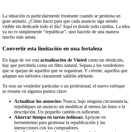
La situación es particularmente frustrante cuando se gestiona un
gran armario. ¿Cómo hacer para que cada anuncio siga siendo
visible sin dedicarle todo el día? Aquí es donde todo cambia. La idea
ya no es simplemente “republicar”, sino hacerlo de una manera
mucho más astuta.
Convertir esta limitación en una fortaleza
En lugar de ver esta
actualización de Vinted
como un obstáculo,
hay que percibirla como un filtro natural. Separa a los vendedores
que se quejan de aquellos que se organizan. Y créeme, aquellos que
adaptan sus métodos claramente saldrán adelante.
Ya seas un vendedor particular o un profesional, el nuevo enfoque
se resume en algunos puntos clave:
Actualizar los anuncios:
Nunca, bajo ninguna circunstancia,
republiques un anuncio sin modificar al menos las fotos o la
descripción. Un pequeño cambio es suficiente.
Ahorrar tiempo en tareas tediosas:
Apóyate en
herramientas para gestionar la republicación y las
interacciones con los compradores.