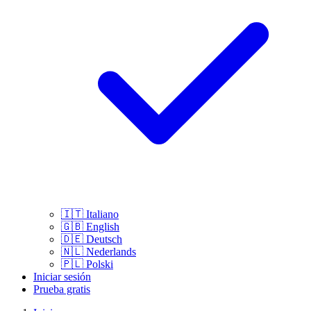
🇮🇹
Italiano
🇬🇧
English
🇩🇪
Deutsch
🇳🇱
Nederlands
🇵🇱
Polski
Iniciar sesión
Prueba gratis