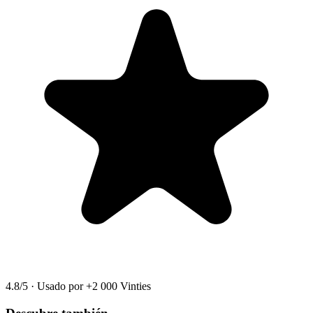
4.8/5
·
Usado por +2 000 Vinties