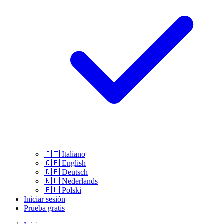
🇮🇹
Italiano
🇬🇧
English
🇩🇪
Deutsch
🇳🇱
Nederlands
🇵🇱
Polski
Iniciar sesión
Prueba gratis