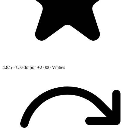
4.8/5
·
Usado por +2 000 Vinties