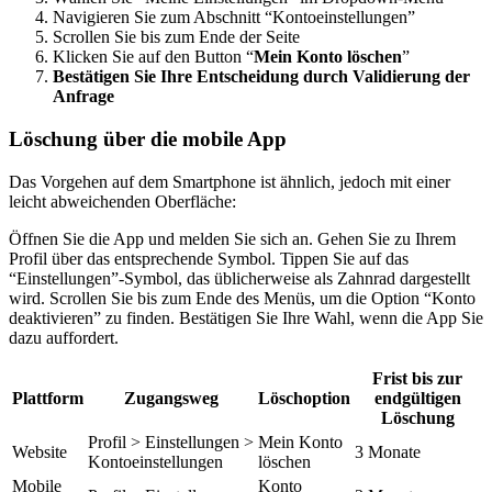
Navigieren Sie zum Abschnitt “Kontoeinstellungen”
Scrollen Sie bis zum Ende der Seite
Klicken Sie auf den Button “
Mein Konto löschen
”
Bestätigen Sie Ihre Entscheidung durch Validierung der
Anfrage
Löschung über die mobile App
Das Vorgehen auf dem Smartphone ist ähnlich, jedoch mit einer
leicht abweichenden Oberfläche:
Öffnen Sie die App und melden Sie sich an. Gehen Sie zu Ihrem
Profil über das entsprechende Symbol. Tippen Sie auf das
“Einstellungen”-Symbol, das üblicherweise als Zahnrad dargestellt
wird. Scrollen Sie bis zum Ende des Menüs, um die Option “Konto
deaktivieren” zu finden. Bestätigen Sie Ihre Wahl, wenn die App Sie
dazu auffordert.
Frist bis zur
Plattform
Zugangsweg
Löschoption
endgültigen
Löschung
Profil > Einstellungen >
Mein Konto
Website
3 Monate
Kontoeinstellungen
löschen
Mobile
Konto