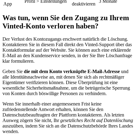
Profil > Einstellungen
3 Monate
App
deaktivieren
Was tun, wenn Sie den Zugang zu Ihrem
Vinted-Konto verloren haben?
Der Verlust des Kontozugangs erschwert natürlich die Löschung.
Kontaktieren Sie in diesem Fall direkt den Vinted-Support über das
Kontaktformular auf der Website. Sie können auch eine erklärende
E-Mail an den Kundenservice senden, in der Sie Ihre Löschanfrage
klar formulieren.
Geben Sie
die mit dem Konto verknüpfte E-Mail-Adresse
und
alle Identitätsnachweise an, mit denen Sie sich als rechtmäßiger
Eigentümer verifizieren können. Diese Überprüfung ist eine
wesentliche Sicherheitsmaßnahme, um die betrügerische Sperrung
von Konten durch böswillige Personen zu verhindern.
Wenn Sie innerhalb einer angemessenen Frist keine
zufriedenstellende Antwort erhalten, können Sie den
Datenschutzbeauftragten der Plattform kontaktieren. Als letzten
Ausweg zögern Sie nicht, Ihr
gesetzliches Recht auf Datenlöschung
auszuüben, indem Sie sich an die Datenschutzbehörde Ihres Landes
wenden.