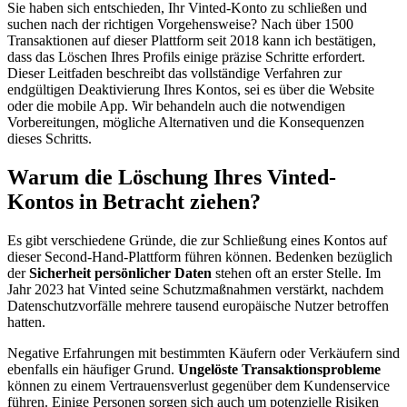
Sie haben sich entschieden, Ihr Vinted-Konto zu schließen und
suchen nach der richtigen Vorgehensweise? Nach über 1500
Transaktionen auf dieser Plattform seit 2018 kann ich bestätigen,
dass das Löschen Ihres Profils einige präzise Schritte erfordert.
Dieser Leitfaden beschreibt das vollständige Verfahren zur
endgültigen Deaktivierung Ihres Kontos, sei es über die Website
oder die mobile App. Wir behandeln auch die notwendigen
Vorbereitungen, mögliche Alternativen und die Konsequenzen
dieses Schritts.
Warum die Löschung Ihres Vinted-
Kontos in Betracht ziehen?
Es gibt verschiedene Gründe, die zur Schließung eines Kontos auf
dieser Second-Hand-Plattform führen können. Bedenken bezüglich
der
Sicherheit persönlicher Daten
stehen oft an erster Stelle. Im
Jahr 2023 hat Vinted seine Schutzmaßnahmen verstärkt, nachdem
Datenschutzvorfälle mehrere tausend europäische Nutzer betroffen
hatten.
Negative Erfahrungen mit bestimmten Käufern oder Verkäufern sind
ebenfalls ein häufiger Grund.
Ungelöste Transaktionsprobleme
können zu einem Vertrauensverlust gegenüber dem Kundenservice
führen. Einige Personen sorgen sich auch um potenzielle Risiken