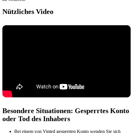
Nützliches Video
Besondere Situationen: Gesperrtes Konto
oder Tod des Inhabers
Bei einem von Vinted gesperrten Konto wenden Sie sich