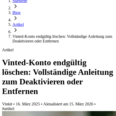
Startseite
Blog
Artikel
Vinted-Konto endgültig löschen: Vollständige Anleitung zum
Deaktivieren oder Entfernen
Artikel
Vinted-Konto endgültig
löschen: Vollständige Anleitung
zum Deaktivieren oder
Entfernen
Vinkit
•
16. März 2025
•
Aktualisiert am
15. März 2026
•
#artikel