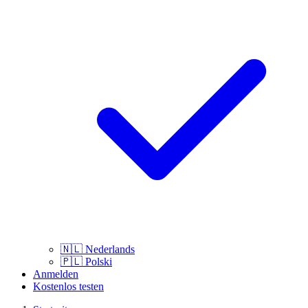
🇳🇱
Nederlands
🇵🇱
Polski
Anmelden
Kostenlos testen