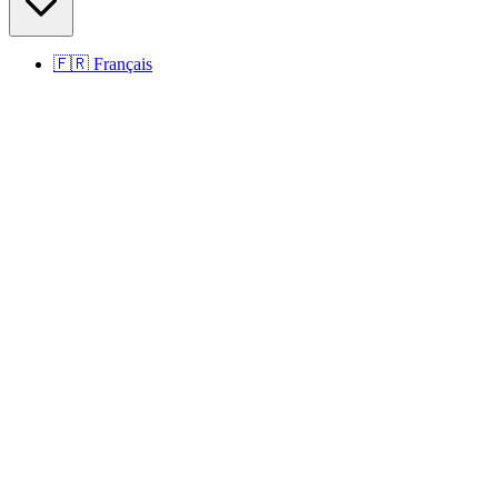
🇫🇷
Français