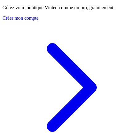
Gérez votre boutique Vinted comme un pro, gratuitement.
Créer mon compte