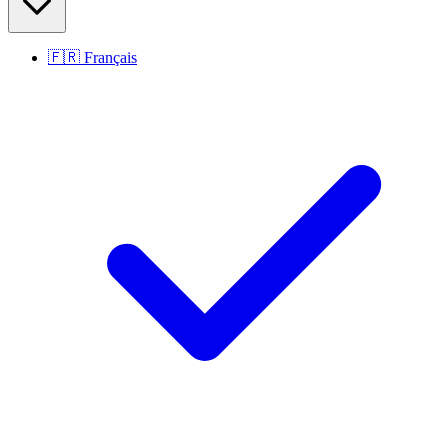
🇫🇷
Français