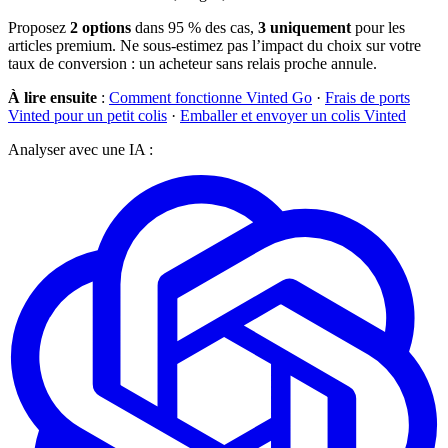
Proposez
2 options
dans 95 % des cas,
3 uniquement
pour les
articles premium. Ne sous-estimez pas l’impact du choix sur votre
taux de conversion : un acheteur sans relais proche annule.
À lire ensuite
:
Comment fonctionne Vinted Go
·
Frais de ports
Vinted pour un petit colis
·
Emballer et envoyer un colis Vinted
Analyser avec une IA :