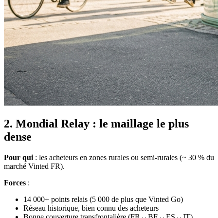
2. Mondial Relay : le maillage le plus
dense
Pour qui
: les acheteurs en zones rurales ou semi-rurales (~ 30 % du
marché Vinted FR).
Forces
:
14 000+ points relais (5 000 de plus que Vinted Go)
Réseau historique, bien connu des acheteurs
Bonne couverture transfrontalière (FR↔BE↔ES↔IT)