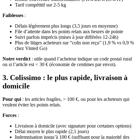
Tarif compétitif sur 2-5 kg
Faiblesses
:
Délais légèrement plus longs (3,5 jours en moyenne)
File d’attente dans les points relais aux heures de pointe
Suivi parfois imprécis (mises à jour différées 12-24h)
Plus de litiges acheteurs sur “colis non reçu” (1,9 % vs 0,9 %
chez Vinted Go)
Notre verdict
: utile quand l’acheteur indique un code postal rural
ou si l’article est < 30 € (économie de centimes par envoi).
3. Colissimo : le plus rapide, livraison à
domicile
Pour qui
: les articles fragiles, > 100 €, ou pour les acheteurs qui
veulent éviter les points relais.
Forces
:
Livraison à domicile (avec signature pour certaines options)
Délai moyen le plus rapide (2,1 jours)
Indemnisation jusqu’à 100 € (suffisant pour la majorité des