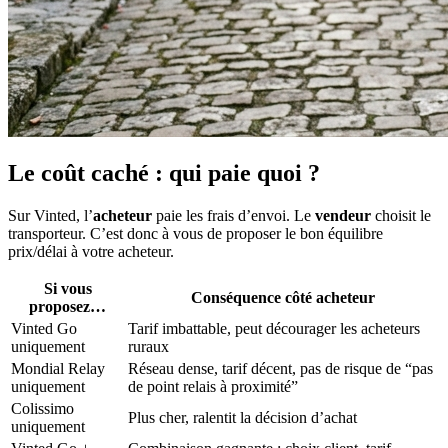
Le coût caché : qui paie quoi ?
Sur Vinted, l’
acheteur
paie les frais d’envoi. Le
vendeur
choisit le
transporteur. C’est donc à vous de proposer le bon équilibre
prix/délai à votre acheteur.
Si vous
Conséquence côté acheteur
proposez…
Vinted Go
Tarif imbattable, peut décourager les acheteurs
uniquement
ruraux
Mondial Relay
Réseau dense, tarif décent, pas de risque de “pas
uniquement
de point relais à proximité”
Colissimo
Plus cher, ralentit la décision d’achat
uniquement