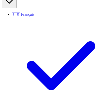
🇫🇷
Français