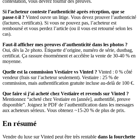
contestation, vous devrez fournir des preuves.
Si l’acheteur conteste l’authenticité après réception, que se
passe-t-il ?
Vinted ouvre un litige. Vous devez prouver l’authenticité
(factures, certificats). Si vous ne pouvez pas, l’acheteur est
remboursé et vous perdez l’article (ou il vous est retourné selon les
cas).
Faut-il afficher mes preuves d’authenticité dans les photos ?
Oui, dès la 2e photo. Étiquette d’origine, numéro de série, dustbag,
certificat. Ça rassure énormément et accélère la vente de 30-40 % en
moyenne.
Quelle est la commission Vestiaire vs Vinted ?
Vinted : 0 % côté
vendeur (frais sur l’acheteur seulement). Vestiaire : 25 % de
commission, mais authentification gratuite incluse au-delà de 100 €.
Que faire si j’ai acheté chez Vestiaire et revends sur Vinted ?
Mentionnez “acheté chez Vestiaire en [année], authentifié, preuve
disponible”. Joignez le PDF de l’authentification dans les messages
aux acheteurs sérieux. Vous obtenez ~15-20 % de plus de prix.
En résumé
Vendre du luxe sur Vinted peut être très rentable
dans la fourchette