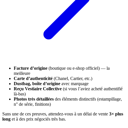
Facture d’origine
(boutique ou e-shop officiel) — la
meilleure
Carte d’authenticité
(Chanel, Cartier, etc.)
Dustbag, boîte d’origine
avec marquage
Reçu Vestiaire Collective
(si vous l’aviez acheté authentifié
là-bas)
Photos très détaillées
des éléments distinctifs (estampillage,
n° de série, finitions)
Sans une de ces preuves, attendez-vous à un délai de vente
3× plus
long
et à des prix négociés très bas.