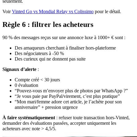
seulement.
Voir
Vinted Go vs Mondial Relay vs Colissimo
pour le détail.
Règle 6 : filtrer les acheteurs
90 % des messages reçus sur une annonce luxe à 1000+ € sont :
Des arnaqueurs cherchant à finaliser hors-plateforme
Des négociateurs à -50 %
Des curieux qui ne donnent pas suite
Signaux d’alerte
:
Compte créé < 30 jours
0 évaluation
“Pouvez-vous m’envoyer plus de photos par WhatsApp ?”
“Je vous paie par PayPal/virement, c’est plus pratique”
“Mon mari/femme adore cet article, je l’achète pour son
anniversaire” + pression urgence
À faire systématiquement
: refuser toute transaction hors-Vinted,
demander des évaluations passées, accepter uniquement les
acheteurs avec note > 4,5/5.