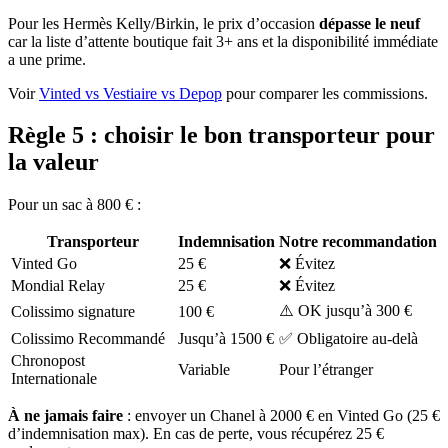
Pour les Hermès Kelly/Birkin, le prix d’occasion
dépasse le neuf
car la liste d’attente boutique fait 3+ ans et la disponibilité immédiate
a une prime.
Voir
Vinted vs Vestiaire vs Depop
pour comparer les commissions.
Règle 5 : choisir le bon transporteur pour
la valeur
Pour un sac à 800 € :
Transporteur
Indemnisation
Notre recommandation
Vinted Go
25 €
❌ Évitez
Mondial Relay
25 €
❌ Évitez
⚠️ OK jusqu’à 300 €
Colissimo signature
100 €
Colissimo Recommandé
Jusqu’à 1500 €
✅ Obligatoire au-delà
Chronopost
Variable
Pour l’étranger
Internationale
À ne jamais faire
: envoyer un Chanel à 2000 € en Vinted Go (25 €
d’indemnisation max). En cas de perte, vous récupérez 25 €