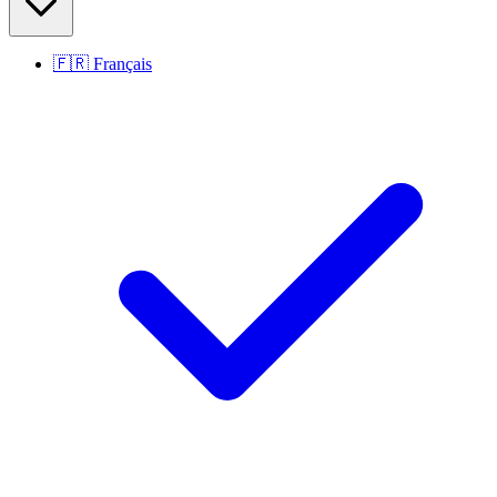
🇫🇷
Français