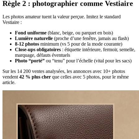
Règle 2 : photographier comme Vestiaire
Les photos amateur tuent la valeur perçue. Imitez le standard
Vestiaire :
Fond uniforme
(blanc, beige, ou parquet en bois)
Lumière naturelle
(proche d’une fenêtre, jamais au flash)
8-12 photos
minimum (vs 5 pour de la mode courante)
Close-ups obligatoires
: étiquette intérieure, fermoir, semelle,
marquage, défauts éventuels
Photo “porté”
ou “tenu” pour l’échelle (vital pour les sacs)
Sur les 14 200 ventes analysées, les annonces avec 10+ photos
vendent
42 % plus cher
que celles avec 5 photos, pour le même
article.