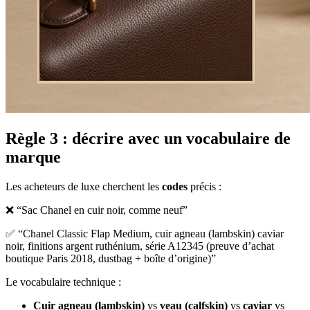
Règle 3 : décrire avec un vocabulaire de
marque
Les acheteurs de luxe cherchent les
codes
précis :
❌ “Sac Chanel en cuir noir, comme neuf”
✅ “Chanel Classic Flap Medium, cuir agneau (lambskin) caviar
noir, finitions argent ruthénium, série A12345 (preuve d’achat
boutique Paris 2018, dustbag + boîte d’origine)”
Le vocabulaire technique :
Cuir agneau (lambskin)
vs
veau (calfskin)
vs
caviar
vs