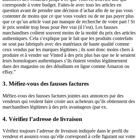
corresponde à votre budget. Faites-le avec tous les articles en
question avant de prendre une décision d’achat afin de ne pas vous
contenter de moins que ce que vous voulez ou de ne pas payer plus
que ce qu’un article vaut par manque de recherche de votre part ! Si
le prix semble trop beau pour être vrai (il l’est). Les fausses
marchandises coûtent souvent moins de la moitié du prix des articles
authentiques. Cela s’explique par le fait que les produits contrefaits
ne sont pas fabriqués avec des matériaux de haute qualité comme
ceux vendus par les marques légitimes ; ils sont donc moins chers à
produire et à vendre sur Vinted à des prix plus bas que ne le seraient
leurs homologues authentiques s’ils étaient vendus légitimement
dans des magasins ou des détaillants en ligne comme Amazon ou
eBay.”
3. Méfiez-vous des fausses factures
Méfiez-vous des fausses factures jointes aux annonces par des
vendeurs qui veulent faire croire aux acheteurs qu’ils obtiennent des
marchandises légitimes à des prix avantageux (par ex.
4. Vérifiez l’adresse de livraison
Vérifiez toujours l’adresse de livraison indiquée dans le profil du
vendeur et assurez-vous qu’elle correspond à celle figurant sur votre