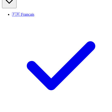
🇫🇷
Français