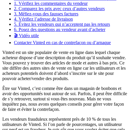
1. Vérifiez les commentaires du vendeur
2. Comparez les prix avec ceux d’autres vendeurs
3. Méfiez-vous des fausses factures
4. Vérifiez l’adresse de livraison
5. Évitez les vendeurs qui n’acceptent pas les retours
6. Posez des questions au vendeur avant d’acheter
🎬 Vidéo utile
Contacter Vinted en cas de contrefaçon ou d’arnaque
Vinted est un site populaire de vente en ligne dans lequel chaque
acheteur dispose d’une description du produit qu’il souhaite vendre.
Vous pouvez y trouver des articles de mode et autres à bas prix. Ce
site diffère des autres sites de vente en ligne car les utilisateurs et les
acheteurs potentiels doivent d’abord s’inscrire sur le site pour
pouvoir acheter/vendre des produits.
Être sur Vinted, c’est comme être dans un magasin de bonbons et
avoir des opportunités tout autour de soi. Parfois, il peut être difficile
de s’y retrouver, surtout si vous êtes nouveau. Mais ne vous
inquiétez pas, nous avons quelques conseils pour gérer votre façon
de faire et éviter la contrefaçon.
Les vendeurs frauduleux représentent près de 10 % de tous les
utilisateurs de Vinted. Si l’on parle de pourcentages, un utilisateur
sur neuf est un fraudeur. Je suis sûr que vous voulez éviter que cela