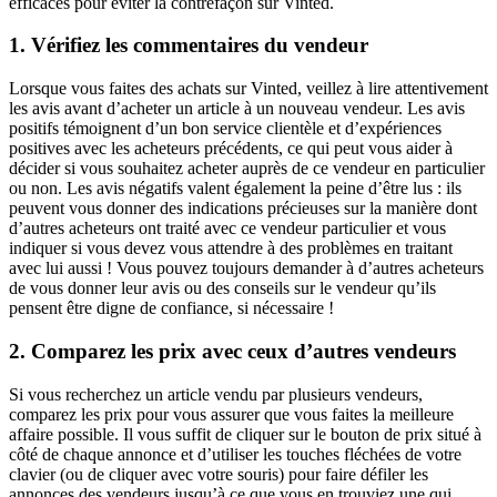
efficaces pour éviter la contrefaçon sur Vinted.
1. Vérifiez les commentaires du vendeur
Lorsque vous faites des achats sur Vinted, veillez à lire attentivement
les avis avant d’acheter un article à un nouveau vendeur. Les avis
positifs témoignent d’un bon service clientèle et d’expériences
positives avec les acheteurs précédents, ce qui peut vous aider à
décider si vous souhaitez acheter auprès de ce vendeur en particulier
ou non. Les avis négatifs valent également la peine d’être lus : ils
peuvent vous donner des indications précieuses sur la manière dont
d’autres acheteurs ont traité avec ce vendeur particulier et vous
indiquer si vous devez vous attendre à des problèmes en traitant
avec lui aussi ! Vous pouvez toujours demander à d’autres acheteurs
de vous donner leur avis ou des conseils sur le vendeur qu’ils
pensent être digne de confiance, si nécessaire !
2. Comparez les prix avec ceux d’autres vendeurs
Si vous recherchez un article vendu par plusieurs vendeurs,
comparez les prix pour vous assurer que vous faites la meilleure
affaire possible. Il vous suffit de cliquer sur le bouton de prix situé à
côté de chaque annonce et d’utiliser les touches fléchées de votre
clavier (ou de cliquer avec votre souris) pour faire défiler les
annonces des vendeurs jusqu’à ce que vous en trouviez une qui