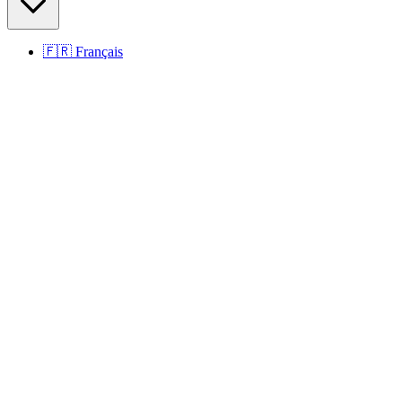
🇫🇷
Français