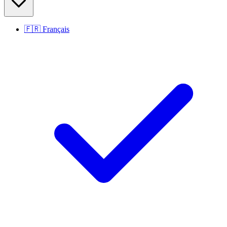
🇫🇷
Français