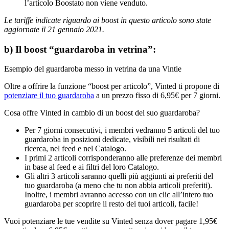
l’articolo Boostato non viene venduto.
Le tariffe indicate riguardo ai boost in questo articolo sono state
aggiornate il 21 gennaio 2021.
b) Il boost “guardaroba in vetrina”:
Esempio del guardaroba messo in vetrina da una Vintie
Oltre a offrire la funzione “boost per articolo”, Vinted ti propone di
potenziare il tuo guardaroba
a un prezzo fisso di 6,95€ per 7 giorni.
Cosa offre Vinted in cambio di un boost del suo guardaroba?
Per 7 giorni consecutivi, i membri vedranno 5 articoli del tuo
guardaroba in posizioni dedicate, visibili nei risultati di
ricerca, nel feed e nel Catalogo.
I primi 2 articoli corrisponderanno alle preferenze dei membri
in base al feed e ai filtri del loro Catalogo.
Gli altri 3 articoli saranno quelli più aggiunti ai preferiti del
tuo guardaroba (a meno che tu non abbia articoli preferiti).
Inoltre, i membri avranno accesso con un clic all’intero tuo
guardaroba per scoprire il resto dei tuoi articoli, facile!
Vuoi potenziare le tue vendite su Vinted senza dover pagare 1,95€