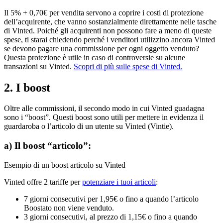
Il 5% + 0,70€ per vendita servono a coprire i costi di protezione
dell’acquirente, che vanno sostanzialmente direttamente nelle tasche
di Vinted. Poiché gli acquirenti non possono fare a meno di queste
spese, ti starai chiedendo perché i venditori utilizzino ancora Vinted
se devono pagare una commissione per ogni oggetto venduto?
Questa protezione è utile in caso di controversie su alcune
transazioni su Vinted.
Scopri di più sulle spese di Vinted.
2. I boost
Oltre alle commissioni, il secondo modo in cui Vinted guadagna
sono i “boost”. Questi boost sono utili per mettere in evidenza il
guardaroba o l’articolo di un utente su Vinted (Vintie).
a) Il boost “articolo”:
Esempio di un boost articolo su Vinted
Vinted offre 2 tariffe per
potenziare i tuoi articoli
:
7 giorni consecutivi per 1,95€ o fino a quando l’articolo
Boostato non viene venduto.
3 giorni consecutivi, al prezzo di 1,15€ o fino a quando