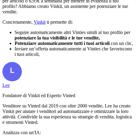
per articolo o 6,95€ a settimana per mettere in evidenza il tuo
profilo? Abbiamo creato Vinkit, un assistente per potenziare le tue
vendite.
Concretamente,
Vinkit
ti permette di:
Seguire automaticamente altri Vinties simili al tuo profilo per
potenziare la tua visibilità e le tue vendite,
Potenziare automaticamente tutti i tuoi articoli
con un clic,
Inviare un’offerta automaticamente ai Vinties che favoriscono
i tuoi articoli,
Lee
Fondatore di Vinkit ed Esperto Vinted
Venditore su Vinted dal 2019 con oltre 2000 vendite, Lee ha creato
Vinkit per aiutare i venditori ad automatizzare e ottimizzare la loro
attività. Condivide la sua esperienza su strategie di vendita, logistica
e strumenti Vinted.
Analizza con un'IA: