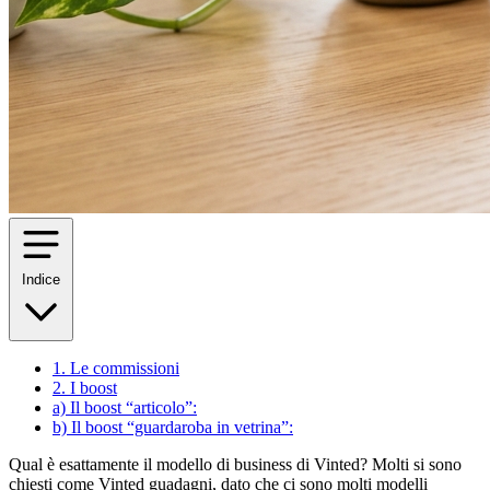
Indice
1. Le commissioni
2. I boost
a) Il boost “articolo”:
b) Il boost “guardaroba in vetrina”:
Qual è esattamente il modello di business di Vinted? Molti si sono
chiesti come Vinted guadagni, dato che ci sono molti modelli