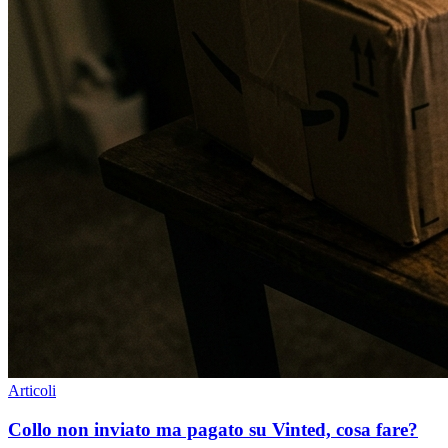
Articoli
Collo non inviato ma pagato su Vinted, cosa fare?