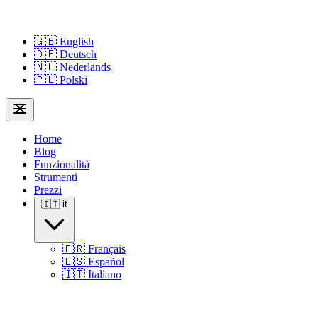
🇬🇧
English
🇩🇪
Deutsch
🇳🇱
Nederlands
🇵🇱
Polski
Home
Blog
Funzionalità
Strumenti
Prezzi
🇮🇹
it
🇫🇷
Français
🇪🇸
Español
🇮🇹
Italiano