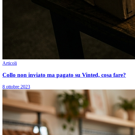
Articoli
Collo non inviato ma pagato su Vinted, cosa fare?
8 ottobre 2023