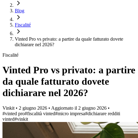
Blog
Fiscalité
Vinted Pro vs privato: a partire da quale fatturato dovete
dichiarare nel 2026?
Fiscalité
Vinted Pro vs privato: a partire
da quale fatturato dovete
dichiarare nel 2026?
Vinkit
•
2 giugno 2026
•
Aggiornato il
2 giugno 2026
•
#vinted pro
#fiscalità vinted
#micro impresa
#dichiarare redditi
vinted
#vinkit