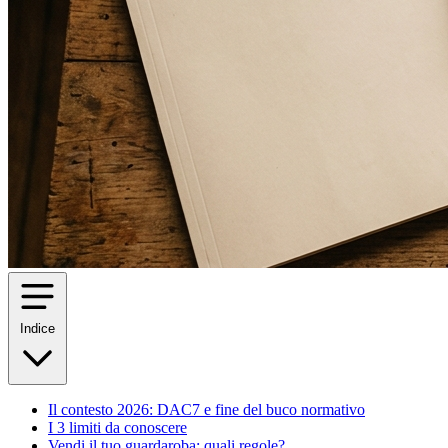
Indice
Il contesto 2026: DAC7 e fine del buco normativo
I 3 limiti da conoscere
Vendi il tuo guardaroba: quali regole?