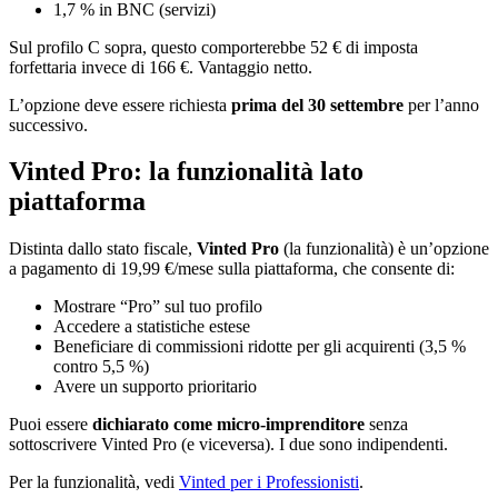
1,7 % in BNC (servizi)
Sul profilo C sopra, questo comporterebbe 52 € di imposta
forfettaria invece di 166 €. Vantaggio netto.
L’opzione deve essere richiesta
prima del 30 settembre
per l’anno
successivo.
Vinted Pro: la funzionalità lato
piattaforma
Distinta dallo stato fiscale,
Vinted Pro
(la funzionalità) è un’opzione
a pagamento di 19,99 €/mese sulla piattaforma, che consente di:
Mostrare “Pro” sul tuo profilo
Accedere a statistiche estese
Beneficiare di commissioni ridotte per gli acquirenti (3,5 %
contro 5,5 %)
Avere un supporto prioritario
Puoi essere
dichiarato come micro-imprenditore
senza
sottoscrivere Vinted Pro (e viceversa). I due sono indipendenti.
Per la funzionalità, vedi
Vinted per i Professionisti
.