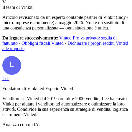
V
Il team di Vinkit
Articolo revisionato da un esperto contabile partner di Vinkit (Indy /
micro-imprese e-commerce) a maggio 2026. Non è un sostituto di
una consulenza personalizzata — ogni situazione è unica.
Da leggere successivamente
:
Vinted Pro vs privato: soglia di
fatturato
·
Obblighi fiscali Vinted
·
Dichiarare i propri redditi Vinted
alle imposte
Lee
Fondatore di Vinkit ed Esperto Vinted
Venditore su Vinted dal 2019 con oltre 2000 vendite, Lee ha creato
Vinkit per aiutare i venditori ad automatizzare e ottimizzare la loro
attività. Condivide la sua esperienza su strategie di vendita, logistica
e strumenti Vinted.
Analizza con un'IA: