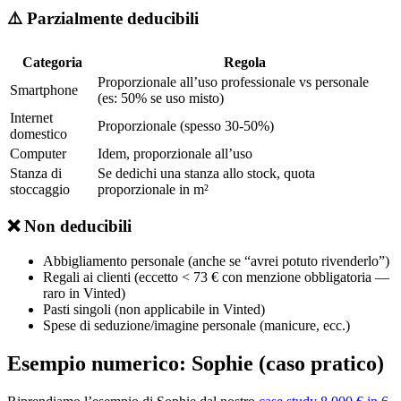
⚠️ Parzialmente deducibili
Categoria
Regola
Proporzionale all’uso professionale vs personale
Smartphone
(es: 50% se uso misto)
Internet
Proporzionale (spesso 30-50%)
domestico
Computer
Idem, proporzionale all’uso
Stanza di
Se dedichi una stanza allo stock, quota
stoccaggio
proporzionale in m²
❌ Non deducibili
Abbigliamento personale (anche se “avrei potuto rivenderlo”)
Regali ai clienti (eccetto < 73 € con menzione obbligatoria —
raro in Vinted)
Pasti singoli (non applicabile in Vinted)
Spese di seduzione/imagine personale (manicure, ecc.)
Esempio numerico: Sophie (caso pratico)