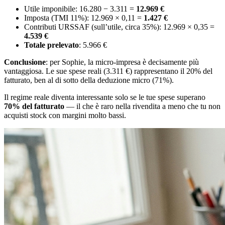
Utile imponibile: 16.280 − 3.311 =
12.969 €
Imposta (TMI 11%): 12.969 × 0,11 =
1.427 €
Contributi URSSAF (sull’utile, circa 35%): 12.969 × 0,35 =
4.539 €
Totale prelevato
: 5.966 €
Conclusione
: per Sophie, la micro-impresa è decisamente più
vantaggiosa. Le sue spese reali (3.311 €) rappresentano il 20% del
fatturato, ben al di sotto della deduzione micro (71%).
Il regime reale diventa interessante solo se le tue spese superano
70% del fatturato
— il che è raro nella rivendita a meno che tu non
acquisti stock con margini molto bassi.