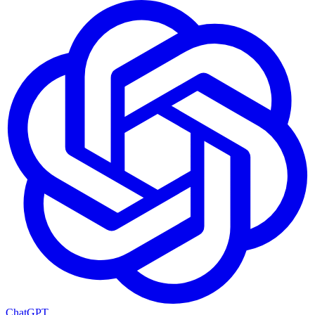
ChatGPT