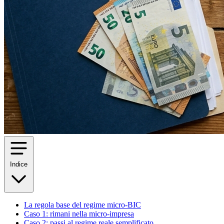
Indice
La regola base del regime micro-BIC
Caso 1: rimani nella micro-impresa
Caso 2: passi al regime reale semplificato