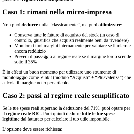
Caso 1: rimani nella micro-impresa
Non puoi
dedurre
nulla “classicamente”, ma puoi
ottimizzare
:
Conserva tutte le fatture di acquisto del stock (in caso di
controllo, giustifica che acquisti realmente beni da rivendere)
Monitora i tuoi margini internamente per valutare se il micro è
ancora redditizio
Prevedi il passaggio al regime reale se il margine lordo scende
sotto il 35%
È in effetti un buon momento per utilizzare uno strumento di
monitoraggio come Vinkit (modulo “Acquisti” + “Plusvalenza”) che
calcola il margine netto per articolo.
Caso 2: passi al regime reale semplificato
Se le tue spese reali superano la deduzione del 71%, puoi optare per
il
regime reale BIC
. Puoi quindi dedurre
tutte le tue spese
legittime
dal fatturato per calcolare il tuo utile imponibile.
L’opzione deve essere richiesta: