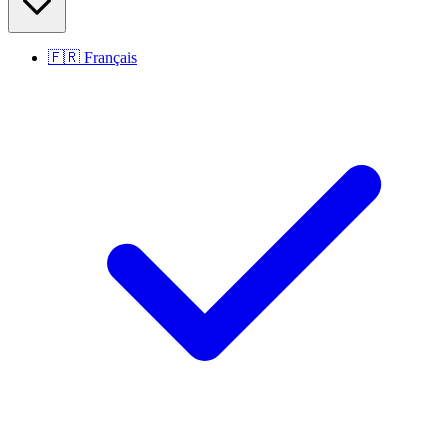
🇫🇷
Français