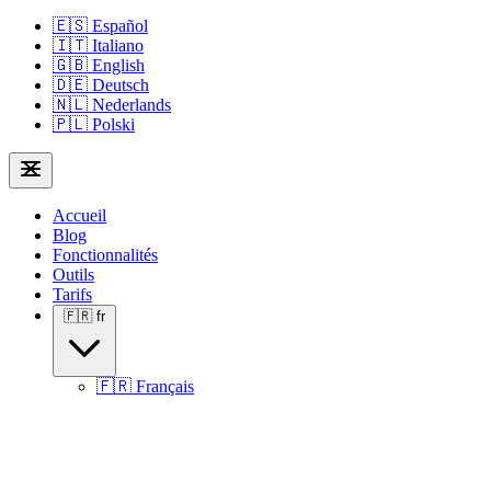
🇪🇸
Español
🇮🇹
Italiano
🇬🇧
English
🇩🇪
Deutsch
🇳🇱
Nederlands
🇵🇱
Polski
Accueil
Blog
Fonctionnalités
Outils
Tarifs
🇫🇷
fr
🇫🇷
Français