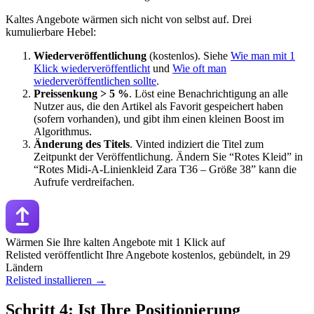
Kaltes Angebote wärmen sich nicht von selbst auf. Drei
kumulierbare Hebel:
Wiederveröffentlichung
(kostenlos). Siehe
Wie man mit 1
Klick wiederveröffentlicht
und
Wie oft man
wiederveröffentlichen sollte
.
Preissenkung > 5 %
. Löst eine Benachrichtigung an alle
Nutzer aus, die den Artikel als Favorit gespeichert haben
(sofern vorhanden), und gibt ihm einen kleinen Boost im
Algorithmus.
Änderung des Titels
. Vinted indiziert die Titel zum
Zeitpunkt der Veröffentlichung. Ändern Sie “Rotes Kleid” in
“Rotes Midi-A-Linienkleid Zara T36 – Größe 38” kann die
Aufrufe verdreifachen.
Wärmen Sie Ihre kalten Angebote mit 1 Klick auf
Relisted veröffentlicht Ihre Angebote kostenlos, gebündelt, in 29
Ländern
Relisted installieren →
Schritt 4: Ist Ihre Positionierung