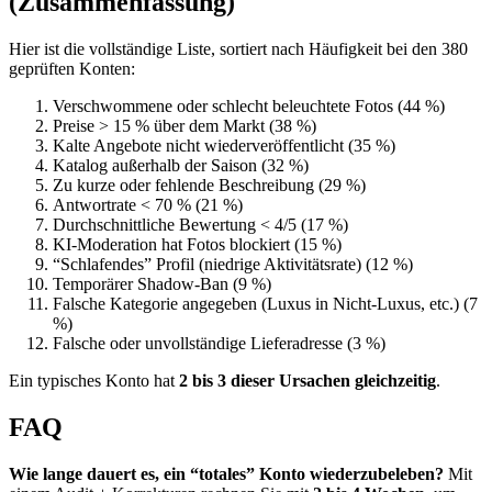
(Zusammenfassung)
Hier ist die vollständige Liste, sortiert nach Häufigkeit bei den 380
geprüften Konten:
Verschwommene oder schlecht beleuchtete Fotos (44 %)
Preise > 15 % über dem Markt (38 %)
Kalte Angebote nicht wiederveröffentlicht (35 %)
Katalog außerhalb der Saison (32 %)
Zu kurze oder fehlende Beschreibung (29 %)
Antwortrate < 70 % (21 %)
Durchschnittliche Bewertung < 4/5 (17 %)
KI-Moderation hat Fotos blockiert (15 %)
“Schlafendes” Profil (niedrige Aktivitätsrate) (12 %)
Temporärer Shadow-Ban (9 %)
Falsche Kategorie angegeben (Luxus in Nicht-Luxus, etc.) (7
%)
Falsche oder unvollständige Lieferadresse (3 %)
Ein typisches Konto hat
2 bis 3 dieser Ursachen gleichzeitig
.
FAQ
Wie lange dauert es, ein “totales” Konto wiederzubeleben?
Mit