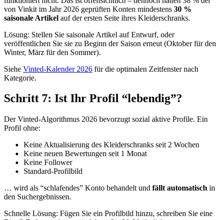
funktioniert nicht. Das ist offensichtlich – dennoch hatten 38 % der
von Vinkit im Jahr 2026 geprüften Konten mindestens
30 %
saisonale Artikel
auf der ersten Seite ihres Kleiderschranks.
Lösung: Stellen Sie saisonale Artikel auf Entwurf, oder
veröffentlichen Sie sie zu Beginn der Saison erneut (Oktober für den
Winter, März für den Sommer).
Siehe
Vinted-Kalender 2026
für die optimalen Zeitfenster nach
Kategorie.
Schritt 7: Ist Ihr Profil “lebendig”?
Der Vinted-Algorithmus 2026 bevorzugt sozial aktive Profile. Ein
Profil ohne:
Keine Aktualisierung des Kleiderschranks seit 2 Wochen
Keine neuen Bewertungen seit 1 Monat
Keine Follower
Standard-Profilbild
… wird als “schlafendes” Konto behandelt und
fällt automatisch
in
den Suchergebnissen.
Schnelle Lösung: Fügen Sie ein Profilbild hinzu, schreiben Sie eine