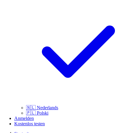
🇳🇱
Nederlands
🇵🇱
Polski
Anmelden
Kostenlos testen