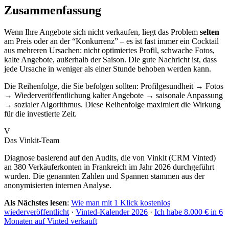
Zusammenfassung
Wenn Ihre Angebote sich nicht verkaufen, liegt das Problem
selten
am Preis oder an der “Konkurrenz” – es ist fast immer ein Cocktail
aus mehreren Ursachen: nicht optimiertes Profil, schwache Fotos,
kalte Angebote, außerhalb der Saison. Die gute Nachricht ist, dass
jede Ursache in weniger als einer Stunde behoben werden kann.
Die Reihenfolge, die Sie befolgen sollten: Profilgesundheit → Fotos
→ Wiederveröffentlichung kalter Angebote → saisonale Anpassung
→ sozialer Algorithmus. Diese Reihenfolge maximiert die Wirkung
für die investierte Zeit.
V
Das Vinkit-Team
Diagnose basierend auf den Audits, die von Vinkit (CRM Vinted)
an 380 Verkäuferkonten in Frankreich im Jahr 2026 durchgeführt
wurden. Die genannten Zahlen und Spannen stammen aus der
anonymisierten internen Analyse.
Als Nächstes lesen
:
Wie man mit 1 Klick kostenlos
wiederveröffentlicht
·
Vinted-Kalender 2026
·
Ich habe 8.000 € in 6
Monaten auf Vinted verkauft