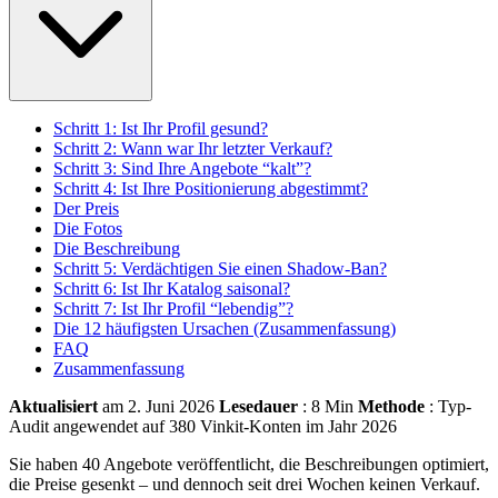
Schritt 1: Ist Ihr Profil gesund?
Schritt 2: Wann war Ihr letzter Verkauf?
Schritt 3: Sind Ihre Angebote “kalt”?
Schritt 4: Ist Ihre Positionierung abgestimmt?
Der Preis
Die Fotos
Die Beschreibung
Schritt 5: Verdächtigen Sie einen Shadow-Ban?
Schritt 6: Ist Ihr Katalog saisonal?
Schritt 7: Ist Ihr Profil “lebendig”?
Die 12 häufigsten Ursachen (Zusammenfassung)
FAQ
Zusammenfassung
Aktualisiert
am 2. Juni 2026
Lesedauer
: 8 Min
Methode
: Typ-
Audit angewendet auf 380 Vinkit-Konten im Jahr 2026
Sie haben 40 Angebote veröffentlicht, die Beschreibungen optimiert,
die Preise gesenkt – und dennoch seit drei Wochen keinen Verkauf.