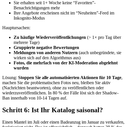
Sie erhalten seit 1+ Woche keine “Favoriten”-
Benachrichtigungen mehr
Ihre Angebote erscheinen nicht im “Neuheiten”-Feed im
Inkognito-Modus
Hauptursachen:
Zu häufige Wiederveröffentlichungen
(> 1× pro Tag über
mehrere Tage)
Gruppierte negative Bewertungen
Meldungen von anderen Nutzern
(auch unbegründete, sie
wirken sich auf den Algorithmus aus)
Fotos, die mehrfach von der KI-Moderation abgelehnt
wurden
Lösung:
Stoppen Sie alle automatisierten Aktionen für 10 Tage
,
machen Sie die problematischen Fotos neu, bleiben Sie aktiv
(Nachrichten beantworten), ohne zu veröffentlichen oder
wiederzuveröffentlichen. In 80 % der Fälle löst sich der Shadow-
Ban innerhalb von 10-14 Tagen auf.
Schritt 6: Ist Ihr Katalog saisonal?
Einen Mantel im Juli oder einen Badeanzug im Januar zu verkaufen,