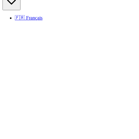
🇫🇷
Français