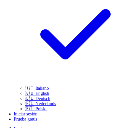
🇮🇹
Italiano
🇬🇧
English
🇩🇪
Deutsch
🇳🇱
Nederlands
🇵🇱
Polski
Iniciar sesión
Prueba gratis