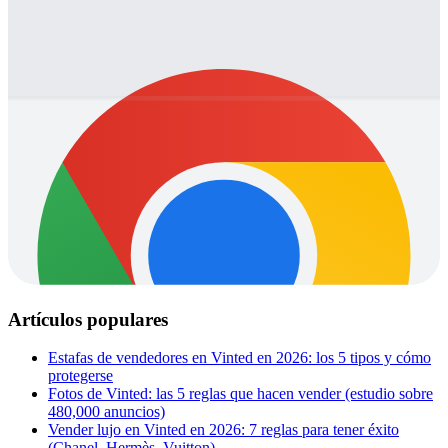
Artículos populares
Estafas de vendedores en Vinted en 2026: los 5 tipos y cómo
protegerse
Fotos de Vinted: las 5 reglas que hacen vender (estudio sobre
480,000 anuncios)
Vender lujo en Vinted en 2026: 7 reglas para tener éxito
(Chanel, Hermès, Vuitton)