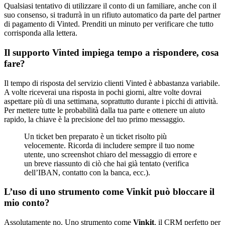
Qualsiasi tentativo di utilizzare il conto di un familiare, anche con il
suo consenso, si tradurrà in un rifiuto automatico da parte del partner
di pagamento di Vinted. Prenditi un minuto per verificare che tutto
corrisponda alla lettera.
Il supporto Vinted impiega tempo a rispondere, cosa
fare?
Il tempo di risposta del servizio clienti Vinted è abbastanza variabile.
A volte riceverai una risposta in pochi giorni, altre volte dovrai
aspettare più di una settimana, soprattutto durante i picchi di attività.
Per mettere tutte le probabilità dalla tua parte e ottenere un aiuto
rapido, la chiave è la precisione del tuo primo messaggio.
Un ticket ben preparato è un ticket risolto più
velocemente. Ricorda di includere sempre il tuo nome
utente, uno screenshot chiaro del messaggio di errore e
un breve riassunto di ciò che hai già tentato (verifica
dell’IBAN, contatto con la banca, ecc.).
L’uso di uno strumento come Vinkit può bloccare il
mio conto?
Assolutamente no. Uno strumento come
Vinkit
, il CRM perfetto per