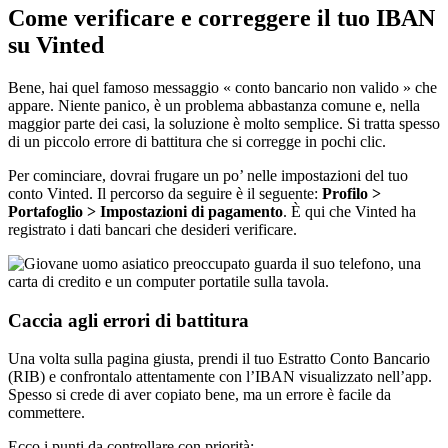
Come verificare e correggere il tuo IBAN
su Vinted
Bene, hai quel famoso messaggio « conto bancario non valido » che
appare. Niente panico, è un problema abbastanza comune e, nella
maggior parte dei casi, la soluzione è molto semplice. Si tratta spesso
di un piccolo errore di battitura che si corregge in pochi clic.
Per cominciare, dovrai frugare un po’ nelle impostazioni del tuo
conto Vinted. Il percorso da seguire è il seguente:
Profilo >
Portafoglio > Impostazioni di pagamento
. È qui che Vinted ha
registrato i dati bancari che desideri verificare.
Caccia agli errori di battitura
Una volta sulla pagina giusta, prendi il tuo Estratto Conto Bancario
(RIB) e confrontalo attentamente con l’IBAN visualizzato nell’app.
Spesso si crede di aver copiato bene, ma un errore è facile da
commettere.
Ecco i punti da controllare con priorità: