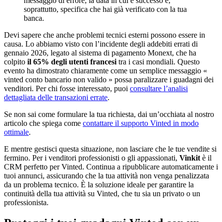
messaggio di errore, la data in cui è successo e,
soprattutto, specifica che hai già verificato con la tua
banca.
Devi sapere che anche problemi tecnici esterni possono essere in
causa. Lo abbiamo visto con l’incidente degli addebiti errati di
gennaio 2026, legato al sistema di pagamento Monext, che ha
colpito
il 65% degli utenti francesi
tra i casi mondiali. Questo
evento ha dimostrato chiaramente come un semplice messaggio «
vinted conto bancario non valido » possa paralizzare i guadagni dei
venditori. Per chi fosse interessato, puoi
consultare l’analisi
dettagliata delle transazioni errate
.
Se non sai come formulare la tua richiesta, dai un’occhiata al nostro
articolo che spiega come
contattare il supporto Vinted in modo
ottimale
.
E mentre gestisci questa situazione, non lasciare che le tue vendite si
fermino. Per i venditori professionisti o gli appassionati,
Vinkit
è il
CRM perfetto per Vinted. Continua a ripubblicare automaticamente i
tuoi annunci, assicurando che la tua attività non venga penalizzata
da un problema tecnico. È la soluzione ideale per garantire la
continuità della tua attività su Vinted, che tu sia un privato o un
professionista.