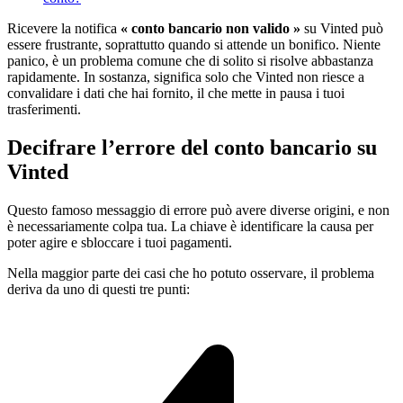
Ricevere la notifica
« conto bancario non valido »
su Vinted può
essere frustrante, soprattutto quando si attende un bonifico. Niente
panico, è un problema comune che di solito si risolve abbastanza
rapidamente. In sostanza, significa solo che Vinted non riesce a
convalidare i dati che hai fornito, il che mette in pausa i tuoi
trasferimenti.
Decifrare l’errore del conto bancario su
Vinted
Questo famoso messaggio di errore può avere diverse origini, e non
è necessariamente colpa tua. La chiave è identificare la causa per
poter agire e sbloccare i tuoi pagamenti.
Nella maggior parte dei casi che ho potuto osservare, il problema
deriva da uno di questi tre punti: