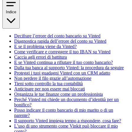
Indice
Decifrare l’errore del conto bancario su Vinted
Diagnostica rapida dell’errore del conto su Vinted
E se il problema viene da Vinted?
Come verificare e correggere il tuo IBAN su Vinted
Caccia agli errori di battitura
E se Vinted continua a rifiutare il tuo conto bancario?
Dalla tua banca al supporto Vinted: la procedura da seguire
Proteggi i tuoi guadagni Vinted con un CRM adatto
Non perdere il filo grazie all’automazione
Tieni sotto controllo la tua contabilità
Anticipare per non essere mai bloccati
Organizza le tue finanze come un professionista
Perché Vinted mi chiede un documento d’identità per un
bonifico?
Posso indicare il conto bancario di mio marito o di un
parente?
Il supporto Vinted impiega tempo a rispondere, cosa fare?
L’uso di uno strumento come Vinkit può bloccare il mio
conto?