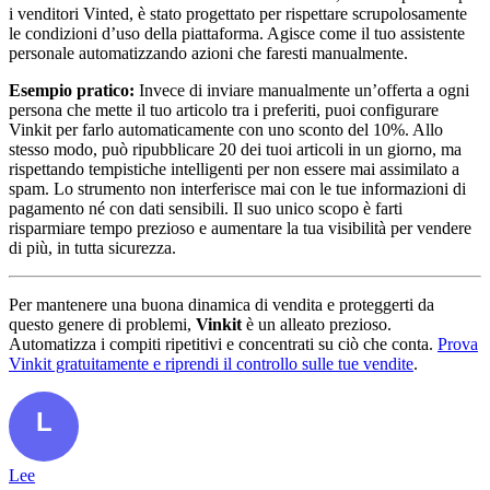
i venditori Vinted, è stato progettato per rispettare scrupolosamente
le condizioni d’uso della piattaforma. Agisce come il tuo assistente
personale automatizzando azioni che faresti manualmente.
Esempio pratico:
Invece di inviare manualmente un’offerta a ogni
persona che mette il tuo articolo tra i preferiti, puoi configurare
Vinkit per farlo automaticamente con uno sconto del 10%. Allo
stesso modo, può ripubblicare 20 dei tuoi articoli in un giorno, ma
rispettando tempistiche intelligenti per non essere mai assimilato a
spam. Lo strumento non interferisce mai con le tue informazioni di
pagamento né con dati sensibili. Il suo unico scopo è farti
risparmiare tempo prezioso e aumentare la tua visibilità per vendere
di più, in tutta sicurezza.
Per mantenere una buona dinamica di vendita e proteggerti da
questo genere di problemi,
Vinkit
è un alleato prezioso.
Automatizza i compiti ripetitivi e concentrati su ciò che conta.
Prova
Vinkit gratuitamente e riprendi il controllo sulle tue vendite
.
Lee