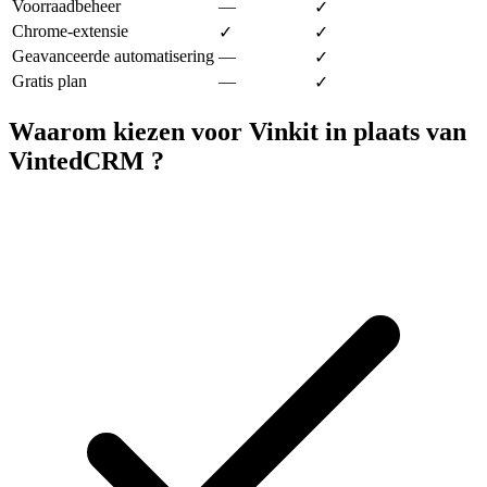
Voorraadbeheer
—
✓
Chrome-extensie
✓
✓
Geavanceerde automatisering
—
✓
Gratis plan
—
✓
Waarom kiezen voor Vinkit in plaats van
VintedCRM ?