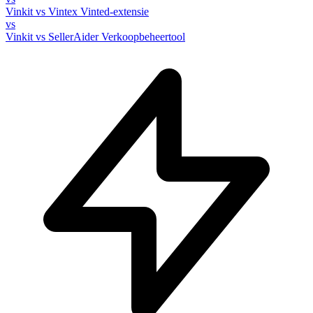
Vinkit vs Vintex
Vinted-extensie
vs
Vinkit vs SellerAider
Verkoopbeheertool