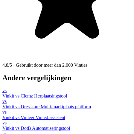
4.8/5
·
Gebruikt door meer dan 2.000 Vinties
Andere vergelijkingen
vs
Vinkit vs Clemz
Herplaatsingstool
vs
Vinkit vs Dresskare
Multi-marktplaats platform
vs
Vinkit vs Vinteer
Vinted-assistent
vs
Vinkit vs DotB
Automatiseringstool
vs