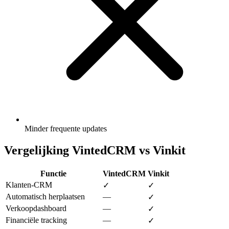
Minder frequente updates
Vergelijking VintedCRM vs Vinkit
Functie
VintedCRM
Vinkit
Klanten-CRM
✓
✓
Automatisch herplaatsen
—
✓
Verkoopdashboard
—
✓
Financiële tracking
—
✓