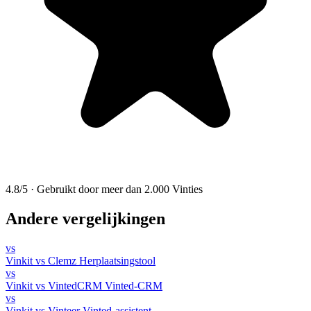
4.8/5
·
Gebruikt door meer dan 2.000 Vinties
Andere vergelijkingen
vs
Vinkit vs Clemz
Herplaatsingstool
vs
Vinkit vs VintedCRM
Vinted-CRM
vs
Vinkit vs Vinteer
Vinted-assistent