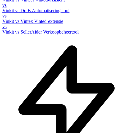
vs
Vinkit vs DotB
Automatiseringstool
vs
Vinkit vs Vintex
Vinted-extensie
vs
Vinkit vs SellerAider
Verkoopbeheertool