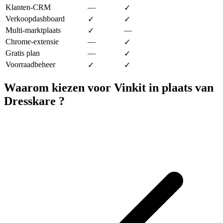
Klanten-CRM
—
✓
Verkoopdashboard
✓
✓
Multi-marktplaats
—
✓
Chrome-extensie
—
✓
Gratis plan
—
✓
Voorraadbeheer
✓
✓
Waarom kiezen voor Vinkit in plaats van
Dresskare ?