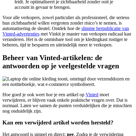
leidt. Je optimaliseert je zichtbaarheid zonder ooit je
account in gevaar te brengen.
Voor alle verkopers, zowel particulier als professioneel, die serieus
hun zichtbaarheid willen vergroten zonder risico’s te nemen, is
automatisering de sleutel. Ontdek hoe de
slimme herpublicatie van
Vinted-advertenties
met Vinkit je manier van verkopen radicaal kan
veranderen. Het is de onmisbare tool om je kledingkast rustiger te
beheren, tijd te besparen en uiteindelijk meer te verkopen.
Beheer van Vinted-artikelen: de
antwoorden op je veelgestelde vragen
Hoe goed je ook weet
hoe
je een artikel op
Vinted
moet
verwijderen, er blijven vaak enkele praktische vragen over. Dat is
normaal. Laten we samen de punten verduidelijken die je misschien
nog onduidelijk zijn.
Kan een verwijderd artikel worden hersteld?
Het antwoord is simpel en direct:
nee
. Zodra je de verwijdering