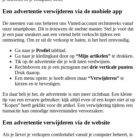
Een advertentie verwijderen via de mobiele app
De meesten van ons beheren ons Vinted-account rechtstreeks vanaf
onze smartphone. Dit is trouwens de snelste manier. Stel je voor dat
je een paar sneakers aan een vriend hebt verkocht tijdens een
ontmoeting. Om ze uit de verkoop te halen, is het heel eenvoudig.
Ga naar je
Profiel
tabblad.
Ga naar je kledingkast door op
“Mijn artikelen”
te drukken.
Tik op de advertentie die je wilt laten verdwijnen.
Rechtsboven zie je een pictogram met
drie verticale punten
.
Druk daarop.
Een menu opent: je hoeft alleen maar
“Verwijderen”
te
kiezen en te bevestigen.
En daar heb je het, de advertentie is niet meer zichtbaar. Een kleine
tip van een ervaren gebruiker: kijk altijd even of een koper niet al op
“Kopen” heeft geklikt voor dit artikel. Een verwijdering tijdens een
transactie kan onnodige misverstanden veroorzaken.
Een advertentie verwijderen via de website
Als je liever je verkopen comfortabel vanuit je computer beheert, is