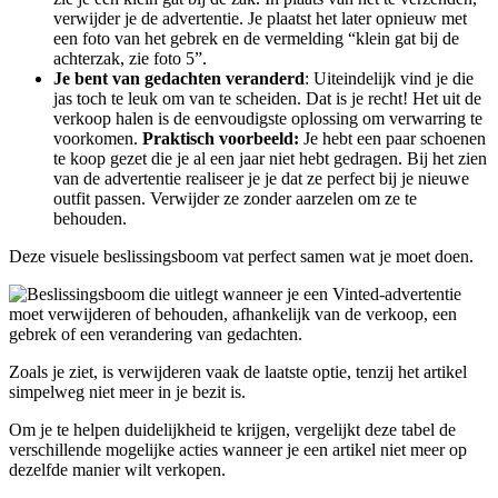
verwijder je de advertentie. Je plaatst het later opnieuw met
een foto van het gebrek en de vermelding “klein gat bij de
achterzak, zie foto 5”.
Je bent van gedachten veranderd
: Uiteindelijk vind je die
jas toch te leuk om van te scheiden. Dat is je recht! Het uit de
verkoop halen is de eenvoudigste oplossing om verwarring te
voorkomen.
Praktisch voorbeeld:
Je hebt een paar schoenen
te koop gezet die je al een jaar niet hebt gedragen. Bij het zien
van de advertentie realiseer je je dat ze perfect bij je nieuwe
outfit passen. Verwijder ze zonder aarzelen om ze te
behouden.
Deze visuele beslissingsboom vat perfect samen wat je moet doen.
Zoals je ziet, is verwijderen vaak de laatste optie, tenzij het artikel
simpelweg niet meer in je bezit is.
Om je te helpen duidelijkheid te krijgen, vergelijkt deze tabel de
verschillende mogelijke acties wanneer je een artikel niet meer op
dezelfde manier wilt verkopen.