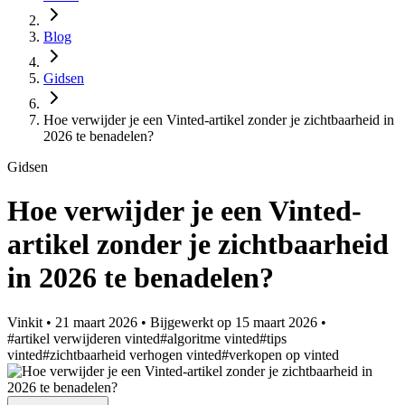
Blog
Gidsen
Hoe verwijder je een Vinted-artikel zonder je zichtbaarheid in
2026 te benadelen?
Gidsen
Hoe verwijder je een Vinted-
artikel zonder je zichtbaarheid
in 2026 te benadelen?
Vinkit
•
21 maart 2026
•
Bijgewerkt op
15 maart 2026
•
#artikel verwijderen vinted
#algoritme vinted
#tips
vinted
#zichtbaarheid verhogen vinted
#verkopen op vinted