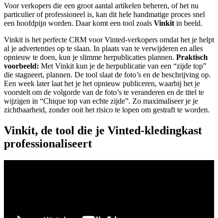
Voor verkopers die een groot aantal artikelen beheren, of het nu
particulier of professioneel is, kan dit hele handmatige proces snel
een hoofdpijn worden. Daar komt een tool zoals
Vinkit
in beeld.
Vinkit is het perfecte CRM voor Vinted-verkopers omdat het je helpt
al je advertenties op te slaan. In plaats van te verwijderen en alles
opnieuw te doen, kun je slimme herpublicaties plannen.
Praktisch
voorbeeld:
Met Vinkit kun je de herpublicatie van een “zijde top”
die stagneert, plannen. De tool slaat de foto’s en de beschrijving op.
Een week later laat het je het opnieuw publiceren, waarbij het je
voorstelt om de volgorde van de foto’s te veranderen en de titel te
wijzigen in “Chique top van echte zijde”. Zo maximaliseer je je
zichtbaarheid, zonder ooit het risico te lopen om gestraft te worden.
Vinkit, de tool die je Vinted-kledingkast
professionaliseert