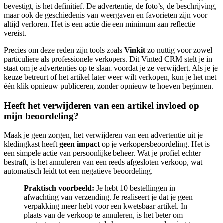
bevestigt, is het definitief. De advertentie, de foto’s, de beschrijving,
maar ook de geschiedenis van weergaven en favorieten zijn voor
altijd verloren. Het is een actie die een minimum aan reflectie
vereist.
Precies om deze reden zijn tools zoals
Vinkit
zo nuttig voor zowel
particuliere als professionele verkopers. Dit Vinted CRM stelt je in
staat om je advertenties op te slaan voordat je ze verwijdert. Als je je
keuze betreurt of het artikel later weer wilt verkopen, kun je het met
één klik opnieuw publiceren, zonder opnieuw te hoeven beginnen.
Heeft het verwijderen van een artikel invloed op
mijn beoordeling?
Maak je geen zorgen, het verwijderen van een advertentie uit je
kledingkast heeft
geen impact
op je verkopersbeoordeling. Het is
een simpele actie van persoonlijke beheer. Wat je profiel echter
bestraft, is het annuleren van een reeds afgesloten verkoop, wat
automatisch leidt tot een negatieve beoordeling.
Praktisch voorbeeld:
Je hebt 10 bestellingen in
afwachting van verzending. Je realiseert je dat je geen
verpakking meer hebt voor een kwetsbaar artikel. In
plaats van de verkoop te annuleren, is het beter om