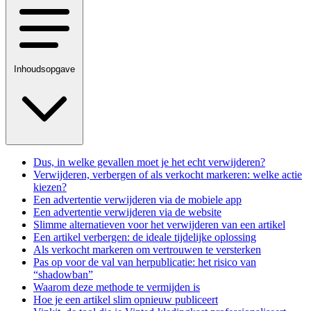
Inhoudsopgave
Dus, in welke gevallen moet je het echt verwijderen?
Verwijderen, verbergen of als verkocht markeren: welke actie
kiezen?
Een advertentie verwijderen via de mobiele app
Een advertentie verwijderen via de website
Slimme alternatieven voor het verwijderen van een artikel
Een artikel verbergen: de ideale tijdelijke oplossing
Als verkocht markeren om vertrouwen te versterken
Pas op voor de val van herpublicatie: het risico van
“shadowban”
Waarom deze methode te vermijden is
Hoe je een artikel slim opnieuw publiceert