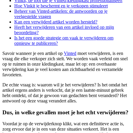
Vinkit, de tool die je Vinted-kledingkast professionaliseert
Hoe Vinkit je beschermt en je verkopen stimuleert
Beheer van Vinted-artikelen: de antwoorden op je
veelgestelde vragen
Kan een verwijderd artikel worden hersteld?
Heeft het verwijderen van een artikel invloed op mijn
beoordeling?
Is het een goede strategie om vaak te verwijderen om
opnieuw te publiceren?
Savoir wanneer je een artikel op
Vinted
moet verwijderen, is een
vraag die elke verkoper zich stelt. We worden vaak verleid om snel
op te ruimen in onze kledingkast, maar let op: een overhaaste
verwijdering kan je veel kosten aan zichtbaarheid en verzamelde
favorieten.
De echte vraag is: waarom wil je het verwijderen? Is het omdat het
artikel ergens anders is verkocht, dat je een laatste-minuut gebrek
hebt ontdekt, of dat je gewoon van gedachten bent veranderd? Het
antwoord op deze vraag verandert alles.
Dus, in welke gevallen moet je het echt verwijderen?
Voordat je op de verwijderknop klikt, wat een definitieve actie is,
zorg ervoor dat je in een van deze situaties verkeert. Het is een