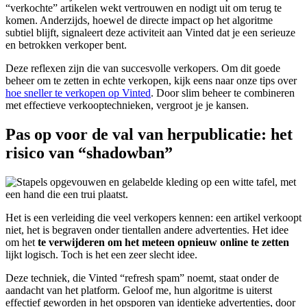
“verkochte” artikelen wekt vertrouwen en nodigt uit om terug te
komen. Anderzijds, hoewel de directe impact op het algoritme
subtiel blijft, signaleert deze activiteit aan Vinted dat je een serieuze
en betrokken verkoper bent.
Deze reflexen zijn die van succesvolle verkopers. Om dit goede
beheer om te zetten in echte verkopen, kijk eens naar onze tips over
hoe sneller te verkopen op Vinted
. Door slim beheer te combineren
met effectieve verkooptechnieken, vergroot je je kansen.
Pas op voor de val van herpublicatie: het
risico van “shadowban”
Het is een verleiding die veel verkopers kennen: een artikel verkoopt
niet, het is begraven onder tientallen andere advertenties. Het idee
om het
te verwijderen om het meteen opnieuw online te zetten
lijkt logisch. Toch is het een zeer slecht idee.
Deze techniek, die Vinted “refresh spam” noemt, staat onder de
aandacht van het platform. Geloof me, hun algoritme is uiterst
effectief geworden in het opsporen van identieke advertenties, door