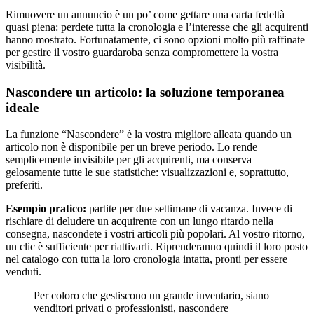
Rimuovere un annuncio è un po’ come gettare una carta fedeltà
quasi piena: perdete tutta la cronologia e l’interesse che gli acquirenti
hanno mostrato. Fortunatamente, ci sono opzioni molto più raffinate
per gestire il vostro guardaroba senza compromettere la vostra
visibilità.
Nascondere un articolo: la soluzione temporanea
ideale
La funzione “Nascondere” è la vostra migliore alleata quando un
articolo non è disponibile per un breve periodo. Lo rende
semplicemente invisibile per gli acquirenti, ma conserva
gelosamente tutte le sue statistiche: visualizzazioni e, soprattutto,
preferiti.
Esempio pratico:
partite per due settimane di vacanza. Invece di
rischiare di deludere un acquirente con un lungo ritardo nella
consegna, nascondete i vostri articoli più popolari. Al vostro ritorno,
un clic è sufficiente per riattivarli. Riprenderanno quindi il loro posto
nel catalogo con tutta la loro cronologia intatta, pronti per essere
venduti.
Per coloro che gestiscono un grande inventario, siano
venditori privati o professionisti, nascondere