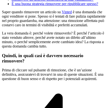
È una buona strategia rimuovere per ripubblicare spesso?
Saper quando rimuovere un articolo su
Vinted
è una domanda che
ogni venditore si pone. Spesso si è tentati di fare pulizia rapidamente
nel proprio guardaroba, ma attenzione: una rimozione affrettata può
costarvi caro in termini di visibilità e preferiti accumulati.
La vera domanda è: perché volete rimuoverlo? È perché l’articolo è
stato venduto altrove, perché avete notato un difetto all’ultimo
minuto, o perché semplicemente avete cambiato idea? La risposta a
questa domanda cambia tutto.
Quindi, in quali casi è davvero necessario
rimuovere?
Prima di cliccare sul pulsante di rimozione, che è un’azione
definitiva, assicuratevi di trovarvi in una di queste situazioni. È una
questione di buon senso e di rispetto per i potenziali acquirenti.