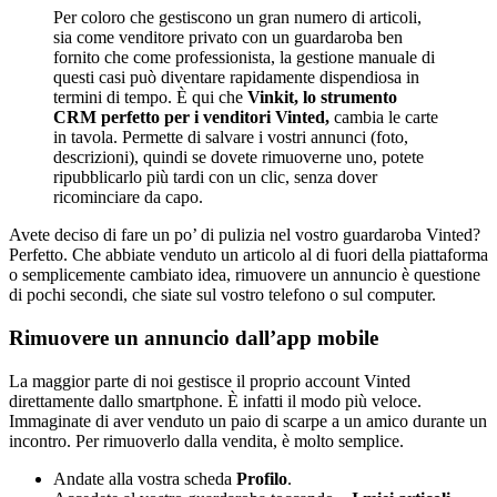
Per coloro che gestiscono un gran numero di articoli,
sia come venditore privato con un guardaroba ben
fornito che come professionista, la gestione manuale di
questi casi può diventare rapidamente dispendiosa in
termini di tempo. È qui che
Vinkit, lo strumento
CRM perfetto per i venditori Vinted,
cambia le carte
in tavola. Permette di salvare i vostri annunci (foto,
descrizioni), quindi se dovete rimuoverne uno, potete
ripubblicarlo più tardi con un clic, senza dover
ricominciare da capo.
Avete deciso di fare un po’ di pulizia nel vostro guardaroba Vinted?
Perfetto. Che abbiate venduto un articolo al di fuori della piattaforma
o semplicemente cambiato idea, rimuovere un annuncio è questione
di pochi secondi, che siate sul vostro telefono o sul computer.
Rimuovere un annuncio dall’app mobile
La maggior parte di noi gestisce il proprio account Vinted
direttamente dallo smartphone. È infatti il modo più veloce.
Immaginate di aver venduto un paio di scarpe a un amico durante un
incontro. Per rimuoverlo dalla vendita, è molto semplice.
Andate alla vostra scheda
Profilo
.