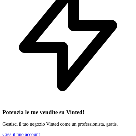
Potenzia le tue vendite su Vinted!
Gestisci il tuo negozio Vinted come un professionista, gratis.
Crea il mio account