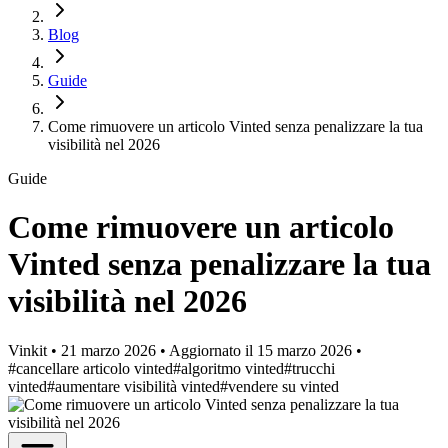
Blog
Guide
Come rimuovere un articolo Vinted senza penalizzare la tua
visibilità nel 2026
Guide
Come rimuovere un articolo
Vinted senza penalizzare la tua
visibilità nel 2026
Vinkit
•
21 marzo 2026
•
Aggiornato il
15 marzo 2026
•
#cancellare articolo vinted
#algoritmo vinted
#trucchi
vinted
#aumentare visibilità vinted
#vendere su vinted