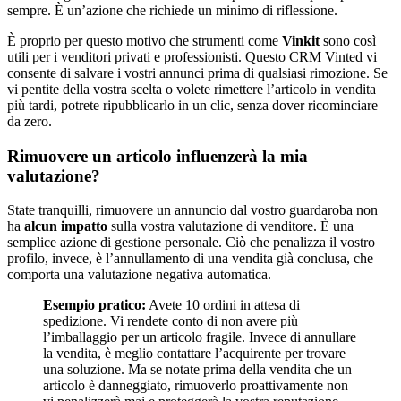
sempre. È un’azione che richiede un minimo di riflessione.
È proprio per questo motivo che strumenti come
Vinkit
sono così
utili per i venditori privati e professionisti. Questo CRM Vinted vi
consente di salvare i vostri annunci prima di qualsiasi rimozione. Se
vi pentite della vostra scelta o volete rimettere l’articolo in vendita
più tardi, potrete ripubblicarlo in un clic, senza dover ricominciare
da zero.
Rimuovere un articolo influenzerà la mia
valutazione?
State tranquilli, rimuovere un annuncio dal vostro guardaroba non
ha
alcun impatto
sulla vostra valutazione di venditore. È una
semplice azione di gestione personale. Ciò che penalizza il vostro
profilo, invece, è l’annullamento di una vendita già conclusa, che
comporta una valutazione negativa automatica.
Esempio pratico:
Avete 10 ordini in attesa di
spedizione. Vi rendete conto di non avere più
l’imballaggio per un articolo fragile. Invece di annullare
la vendita, è meglio contattare l’acquirente per trovare
una soluzione. Ma se notate prima della vendita che un
articolo è danneggiato, rimuoverlo proattivamente non