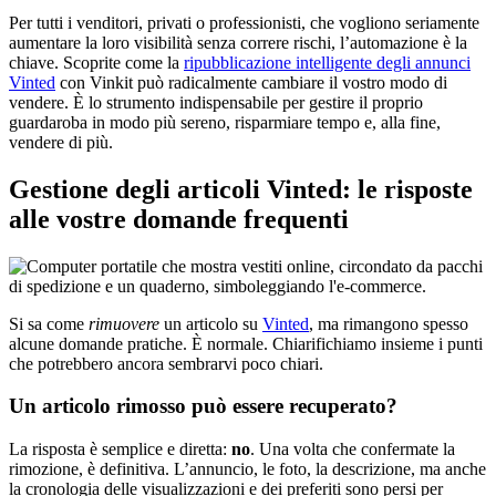
Per tutti i venditori, privati o professionisti, che vogliono seriamente
aumentare la loro visibilità senza correre rischi, l’automazione è la
chiave. Scoprite come la
ripubblicazione intelligente degli annunci
Vinted
con Vinkit può radicalmente cambiare il vostro modo di
vendere. È lo strumento indispensabile per gestire il proprio
guardaroba in modo più sereno, risparmiare tempo e, alla fine,
vendere di più.
Gestione degli articoli Vinted: le risposte
alle vostre domande frequenti
Si sa come
rimuovere
un articolo su
Vinted
, ma rimangono spesso
alcune domande pratiche. È normale. Chiarifichiamo insieme i punti
che potrebbero ancora sembrarvi poco chiari.
Un articolo rimosso può essere recuperato?
La risposta è semplice e diretta:
no
. Una volta che confermate la
rimozione, è definitiva. L’annuncio, le foto, la descrizione, ma anche
la cronologia delle visualizzazioni e dei preferiti sono persi per