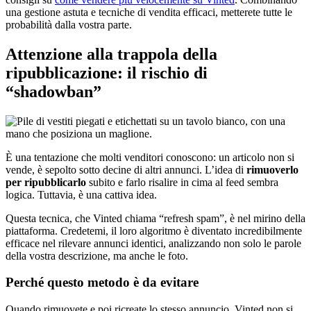
una gestione astuta e tecniche di vendita efficaci, metterete tutte le
probabilità dalla vostra parte.
Attenzione alla trappola della
ripubblicazione: il rischio di
“shadowban”
È una tentazione che molti venditori conoscono: un articolo non si
vende, è sepolto sotto decine di altri annunci. L’idea di
rimuoverlo
per ripubblicarlo
subito e farlo risalire in cima al feed sembra
logica. Tuttavia, è una cattiva idea.
Questa tecnica, che Vinted chiama “refresh spam”, è nel mirino della
piattaforma. Credetemi, il loro algoritmo è diventato incredibilmente
efficace nel rilevare annunci identici, analizzando non solo le parole
della vostra descrizione, ma anche le foto.
Perché questo metodo è da evitare
Quando rimuovete e poi ricreate lo stesso annuncio, Vinted non si