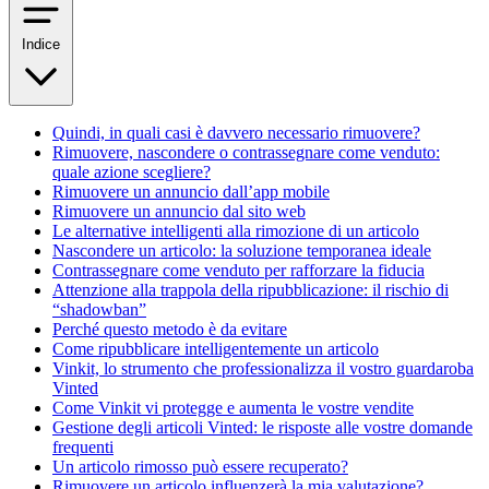
Indice
Quindi, in quali casi è davvero necessario rimuovere?
Rimuovere, nascondere o contrassegnare come venduto:
quale azione scegliere?
Rimuovere un annuncio dall’app mobile
Rimuovere un annuncio dal sito web
Le alternative intelligenti alla rimozione di un articolo
Nascondere un articolo: la soluzione temporanea ideale
Contrassegnare come venduto per rafforzare la fiducia
Attenzione alla trappola della ripubblicazione: il rischio di
“shadowban”
Perché questo metodo è da evitare
Come ripubblicare intelligentemente un articolo
Vinkit, lo strumento che professionalizza il vostro guardaroba
Vinted
Come Vinkit vi protegge e aumenta le vostre vendite
Gestione degli articoli Vinted: le risposte alle vostre domande
frequenti
Un articolo rimosso può essere recuperato?
Rimuovere un articolo influenzerà la mia valutazione?