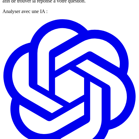
afin de trouver la réponse à votre question.
Analyser avec une IA :