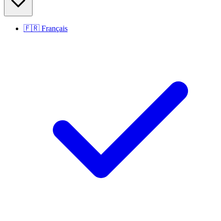
🇫🇷
Français