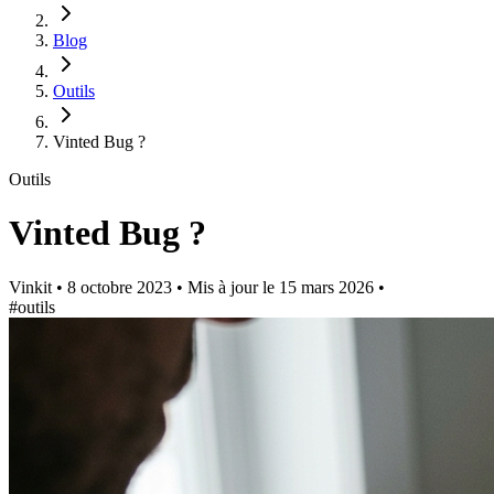
Blog
Outils
Vinted Bug ?
Outils
Vinted Bug ?
Vinkit
•
8 octobre 2023
•
Mis à jour le
15 mars 2026
•
#outils