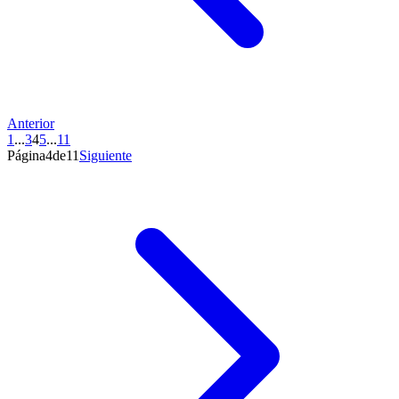
Anterior
1
...
3
4
5
...
11
Página4de11
Siguiente