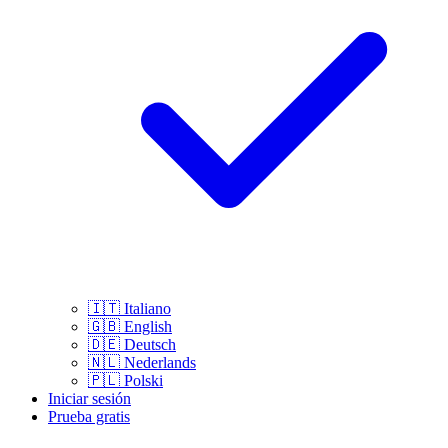
🇮🇹
Italiano
🇬🇧
English
🇩🇪
Deutsch
🇳🇱
Nederlands
🇵🇱
Polski
Iniciar sesión
Prueba gratis