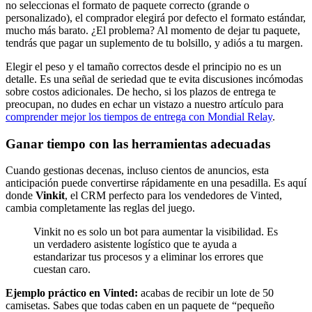
no seleccionas el formato de paquete correcto (grande o
personalizado), el comprador elegirá por defecto el formato estándar,
mucho más barato. ¿El problema? Al momento de dejar tu paquete,
tendrás que pagar un suplemento de tu bolsillo, y adiós a tu margen.
Elegir el peso y el tamaño correctos desde el principio no es un
detalle. Es una señal de seriedad que te evita discusiones incómodas
sobre costos adicionales. De hecho, si los plazos de entrega te
preocupan, no dudes en echar un vistazo a nuestro artículo para
comprender mejor los tiempos de entrega con Mondial Relay
.
Ganar tiempo con las herramientas adecuadas
Cuando gestionas decenas, incluso cientos de anuncios, esta
anticipación puede convertirse rápidamente en una pesadilla. Es aquí
donde
Vinkit
, el CRM perfecto para los vendedores de Vinted,
cambia completamente las reglas del juego.
Vinkit no es solo un bot para aumentar la visibilidad. Es
un verdadero asistente logístico que te ayuda a
estandarizar tus procesos y a eliminar los errores que
cuestan caro.
Ejemplo práctico en Vinted:
acabas de recibir un lote de 50
camisetas. Sabes que todas caben en un paquete de “pequeño