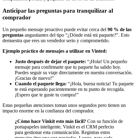
Anticipar las preguntas para tranquilizar al
comprador
Un pequeño mensaje proactivo puede evitar cerca del
90 % de las
preguntas
angustiantes del tipo “¿Dónde está mi paquete?”. Esto
demuestra que eres un vendedor serio y comprometido.
Ejemplo práctico de mensajes a utilizar en Vinted:
Justo después de dejar el paquete:
“¡Hola! Un pequeño
mensaje para confirmarte que tu paquete ha salido hoy.
Puedes seguir su viaje directamente en nuestra conversación.
¡Gracias de nuevo!”
Cuando el paquete llega:
“¡Hola, buena noticia! Tu paquete
te está esperando pacientemente en tu punto de recogida.
¡Espero que te guste tu compra!”
Estas pequeñas atenciones toman unos segundos pero tienen un
impacto enorme en la confianza del comprador.
¿Cómo hace Vinkit esto más fácil?
Con su función de
portapapeles inteligente, Vinkit es el CRM perfecto
para gestionar esta comunicación. Registras estos
mensajes tipo una vez por todas. Luego, para cada