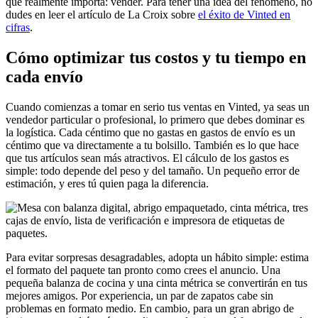
que realmente importa: vender. Para tener una idea del fenómeno, no
dudes en leer el artículo de La Croix sobre
el éxito de Vinted en
cifras
.
Cómo optimizar tus costos y tu tiempo en
cada envío
Cuando comienzas a tomar en serio tus ventas en Vinted, ya seas un
vendedor particular o profesional, lo primero que debes dominar es
la logística. Cada céntimo que no gastas en gastos de envío es un
céntimo que va directamente a tu bolsillo. También es lo que hace
que tus artículos sean más atractivos. El cálculo de los gastos es
simple: todo depende del peso y del tamaño. Un pequeño error de
estimación, y eres tú quien paga la diferencia.
Para evitar sorpresas desagradables, adopta un hábito simple: estima
el formato del paquete tan pronto como crees el anuncio. Una
pequeña balanza de cocina y una cinta métrica se convertirán en tus
mejores amigos. Por experiencia, un par de zapatos cabe sin
problemas en formato medio. En cambio, para un gran abrigo de