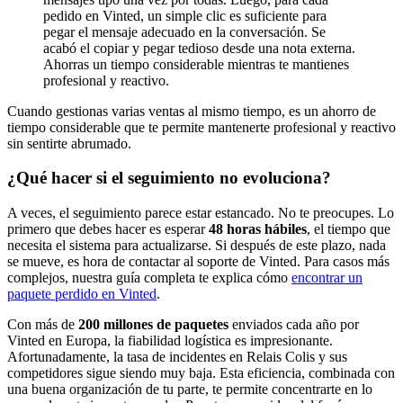
pedido en Vinted, un simple clic es suficiente para
pegar el mensaje adecuado en la conversación. Se
acabó el copiar y pegar tedioso desde una nota externa.
Ahorras un tiempo considerable mientras te mantienes
profesional y reactivo.
Cuando gestionas varias ventas al mismo tiempo, es un ahorro de
tiempo considerable que te permite mantenerte profesional y reactivo
sin sentirte abrumado.
¿Qué hacer si el seguimiento no evoluciona?
A veces, el seguimiento parece estar estancado. No te preocupes. Lo
primero que debes hacer es esperar
48 horas hábiles
, el tiempo que
necesita el sistema para actualizarse. Si después de este plazo, nada
se mueve, es hora de contactar al soporte de Vinted. Para casos más
complejos, nuestra guía completa te explica cómo
encontrar un
paquete perdido en Vinted
.
Con más de
200 millones de paquetes
enviados cada año por
Vinted en Europa, la fiabilidad logística es impresionante.
Afortunadamente, la tasa de incidentes en Relais Colis y sus
competidores sigue siendo muy baja. Esta eficiencia, combinada con
una buena organización de tu parte, te permite concentrarte en lo