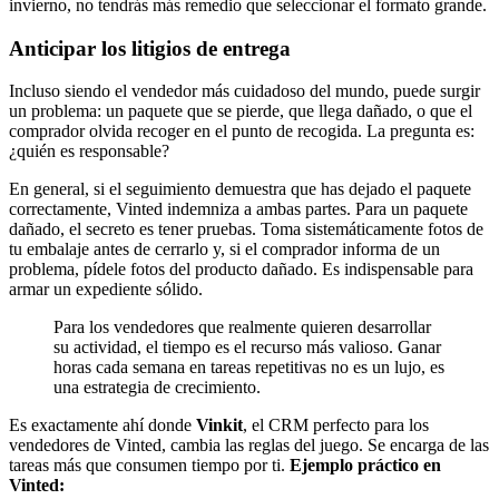
invierno, no tendrás más remedio que seleccionar el formato grande.
Anticipar los litigios de entrega
Incluso siendo el vendedor más cuidadoso del mundo, puede surgir
un problema: un paquete que se pierde, que llega dañado, o que el
comprador olvida recoger en el punto de recogida. La pregunta es:
¿quién es responsable?
En general, si el seguimiento demuestra que has dejado el paquete
correctamente, Vinted indemniza a ambas partes. Para un paquete
dañado, el secreto es tener pruebas. Toma sistemáticamente fotos de
tu embalaje antes de cerrarlo y, si el comprador informa de un
problema, pídele fotos del producto dañado. Es indispensable para
armar un expediente sólido.
Para los vendedores que realmente quieren desarrollar
su actividad, el tiempo es el recurso más valioso. Ganar
horas cada semana en tareas repetitivas no es un lujo, es
una estrategia de crecimiento.
Es exactamente ahí donde
Vinkit
, el CRM perfecto para los
vendedores de Vinted, cambia las reglas del juego. Se encarga de las
tareas más que consumen tiempo por ti.
Ejemplo práctico en
Vinted: