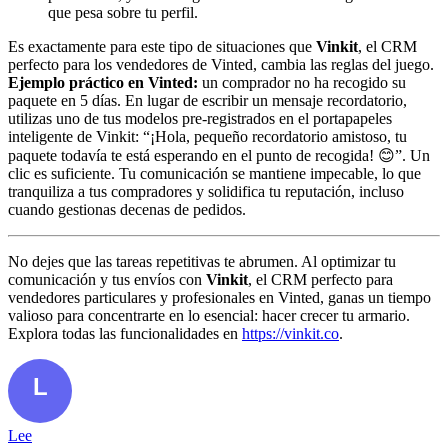
que pesa sobre tu perfil.
Es exactamente para este tipo de situaciones que
Vinkit
, el CRM
perfecto para los vendedores de Vinted, cambia las reglas del juego.
Ejemplo práctico en Vinted:
un comprador no ha recogido su
paquete en 5 días. En lugar de escribir un mensaje recordatorio,
utilizas uno de tus modelos pre-registrados en el portapapeles
inteligente de Vinkit: “¡Hola, pequeño recordatorio amistoso, tu
paquete todavía te está esperando en el punto de recogida! 😊”. Un
clic es suficiente. Tu comunicación se mantiene impecable, lo que
tranquiliza a tus compradores y solidifica tu reputación, incluso
cuando gestionas decenas de pedidos.
No dejes que las tareas repetitivas te abrumen. Al optimizar tu
comunicación y tus envíos con
Vinkit
, el CRM perfecto para
vendedores particulares y profesionales en Vinted, ganas un tiempo
valioso para concentrarte en lo esencial: hacer crecer tu armario.
Explora todas las funcionalidades en
https://vinkit.co
.
Lee