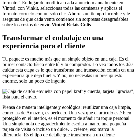
formato”. En lugar de modificar cada anuncio manualmente en
Vinted, con Vinkit, seleccionas todas las camisetas y aplicas el
formato correcto con un solo clic. Ahorras un tiempo increíble y te
aseguras de que cada venta comience sin sorpresas desagradables
sobre los costos de envío
Vinted Relais Colis
.
Transformar el embalaje en una
experiencia para el cliente
Tu paquete es mucho más que un simple objeto en una caja. Es el
primer contacto físico entre tú y tu comprador. Lo veo todos los días:
cuidar esta etapa es lo que transforma una transacción común en una
experiencia que deja huella. Y no, no necesitas un presupuesto
enorme, solo un poco de ingenio.
Piensa de manera inteligente y ecológica: reutilizar una caja limpia,
como las de Amazon, es perfecto. Una vez que el artículo esté bien
protegido en el interior, es el momento de añadir tu toque personal.
Una simple nota de agradecimiento escrita a mano, una pequeña
tarjeta de visita o incluso un dulce… créeme, eso marca la
diferencia. Es el tipo de detalle que transforma a un cliente