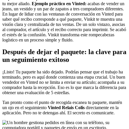
tu mejor aliado.
Ejemplo práctico en Vinted:
acabas de vender un
jeans, un vestido y un par de zapatos a tres compradores diferentes.
En lugar de lidiar con las ventanas de conversación en Vinted para
saber qué recibo corresponde a qué paquete, Vinkit te muestra una
visión clara y centralizada de tus ventas. De un solo vistazo, asocias
al comprador, el artículo y el recibo correcto para imprimir. Se acabó
el estrés de la confusión. Vinkit transforma este rompecabezas
logístico en un proceso simple y fluido.
Después de dejar el paquete: la clave para
un seguimiento exitoso
¡Listo! Tu paquete ha sido dejado. Podrías pensar que el trabajo ha
terminado, pero es aquí donde comienza una etapa crucial. Un buen
vendedor en Vinted no se limita a enviar su artículo; acompaña a su
comprador hasta la recepción. Eso es lo que marca la diferencia para
obtener una evaluación de 5 estrellas.
Tan pronto como el punto de recogida escanea tu paquete, mantén
un ojo en el seguimiento
Vinted Relais Colis
directamente en la
aplicación. Pero no te detengas ahí. El secreto es comunicarte.