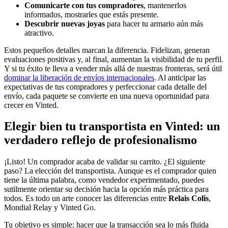
Comunicarte con tus compradores
, mantenerlos
informados, mostrarles que estás presente.
Descubrir nuevas joyas
para hacer tu armario aún más
atractivo.
Estos pequeños detalles marcan la diferencia. Fidelizan, generan
evaluaciones positivas y, al final, aumentan la visibilidad de tu perfil.
Y si tu éxito te lleva a vender más allá de nuestras fronteras, será útil
dominar la liberación de envíos internacionales
. Al anticipar las
expectativas de tus compradores y perfeccionar cada detalle del
envío, cada paquete se convierte en una nueva oportunidad para
crecer en Vinted.
Elegir bien tu transportista en Vinted: un
verdadero reflejo de profesionalismo
¡Listo! Un comprador acaba de validar su carrito. ¿El siguiente
paso? La elección del transportista. Aunque es el comprador quien
tiene la última palabra, como vendedor experimentado, puedes
sutilmente orientar su decisión hacia la opción más práctica para
todos. Es todo un arte conocer las diferencias entre
Relais Colis
,
Mondial Relay y Vinted Go.
Tu objetivo es simple: hacer que la transacción sea lo más fluida