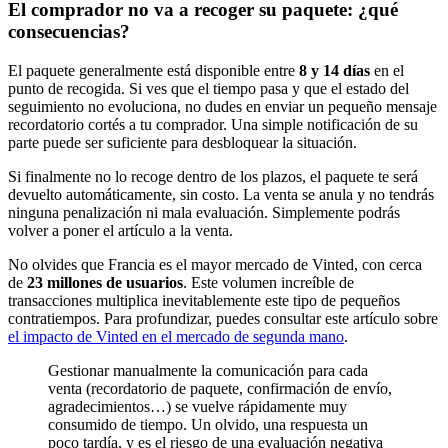
El comprador no va a recoger su paquete: ¿qué
consecuencias?
El paquete generalmente está disponible entre
8 y 14 días
en el
punto de recogida. Si ves que el tiempo pasa y que el estado del
seguimiento no evoluciona, no dudes en enviar un pequeño mensaje
recordatorio cortés a tu comprador. Una simple notificación de su
parte puede ser suficiente para desbloquear la situación.
Si finalmente no lo recoge dentro de los plazos, el paquete te será
devuelto automáticamente, sin costo. La venta se anula y no tendrás
ninguna penalización ni mala evaluación. Simplemente podrás
volver a poner el artículo a la venta.
No olvides que Francia es el mayor mercado de Vinted, con cerca
de
23 millones de usuarios
. Este volumen increíble de
transacciones multiplica inevitablemente este tipo de pequeños
contratiempos. Para profundizar, puedes consultar este artículo sobre
el impacto de Vinted en el mercado de segunda mano
.
Gestionar manualmente la comunicación para cada
venta (recordatorio de paquete, confirmación de envío,
agradecimientos…) se vuelve rápidamente muy
consumido de tiempo. Un olvido, una respuesta un
poco tardía, y es el riesgo de una evaluación negativa