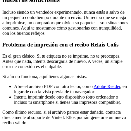
Incluso siendo un vendedor experimentado, nunca estás a salvo de
un pequeño contratiempo durante un envío. Un recibo que se niega
a imprimirse, un comprador que olvida su paquete… son situaciones
comunes. Aquí te mostramos cómo gestionarlas con tranquilidad,
con los buenos reflejos.
Problema de impresión con el recibo Relais Colis
Es el gran clásico. Si tu etiqueta no se imprime, no te preocupes.
Antes que nada, intenta descargarla de nuevo. A veces, un simple
error de conexión es el culpable.
Si aún no funciona, aquí tienes algunas pistas:
Abre el archivo PDF con otro lector, como
Adobe Reader
, en
lugar de con la vista previa de tu navegador.
Intenta imprimir desde otro dispositivo (otro ordenador o
incluso tu smartphone si tienes una impresora compatible).
Como último recurso, si el archivo parece estar dañado, contacta
directamente al soporte de Vinted. Ellos podrán generarte un nuevo
recibo válido.