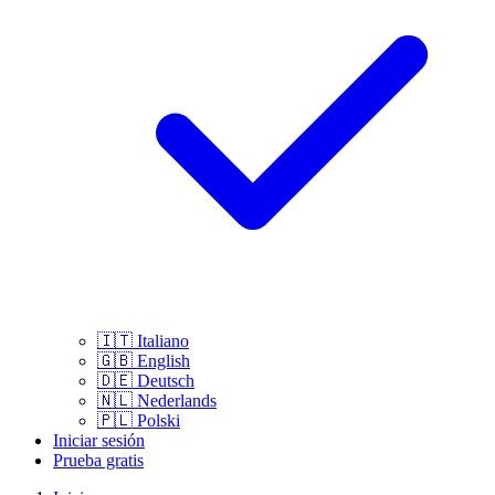
🇮🇹
Italiano
🇬🇧
English
🇩🇪
Deutsch
🇳🇱
Nederlands
🇵🇱
Polski
Iniciar sesión
Prueba gratis