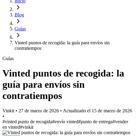
Inicio
Blog
Guías
Vinted puntos de recogida: la guía para envíos sin
contratiempos
Guías
Vinted puntos de recogida: la
guía para envíos sin
contratiempos
Vinkit
•
27 de marzo de 2026
•
Actualizado el
15 de marzo de 2026
•
#vinted punto de recogida
#envío vinted
#punto de entrega
#vender
en vinted
#vinkit