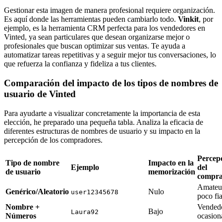
Gestionar esta imagen de manera profesional requiere organización.
Es aquí donde las herramientas pueden cambiarlo todo.
Vinkit
, por
ejemplo, es la herramienta CRM perfecta para los vendedores en
Vinted, ya sean particulares que desean organizarse mejor o
profesionales que buscan optimizar sus ventas. Te ayuda a
automatizar tareas repetitivas y a seguir mejor tus conversaciones, lo
que refuerza la confianza y fideliza a tus clientes.
Comparación del impacto de los tipos de nombres de
usuario de Vinted
Para ayudarte a visualizar concretamente la importancia de esta
elección, he preparado una pequeña tabla. Analiza la eficacia de
diferentes estructuras de nombres de usuario y su impacto en la
percepción de los compradores.
Percep
Tipo de nombre
Impacto en la
Ejemplo
del
de usuario
memorización
compr
Amateu
Genérico/Aleatorio
Nulo
user12345678
poco fi
Nombre +
Vended
Bajo
Laura92
Números
ocasion