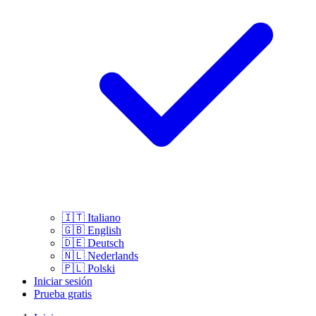
🇮🇹
Italiano
🇬🇧
English
🇩🇪
Deutsch
🇳🇱
Nederlands
🇵🇱
Polski
Iniciar sesión
Prueba gratis