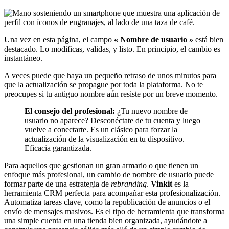
Una vez en esta página, el campo
« Nombre de usuario »
está bien
destacado. Lo modificas, validas, y listo. En principio, el cambio es
instantáneo.
A veces puede que haya un pequeño retraso de unos minutos para
que la actualización se propague por toda la plataforma. No te
preocupes si tu antiguo nombre aún resiste por un breve momento.
El consejo del profesional:
¿Tu nuevo nombre de
usuario no aparece? Desconéctate de tu cuenta y luego
vuelve a conectarte. Es un clásico para forzar la
actualización de la visualización en tu dispositivo.
Eficacia garantizada.
Para aquellos que gestionan un gran armario o que tienen un
enfoque más profesional, un cambio de nombre de usuario puede
formar parte de una estrategia de
rebranding
.
Vinkit
es la
herramienta CRM perfecta para acompañar esta profesionalización.
Automatiza tareas clave, como la republicación de anuncios o el
envío de mensajes masivos. Es el tipo de herramienta que transforma
una simple cuenta en una tienda bien organizada, ayudándote a