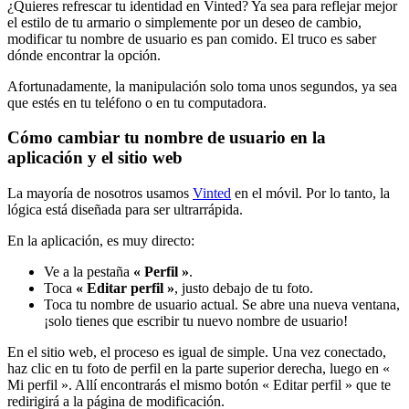
¿Quieres refrescar tu identidad en Vinted? Ya sea para reflejar mejor
el estilo de tu armario o simplemente por un deseo de cambio,
modificar tu nombre de usuario es pan comido. El truco es saber
dónde encontrar la opción.
Afortunadamente, la manipulación solo toma unos segundos, ya sea
que estés en tu teléfono o en tu computadora.
Cómo cambiar tu nombre de usuario en la
aplicación y el sitio web
La mayoría de nosotros usamos
Vinted
en el móvil. Por lo tanto, la
lógica está diseñada para ser ultrarrápida.
En la aplicación, es muy directo:
Ve a la pestaña
« Perfil »
.
Toca
« Editar perfil »
, justo debajo de tu foto.
Toca tu nombre de usuario actual. Se abre una nueva ventana,
¡solo tienes que escribir tu nuevo nombre de usuario!
En el sitio web, el proceso es igual de simple. Una vez conectado,
haz clic en tu foto de perfil en la parte superior derecha, luego en «
Mi perfil ». Allí encontrarás el mismo botón « Editar perfil » que te
redirigirá a la página de modificación.