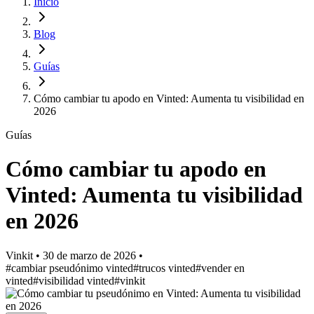
Inicio
Blog
Guías
Cómo cambiar tu apodo en Vinted: Aumenta tu visibilidad en
2026
Guías
Cómo cambiar tu apodo en
Vinted: Aumenta tu visibilidad
en 2026
Vinkit
•
30 de marzo de 2026
•
#cambiar pseudónimo vinted
#trucos vinted
#vender en
vinted
#visibilidad vinted
#vinkit