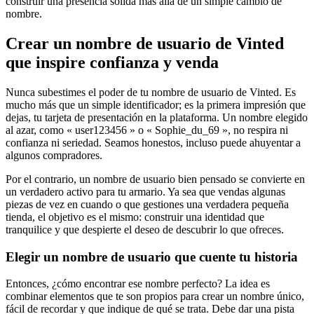
construir una presencia sólida más allá de un simple cambio de
nombre.
Crear un nombre de usuario de Vinted
que inspire confianza y venda
Nunca subestimes el poder de tu nombre de usuario de Vinted. Es
mucho más que un simple identificador; es la primera impresión que
dejas, tu tarjeta de presentación en la plataforma. Un nombre elegido
al azar, como « user123456 » o « Sophie_du_69 », no respira ni
confianza ni seriedad. Seamos honestos, incluso puede ahuyentar a
algunos compradores.
Por el contrario, un nombre de usuario bien pensado se convierte en
un verdadero activo para tu armario. Ya sea que vendas algunas
piezas de vez en cuando o que gestiones una verdadera pequeña
tienda, el objetivo es el mismo: construir una identidad que
tranquilice y que despierte el deseo de descubrir lo que ofreces.
Elegir un nombre de usuario que cuente tu historia
Entonces, ¿cómo encontrar ese nombre perfecto? La idea es
combinar elementos que te son propios para crear un nombre único,
fácil de recordar y que indique de qué se trata. Debe dar una pista