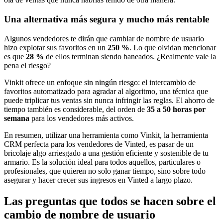
Una alternativa más segura y mucho más rentable
Algunos vendedores te dirán que cambiar de nombre de usuario
hizo explotar sus favoritos en un
250 %
. Lo que olvidan mencionar
es que
28 %
de ellos terminan siendo baneados. ¿Realmente vale la
pena el riesgo?
Vinkit ofrece un enfoque sin ningún riesgo: el intercambio de
favoritos automatizado para agradar al algoritmo, una técnica que
puede triplicar tus ventas sin nunca infringir las reglas. El ahorro de
tiempo también es considerable, del orden de
35 a 50 horas por
semana
para los vendedores más activos.
En resumen, utilizar una herramienta como Vinkit, la herramienta
CRM perfecta para los vendedores de Vinted, es pasar de un
bricolaje algo arriesgado a una gestión eficiente y sostenible de tu
armario. Es la solución ideal para todos aquellos, particulares o
profesionales, que quieren no solo ganar tiempo, sino sobre todo
asegurar y hacer crecer sus ingresos en Vinted a largo plazo.
Las preguntas que todos se hacen sobre el
cambio de nombre de usuario