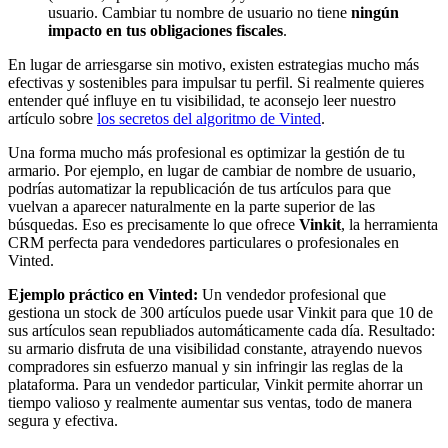
usuario. Cambiar tu nombre de usuario no tiene
ningún
impacto en tus obligaciones fiscales
.
En lugar de arriesgarse sin motivo, existen estrategias mucho más
efectivas y sostenibles para impulsar tu perfil. Si realmente quieres
entender qué influye en tu visibilidad, te aconsejo leer nuestro
artículo sobre
los secretos del algoritmo de Vinted
.
Una forma mucho más profesional es optimizar la gestión de tu
armario. Por ejemplo, en lugar de cambiar de nombre de usuario,
podrías automatizar la republicación de tus artículos para que
vuelvan a aparecer naturalmente en la parte superior de las
búsquedas. Eso es precisamente lo que ofrece
Vinkit
, la herramienta
CRM perfecta para vendedores particulares o profesionales en
Vinted.
Ejemplo práctico en Vinted:
Un vendedor profesional que
gestiona un stock de 300 artículos puede usar Vinkit para que 10 de
sus artículos sean republiados automáticamente cada día. Resultado:
su armario disfruta de una visibilidad constante, atrayendo nuevos
compradores sin esfuerzo manual y sin infringir las reglas de la
plataforma. Para un vendedor particular, Vinkit permite ahorrar un
tiempo valioso y realmente aumentar sus ventas, todo de manera
segura y efectiva.