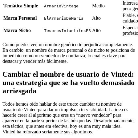
Interesa
Temática Simple
Medio
ArmarioVintage
pero ge
Fiable, 
Marca Personal
Alto
ElArmarioDeMaría
cuidado
Especia
Marca Nicho
Alto
TesorosInfantilesES
profesi
Como puedes ver, un nombre genérico te perjudica completamente.
En cambio, un nombre de marca personal o de nicho te posiciona de
inmediato como un vendedor de confianza, lo cual es clave para
destacar y vender más fácilmente.
Cambiar el nombre de usuario de Vinted:
una estrategia que se ha vuelto demasiado
arriesgada
Todos hemos oído hablar de este truco: cambiar tu nombre de
usuario de Vinted para dar un impulso a tu visibilidad. La idea es
hacerle creer al algoritmo que eres un “nuevo vendedor” para
aparecer en la parte superior de las búsquedas. Desafortunadamente,
esta táctica, que antes era efectiva, hoy es una muy mala idea.
Vinted ha reforzado seriamente sus algoritmos.