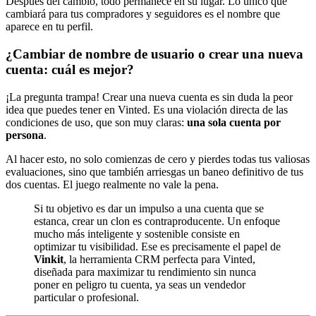
Después del cambio, todo permanece en su lugar. Lo único que
cambiará para tus compradores y seguidores es el nombre que
aparece en tu perfil.
¿Cambiar de nombre de usuario o crear una nueva
cuenta: cuál es mejor?
¡La pregunta trampa! Crear una nueva cuenta es sin duda la peor
idea que puedes tener en Vinted. Es una violación directa de las
condiciones de uso, que son muy claras:
una sola cuenta por
persona
.
Al hacer esto, no solo comienzas de cero y pierdes todas tus valiosas
evaluaciones, sino que también arriesgas un baneo definitivo de tus
dos cuentas. El juego realmente no vale la pena.
Si tu objetivo es dar un impulso a una cuenta que se
estanca, crear un clon es contraproducente. Un enfoque
mucho más inteligente y sostenible consiste en
optimizar tu visibilidad. Ese es precisamente el papel de
Vinkit
, la herramienta CRM perfecta para Vinted,
diseñada para maximizar tu rendimiento sin nunca
poner en peligro tu cuenta, ya seas un vendedor
particular o profesional.