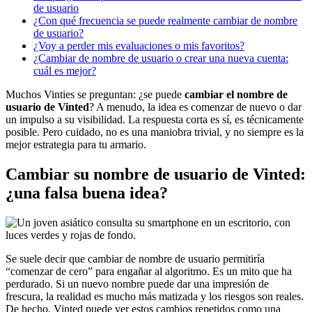
de usuario
¿Con qué frecuencia se puede realmente cambiar de nombre
de usuario?
¿Voy a perder mis evaluaciones o mis favoritos?
¿Cambiar de nombre de usuario o crear una nueva cuenta:
cuál es mejor?
Muchos Vinties se preguntan: ¿se puede
cambiar el nombre de
usuario de Vinted
? A menudo, la idea es comenzar de nuevo o dar
un impulso a su visibilidad. La respuesta corta es sí, es técnicamente
posible. Pero cuidado, no es una maniobra trivial, y no siempre es la
mejor estrategia para tu armario.
Cambiar su nombre de usuario de Vinted:
¿una falsa buena idea?
Se suele decir que cambiar de nombre de usuario permitiría
“comenzar de cero” para engañar al algoritmo. Es un mito que ha
perdurado. Si un nuevo nombre puede dar una impresión de
frescura, la realidad es mucho más matizada y los riesgos son reales.
De hecho, Vinted puede ver estos cambios repetidos como una