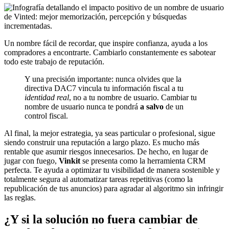
Un nombre fácil de recordar, que inspire confianza, ayuda a los
compradores a encontrarte. Cambiarlo constantemente es sabotear
todo este trabajo de reputación.
Y una precisión importante: nunca olvides que la
directiva DAC7 vincula tu información fiscal a tu
identidad real
, no a tu nombre de usuario. Cambiar tu
nombre de usuario nunca te pondrá
a salvo
de un
control fiscal.
Al final, la mejor estrategia, ya seas particular o profesional, sigue
siendo construir una reputación a largo plazo. Es mucho más
rentable que asumir riesgos innecesarios. De hecho, en lugar de
jugar con fuego,
Vinkit
se presenta como la herramienta CRM
perfecta. Te ayuda a optimizar tu visibilidad de manera sostenible y
totalmente segura al automatizar tareas repetitivas (como la
republicación de tus anuncios) para agradar al algoritmo sin infringir
las reglas.
¿Y si la solución no fuera cambiar de