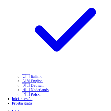
🇮🇹
Italiano
🇬🇧
English
🇩🇪
Deutsch
🇳🇱
Nederlands
🇵🇱
Polski
Iniciar sesión
Prueba gratis