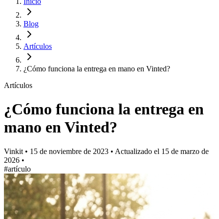
Inicio
Blog
Artículos
¿Cómo funciona la entrega en mano en Vinted?
Artículos
¿Cómo funciona la entrega en
mano en Vinted?
Vinkit
•
15 de noviembre de 2023
•
Actualizado el
15 de marzo de
2026
•
#artículo