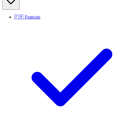
🇫🇷
Français