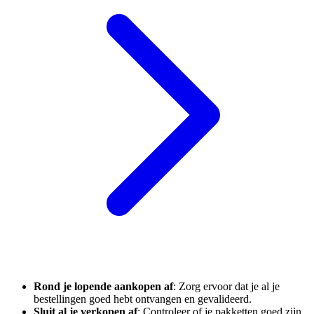
Rond je lopende aankopen af
: Zorg ervoor dat je al je
bestellingen goed hebt ontvangen en gevalideerd.
Sluit al je verkopen af
: Controleer of je pakketten goed zijn