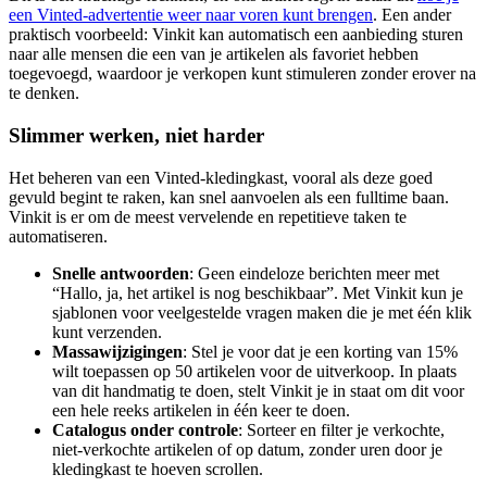
een Vinted-advertentie weer naar voren kunt brengen
. Een ander
praktisch voorbeeld: Vinkit kan automatisch een aanbieding sturen
naar alle mensen die een van je artikelen als favoriet hebben
toegevoegd, waardoor je verkopen kunt stimuleren zonder erover na
te denken.
Slimmer werken, niet harder
Het beheren van een Vinted-kledingkast, vooral als deze goed
gevuld begint te raken, kan snel aanvoelen als een fulltime baan.
Vinkit is er om de meest vervelende en repetitieve taken te
automatiseren.
Snelle antwoorden
: Geen eindeloze berichten meer met
“Hallo, ja, het artikel is nog beschikbaar”. Met Vinkit kun je
sjablonen voor veelgestelde vragen maken die je met één klik
kunt verzenden.
Massawijzigingen
: Stel je voor dat je een korting van 15%
wilt toepassen op 50 artikelen voor de uitverkoop. In plaats
van dit handmatig te doen, stelt Vinkit je in staat om dit voor
een hele reeks artikelen in één keer te doen.
Catalogus onder controle
: Sorteer en filter je verkochte,
niet-verkochte artikelen of op datum, zonder uren door je
kledingkast te hoeven scrollen.