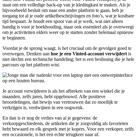
staat om een volledige back-up van je kledingkast te maken. Als je
bijvoorbeeld besluit om naar een ander platform te gaan, heb je
toegang tot al je oude artikelbeschrijvingen en foto’s, wat je kostbare
tijd bespaart. Je houdt een spoor van al je werk, wat niet alleen
handig is voor je boekhouding, maar ook essentieel als je overweegt
om je activiteiten elders weer op te starten zonder helemaal opnieuw
te beginnen.
Voordat je de sprong waagt, is het cruciaal om de gevolgen goed te
overwegen. Denken aan
hoe je een Vinted-account verwijdert
is
niet slechts een technische handeling; het is een beslissing die je hele
parcours op het platform wist.
Je account verwijderen is als het afbreken van een winkel die je
maanden, zelfs jaren, hebt opgebouwd. Alle positieve
beoordelingen, dat bewijs van vertrouwen dat zo moeilijk te
verkrijgen is, verdwijnen in een oogwenk.
En dan is er nog de verlies van al je gegevens: de
verkoopgeschiedenis, de artikelen die je zorgvuldig als favorieten
hebt bewaard en elk gesprek met je kopers. Voor een verkoper, zelfs
een occasionele, is het een echte terugkeer naar af.