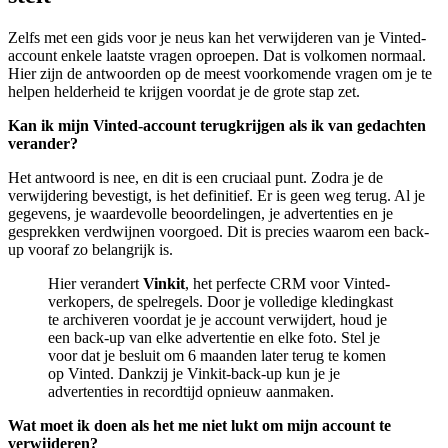
Zelfs met een gids voor je neus kan het verwijderen van je Vinted-
account enkele laatste vragen oproepen. Dat is volkomen normaal.
Hier zijn de antwoorden op de meest voorkomende vragen om je te
helpen helderheid te krijgen voordat je de grote stap zet.
Kan ik mijn Vinted-account terugkrijgen als ik van gedachten
verander?
Het antwoord is nee, en dit is een cruciaal punt. Zodra je de
verwijdering bevestigt, is het definitief. Er is geen weg terug. Al je
gegevens, je waardevolle beoordelingen, je advertenties en je
gesprekken verdwijnen voorgoed. Dit is precies waarom een back-
up vooraf zo belangrijk is.
Hier verandert
Vinkit
, het perfecte CRM voor Vinted-
verkopers, de spelregels. Door je volledige kledingkast
te archiveren voordat je je account verwijdert, houd je
een back-up van elke advertentie en elke foto. Stel je
voor dat je besluit om 6 maanden later terug te komen
op Vinted. Dankzij je Vinkit-back-up kun je je
advertenties in recordtijd opnieuw aanmaken.
Wat moet ik doen als het me niet lukt om mijn account te
verwijderen?