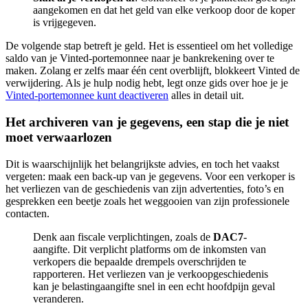
aangekomen en dat het geld van elke verkoop door de koper
is vrijgegeven.
De volgende stap betreft je geld. Het is essentieel om het volledige
saldo van je Vinted-portemonnee naar je bankrekening over te
maken. Zolang er zelfs maar één cent overblijft, blokkeert Vinted de
verwijdering. Als je hulp nodig hebt, legt onze gids over hoe je je
Vinted-portemonnee kunt deactiveren
alles in detail uit.
Het archiveren van je gegevens, een stap die je niet
moet verwaarlozen
Dit is waarschijnlijk het belangrijkste advies, en toch het vaakst
vergeten: maak een back-up van je gegevens. Voor een verkoper is
het verliezen van de geschiedenis van zijn advertenties, foto’s en
gesprekken een beetje zoals het weggooien van zijn professionele
contacten.
Denk aan fiscale verplichtingen, zoals de
DAC7
-
aangifte. Dit verplicht platforms om de inkomsten van
verkopers die bepaalde drempels overschrijden te
rapporteren. Het verliezen van je verkoopgeschiedenis
kan je belastingaangifte snel in een echt hoofdpijn geval
veranderen.