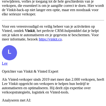
verwijderen, verlies je toegang tot de hele geschiedenis van je
verkopen, die essentieel is om je aangifte correct te doen. Hier wordt
de Vinkit-back-up niet langer een optie, maar een noodzaak voor
elke serieuze verkoper.
Voor een vereenvoudigd en veilig beheer van je activiteiten op
Vinted, ontdek
Vinkit
, het perfecte CRM-hulpmiddel dat je helpt
om je taken te automatiseren en je gegevens te beschermen. Voor
meer informatie, bezoek
https://vinkit.co
.
Lee
Oprichter van Vinkit & Vinted Expert
Als Vinted-verkoper sinds 2019 met meer dan 2.000 verkopen, heeft
Lee Vinkit opgericht om verkopers te helpen hun bedrijf te
automatiseren en optimaliseren. Hij deelt zijn expertise over
verkoopstrategieën, logistiek en Vinted-tools.
Analyseren met AI: