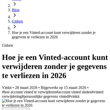
Blog
Gidsen
Hoe je een Vinted-account kunt verwijderen zonder je
gegevens te verliezen in 2026
Gidsen
Hoe je een Vinted-account kunt
verwijderen zonder je gegevens
te verliezen in 2026
Vinkit
•
28 maart 2026
•
Bijgewerkt op
15 maart 2026
•
#hoe account vinted te verwijderen
#account vinted sluiten
#vinted
verwijdering
#persoonlijke gegevens vinted
#vinkit