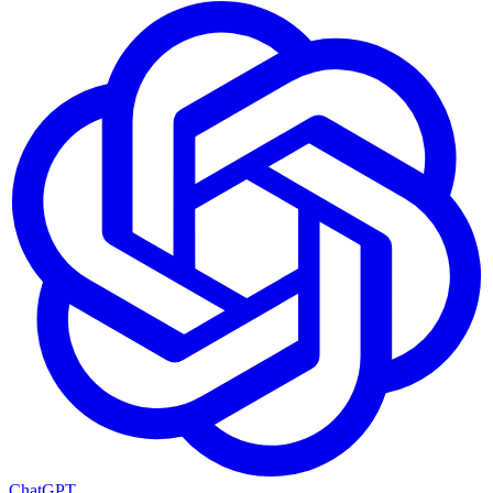
ChatGPT