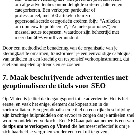
om al je advertenties onmiddellijk te sorteren, filteren en
categoriseren. Een verkoper, particulier of
professioneel, met 500 artikelen kan zo
gepersonaliseerde categorieën creëren (bijv. “Artikelen
om opnieuw te publiceren”, “Actuele promoties”) en
massaal acties toepassen, waardoor zijn beheertijd met
meer dan 60% wordt verminderd.
Door een methodische benadering van de organisatie van je
kledingkast te omarmen, transformeer je een eenvoudige catalogus
van artikelen in een krachtig en responsief verkoopinstrument, dat
snel kan inspelen op trends en seizoenen.
7. Maak beschrijvende advertenties met
geoptimaliseerde titels voor SEO
Op Vinted is je titel de toegangspoort tot je advertentie. Het is het
eerste, en vaak het enige, element dat kopers zien in de
zoekresultaten. Een geoptimaliseerde titel en een rijke beschrijving
zijn krachtige hulpmiddelen om ervoor te zorgen dat je artikelen snel
worden ontdekt en verkocht. Een SEO-aanpak aannemen is een van
de
tips om te verkopen op Vinted
die het meest effectief is om je
zichtbaarheid te vergroten zonder een cent uit te geven.