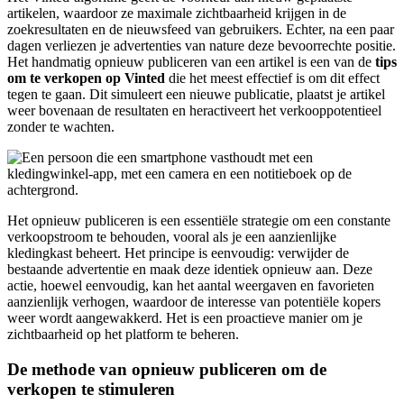
artikelen, waardoor ze maximale zichtbaarheid krijgen in de
zoekresultaten en de nieuwsfeed van gebruikers. Echter, na een paar
dagen verliezen je advertenties van nature deze bevoorrechte positie.
Het handmatig opnieuw publiceren van een artikel is een van de
tips
om te verkopen op Vinted
die het meest effectief is om dit effect
tegen te gaan. Dit simuleert een nieuwe publicatie, plaatst je artikel
weer bovenaan de resultaten en heractiveert het verkooppotentieel
zonder te wachten.
Het opnieuw publiceren is een essentiële strategie om een constante
verkoopstroom te behouden, vooral als je een aanzienlijke
kledingkast beheert. Het principe is eenvoudig: verwijder de
bestaande advertentie en maak deze identiek opnieuw aan. Deze
actie, hoewel eenvoudig, kan het aantal weergaven en favorieten
aanzienlijk verhogen, waardoor de interesse van potentiële kopers
weer wordt aangewakkerd. Het is een proactieve manier om je
zichtbaarheid op het platform te beheren.
De methode van opnieuw publiceren om de
verkopen te stimuleren