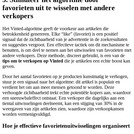
favorieten uit te wisselen met andere
verkopers
Het Vinted-algoritme geeft de voorkeur aan artikelen die
betrokkenheid genereren. Elke “like” (favoriet) is een positief
signaal dat de zichtbaarheid van je advertentie in de zoekresultaten
en suggesties vergroot. Een effectieve tactiek om dit mechanisme te
benutten, is om deel te nemen aan het uitwisselen van favorieten met
andere verkopers. Deze methode, discreet gebruikt, is een van de
tips om te verkopen op Vinted
die je artikelen een echte boost kan
geven.
Door het aantal favorieten op je producten kunstmatig te verhogen,
stuur je een signaal naar het algoritme: dit artikel is populair en
verdient het om aan meer mensen getoond te worden. Deze
verhoogde zichtbaarheid trekt echte potentiële kopers aan, waardoor
een sneeuwbaleffect ontstaat. Een verkoper die dagelijks aan een
tiental uitwisselingen deelneemt, kan een stijging van 30% in de
weergaven van zijn artikelen zien, waardoor zijn verkoopkansen
worden vermenigvuldigd.
Hoe je effectieve favorietenuitwisselingen organiseert