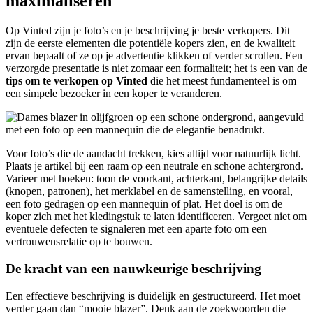
maximaliseren
Op Vinted zijn je foto’s en je beschrijving je beste verkopers. Dit
zijn de eerste elementen die potentiële kopers zien, en de kwaliteit
ervan bepaalt of ze op je advertentie klikken of verder scrollen. Een
verzorgde presentatie is niet zomaar een formaliteit; het is een van de
tips om te verkopen op Vinted
die het meest fundamenteel is om
een simpele bezoeker in een koper te veranderen.
Voor foto’s die de aandacht trekken, kies altijd voor natuurlijk licht.
Plaats je artikel bij een raam op een neutrale en schone achtergrond.
Varieer met hoeken: toon de voorkant, achterkant, belangrijke details
(knopen, patronen), het merklabel en de samenstelling, en vooral,
een foto gedragen op een mannequin of plat. Het doel is om de
koper zich met het kledingstuk te laten identificeren. Vergeet niet om
eventuele defecten te signaleren met een aparte foto om een
vertrouwensrelatie op te bouwen.
De kracht van een nauwkeurige beschrijving
Een effectieve beschrijving is duidelijk en gestructureerd. Het moet
verder gaan dan “mooie blazer”. Denk aan de zoekwoorden die