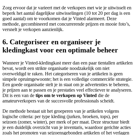
Zorg ervoor dat je varieert met de verkopers met wie je uitwisselt en
beperk het aantal dagelijkse uitwisselingen (10 tot 20 per dag is een
goed aantal) om te voorkomen dat je Vinted alarmeert. Deze
methode, gecombineerd met concurrerende prijzen en mooie foto’s,
versnelt je verkopen aanzienlijk.
6. Categoriseer en organiseer je
kledingkast voor een optimale beheer
Wanneer je Vinted-kledingkast meer dan een paar tientallen artikelen
bevat, wordt een strikte organisatie noodzakelijk om niet
overweldigd te raken. Het categoriseren van je artikelen is geen
simpele opruimgewoonte; het is een volledige commerciële strategie.
Een goede organisatie stelt je in staat om je advertenties te beheren,
je prijzen aan te passen en je prestaties veel effectiever te analyseren.
Dit is een van de
tips om te verkopen op Vinted
die de
amateurverkopers van de succesvolle professionals scheidt.
De methode bestaat uit het groeperen van je artikelen volgens
logische criteria: per type kleding (jurken, broeken, tops), per
seizoen (zomer, winter), per merk of per maat. Deze structuur biedt
je een duidelijk overzicht van je inventaris, waardoor gerichte acties
zoals het promoten van seizoensgebonden artikelen of het verlagen