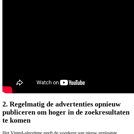
2. Regelmatig de advertenties opnieuw
publiceren om hoger in de zoekresultaten
te komen
Het Vinted-algoritme geeft de voorkeur aan nieuw geplaatste