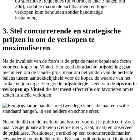
op specifieke frequenties (bijvoorbeeld elke 3 dagen om
20u), zodat je maximale zichtbaarheid en hoge
verkopen kunt behouden zonder handmatige
inspanning.
3. Stel concurrerende en strategische
prijzen in om de verkopen te
maximaliseren
Na de kwaliteit van de foto’s is de prijs de meest bepalende factor
voor een koper op Vinted. Een goed doordachte prijsstelling gaat
niet alleen om de laagste prijs, maar om het vinden van de perfecte
balans tussen aantrekkelijkheid voor de koper, de waarde van het
artikel en je marge. Een goede prijsstrategie is een van de
tips om te
verkopen op Vinted
die het meest effectief is om favorieten om te
zetten in snelle verkopen.
Neem de tijd om de markt te analyseren voordat je publiceert. Zoek
naar vergelijkbare artikelen (zelfde merk, staat, maat) en observeer
de prijsklasse. Positioneer je artikel op een concurrerende manier,
iets onder de gemiddelde prijs als je snel wilt verkopen. Denk ook