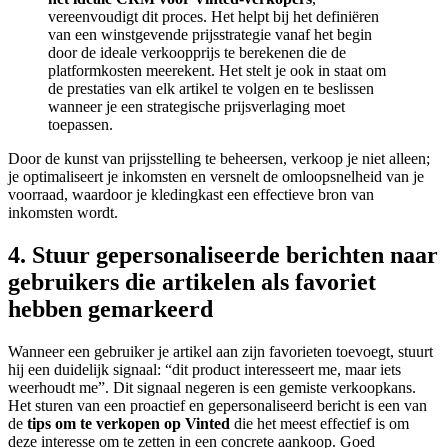
vereenvoudigt dit proces. Het helpt bij het definiëren
van een winstgevende prijsstrategie vanaf het begin
door de ideale verkoopprijs te berekenen die de
platformkosten meerekent. Het stelt je ook in staat om
de prestaties van elk artikel te volgen en te beslissen
wanneer je een strategische prijsverlaging moet
toepassen.
Door de kunst van prijsstelling te beheersen, verkoop je niet alleen;
je optimaliseert je inkomsten en versnelt de omloopsnelheid van je
voorraad, waardoor je kledingkast een effectieve bron van
inkomsten wordt.
4. Stuur gepersonaliseerde berichten naar
gebruikers die artikelen als favoriet
hebben gemarkeerd
Wanneer een gebruiker je artikel aan zijn favorieten toevoegt, stuurt
hij een duidelijk signaal: “dit product interesseert me, maar iets
weerhoudt me”. Dit signaal negeren is een gemiste verkoopkans.
Het sturen van een proactief en gepersonaliseerd bericht is een van
de
tips om te verkopen op Vinted
die het meest effectief is om
deze interesse om te zetten in een concrete aankoop. Goed