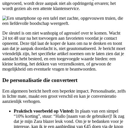
uitgevoerd, wordt deze aanpak niet als opdringerig ervaren; het
wordt gezien als een attente klantenservice.
De sleutel is om niet wanhopig of agressief over te komen. Wacht
24 tot 48 uur na het toevoegen aan favorieten voordat je contact
opneemt. Deze tijd laat de koper de kans om na te denken en toont
aan dat je aanpak doordacht is, niet geautomatiseerd. Je bericht moet
vriendelijk zijn, het specifieke artikel noemen om te laten zien dat je
aandacht hebt besteed, en een toegevoegde waarde bieden: een
kleine korting, het dekken van verzendkosten, of gewoon de
mogelijkheid om eventuele vragen te beantwoorden.
De personalisatie die converteert
Een algemeen bericht heeft een beperkte impact. Personalisatie, zelfs
in lichte mate, maakt een groot verschil en kan je conversieratio
aanzienlijk verhogen.
Praktisch voorbeeld op Vinted:
In plaats van een simpel
“10% korting”, stuur: “Hallo [naam van de gebruiker]! Ik zag
dat je mijn Zara blazer leuk vond. Om je te bedanken voor je
interesse, kan ik je een aanbieding van €45 doen via de knop