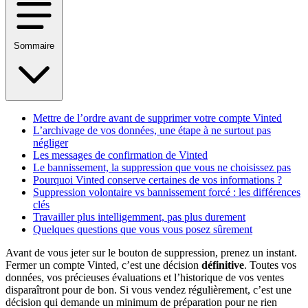
Sommaire
Mettre de l’ordre avant de supprimer votre compte Vinted
L’archivage de vos données, une étape à ne surtout pas
négliger
Les messages de confirmation de Vinted
Le bannissement, la suppression que vous ne choisissez pas
Pourquoi Vinted conserve certaines de vos informations ?
Suppression volontaire vs bannissement forcé : les différences
clés
Travailler plus intelligemment, pas plus durement
Quelques questions que vous vous posez sûrement
Avant de vous jeter sur le bouton de suppression, prenez un instant.
Fermer un compte Vinted, c’est une décision
définitive
. Toutes vos
données, vos précieuses évaluations et l’historique de vos ventes
disparaîtront pour de bon. Si vous vendez régulièrement, c’est une
décision qui demande un minimum de préparation pour ne rien