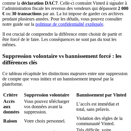
comme la
déclaration DAC7
. Celle-ci contraint Vinted à signaler à
l’administration fiscale les revenus des vendeurs qui dépassent
2 000
€
ou
30 transactions
par an. La loi impose de garder ces archives
pendant plusieurs années. Pour les détails, vous pouvez consulter
notre guide sur la
politique de confidentialité expliquée
.
Il est crucial de comprendre la différence entre choisir de partir et
être forcé de le faire. Les conséquences ne sont pas du tout les
mêmes.
Suppression volontaire vs bannissement forcé : les
différences clés
Ce tableau récapitule les distinctions majeures entre une suppression
de compte que vous initiez et un bannissement imposé par la
plateforme.
Critère
Suppression volontaire
Bannissement par Vinted
Accès
Vous pouvez télécharger
L’accès est immédiat et
aux
vos données avant la
total, sans préavis.
données
suppression.
Violation des règles de la
Raison
Votre choix personnel.
communauté Vinted.
Très difficile, voire