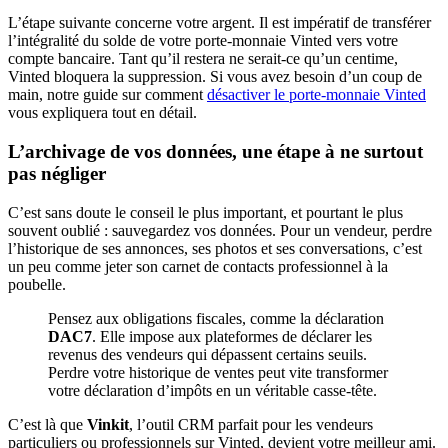
L’étape suivante concerne votre argent. Il est impératif de transférer
l’intégralité du solde de votre porte-monnaie Vinted vers votre
compte bancaire. Tant qu’il restera ne serait-ce qu’un centime,
Vinted bloquera la suppression. Si vous avez besoin d’un coup de
main, notre guide sur comment
désactiver le porte-monnaie Vinted
vous expliquera tout en détail.
L’archivage de vos données, une étape à ne surtout
pas négliger
C’est sans doute le conseil le plus important, et pourtant le plus
souvent oublié : sauvegardez vos données. Pour un vendeur, perdre
l’historique de ses annonces, ses photos et ses conversations, c’est
un peu comme jeter son carnet de contacts professionnel à la
poubelle.
Pensez aux obligations fiscales, comme la déclaration
DAC7
. Elle impose aux plateformes de déclarer les
revenus des vendeurs qui dépassent certains seuils.
Perdre votre historique de ventes peut vite transformer
votre déclaration d’impôts en un véritable casse-tête.
C’est là que
Vinkit
, l’outil CRM parfait pour les vendeurs
particuliers ou professionnels sur Vinted, devient votre meilleur ami.