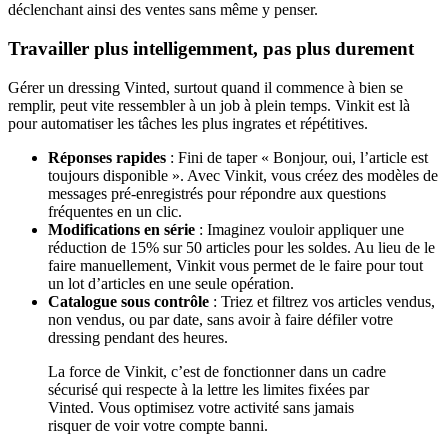
déclenchant ainsi des ventes sans même y penser.
Travailler plus intelligemment, pas plus durement
Gérer un dressing Vinted, surtout quand il commence à bien se
remplir, peut vite ressembler à un job à plein temps. Vinkit est là
pour automatiser les tâches les plus ingrates et répétitives.
Réponses rapides
: Fini de taper « Bonjour, oui, l’article est
toujours disponible ». Avec Vinkit, vous créez des modèles de
messages pré-enregistrés pour répondre aux questions
fréquentes en un clic.
Modifications en série
: Imaginez vouloir appliquer une
réduction de 15% sur 50 articles pour les soldes. Au lieu de le
faire manuellement, Vinkit vous permet de le faire pour tout
un lot d’articles en une seule opération.
Catalogue sous contrôle
: Triez et filtrez vos articles vendus,
non vendus, ou par date, sans avoir à faire défiler votre
dressing pendant des heures.
La force de Vinkit, c’est de fonctionner dans un cadre
sécurisé qui respecte à la lettre les limites fixées par
Vinted. Vous optimisez votre activité sans jamais
risquer de voir votre compte banni.