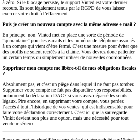
à zéro. Si le blocage persiste, le support Vinted est votre dernier
recours. Ils sont légalement tenus par le RGPD de vous laisser
exercer votre droit à l’effacement.
Puis-je créer un nouveau compte avec la même adresse e-mail ?
En principe, non. Vinted met en place une sorte de période de
“quarantaine” pour les e-mails et les numéros de téléphone associés
à un compte qui vient d’être fermé. C’est une mesure pour éviter que
des profils ne soient recréés à la chaîne. Vous devrez donc patienter
un certain temps ou simplement utiliser de nouvelles coordonnées.
Supprimer mon compte me libère-t-il de mes obligations fiscales
?
Absolument pas, et c’est un piège dans lequel il ne faut pas tomber.
Supprimer votre compte ne fait pas disparaître vos responsabilités,
notamment la déclaration DAC7 si vous avez dépassé les seuils
légaux. Pire encore, en supprimant votre compte, vous perdez
l’accès à tout l’historique de vos ventes, qui est indispensable pour
faire votre déclaration correctement. C’est ici que la sauvegarde
Vinkit devient non plus une option, mais une nécessité pour tout
vendeur sérieux.
Pour une gestion simplifiée et sécurisée de votre activité sur Vinted,