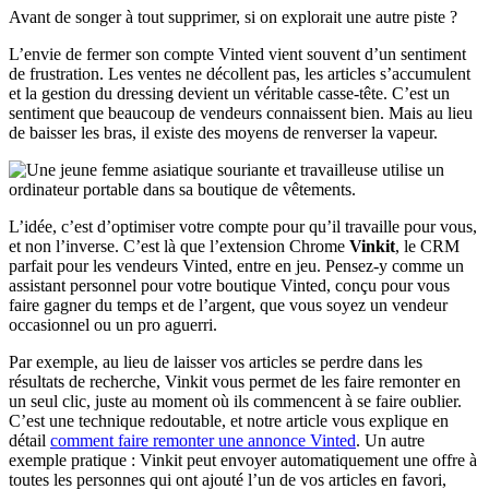
Avant de songer à tout supprimer, si on explorait une autre piste ?
L’envie de fermer son compte Vinted vient souvent d’un sentiment
de frustration. Les ventes ne décollent pas, les articles s’accumulent
et la gestion du dressing devient un véritable casse-tête. C’est un
sentiment que beaucoup de vendeurs connaissent bien. Mais au lieu
de baisser les bras, il existe des moyens de renverser la vapeur.
L’idée, c’est d’optimiser votre compte pour qu’il travaille pour vous,
et non l’inverse. C’est là que l’extension Chrome
Vinkit
, le CRM
parfait pour les vendeurs Vinted, entre en jeu. Pensez-y comme un
assistant personnel pour votre boutique Vinted, conçu pour vous
faire gagner du temps et de l’argent, que vous soyez un vendeur
occasionnel ou un pro aguerri.
Par exemple, au lieu de laisser vos articles se perdre dans les
résultats de recherche, Vinkit vous permet de les faire remonter en
un seul clic, juste au moment où ils commencent à se faire oublier.
C’est une technique redoutable, et notre article vous explique en
détail
comment faire remonter une annonce Vinted
. Un autre
exemple pratique : Vinkit peut envoyer automatiquement une offre à
toutes les personnes qui ont ajouté l’un de vos articles en favori,