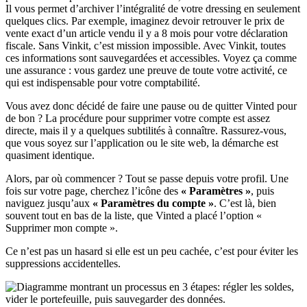
Il vous permet d’archiver l’intégralité de votre dressing en seulement
quelques clics. Par exemple, imaginez devoir retrouver le prix de
vente exact d’un article vendu il y a 8 mois pour votre déclaration
fiscale. Sans Vinkit, c’est mission impossible. Avec Vinkit, toutes
ces informations sont sauvegardées et accessibles. Voyez ça comme
une assurance : vous gardez une preuve de toute votre activité, ce
qui est indispensable pour votre comptabilité.
Vous avez donc décidé de faire une pause ou de quitter Vinted pour
de bon ? La procédure pour supprimer votre compte est assez
directe, mais il y a quelques subtilités à connaître. Rassurez-vous,
que vous soyez sur l’application ou le site web, la démarche est
quasiment identique.
Alors, par où commencer ? Tout se passe depuis votre profil. Une
fois sur votre page, cherchez l’icône des
« Paramètres »
, puis
naviguez jusqu’aux
« Paramètres du compte »
. C’est là, bien
souvent tout en bas de la liste, que Vinted a placé l’option «
Supprimer mon compte ».
Ce n’est pas un hasard si elle est un peu cachée, c’est pour éviter les
suppressions accidentelles.