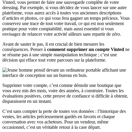
Vinted, vous permet de faire une sauvegarde complète de votre
dressing. Par exemple, si vous décidez de vous lancer sur une autre
plateforme, vous aurez accès à toutes vos anciennes descriptions
d’articles et photos, ce qui vous fera gagner un temps précieux. Vous
conservez une trace de tout votre travail, ce qui est non seulement
pratique pour votre comptabilité, mais aussi essentiel si vous
envisagez de relancer votre activité ailleurs sans repartir de zéro.
Avant de sauter le pas, il est crucial de bien mesurer les
conséquences. Penser à
comment supprimer un compte Vinted
ne
se résume pas à une simple manipulation technique ; c’est une
décision qui efface tout votre parcours sur la plateforme.
Supprimer votre compte, c’est comme démolir une boutique que
vous avez mis des mois, voire des années, à construire. Toutes les
évaluations positives, cette preuve de confiance si difficile à obtenir,
disparaissent en un instant.
C’est sans compter la perte de toutes vos données : l’historique des
ventes, les articles précieusement gardés en favoris et chaque
conversation avec vos acheteurs. Pour un vendeur, même
occasionnel, c’est un véritable retour à la case départ.