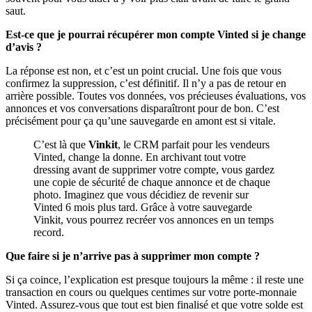
saut.
Est-ce que je pourrai récupérer mon compte Vinted si je change
d’avis ?
La réponse est non, et c’est un point crucial. Une fois que vous
confirmez la suppression, c’est définitif. Il n’y a pas de retour en
arrière possible. Toutes vos données, vos précieuses évaluations, vos
annonces et vos conversations disparaîtront pour de bon. C’est
précisément pour ça qu’une sauvegarde en amont est si vitale.
C’est là que
Vinkit
, le CRM parfait pour les vendeurs
Vinted, change la donne. En archivant tout votre
dressing avant de supprimer votre compte, vous gardez
une copie de sécurité de chaque annonce et de chaque
photo. Imaginez que vous décidiez de revenir sur
Vinted 6 mois plus tard. Grâce à votre sauvegarde
Vinkit, vous pourrez recréer vos annonces en un temps
record.
Que faire si je n’arrive pas à supprimer mon compte ?
Si ça coince, l’explication est presque toujours la même : il reste une
transaction en cours ou quelques centimes sur votre porte-monnaie
Vinted. Assurez-vous que tout est bien finalisé et que votre solde est