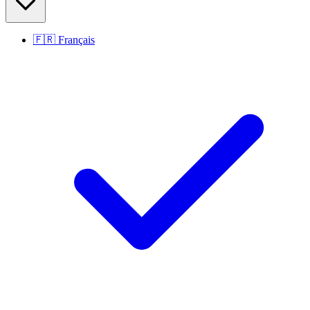
🇫🇷
Français