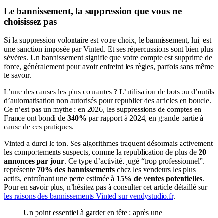
Le bannissement, la suppression que vous ne
choisissez pas
Si la suppression volontaire est votre choix, le bannissement, lui, est
une sanction imposée par Vinted. Et ses répercussions sont bien plus
sévères. Un bannissement signifie que votre compte est supprimé de
force, généralement pour avoir enfreint les règles, parfois sans même
le savoir.
L’une des causes les plus courantes ? L’utilisation de bots ou d’outils
d’automatisation non autorisés pour republier des articles en boucle.
Ce n’est pas un mythe : en 2026, les suppressions de comptes en
France ont bondi de
340%
par rapport à 2024, en grande partie à
cause de ces pratiques.
Vinted a durci le ton. Ses algorithmes traquent désormais activement
les comportements suspects, comme la republication de plus de
20
annonces par jour
. Ce type d’activité, jugé “trop professionnel”,
représente
70% des bannissements
chez les vendeurs les plus
actifs, entraînant une perte estimée à
15% de ventes potentielles
.
Pour en savoir plus, n’hésitez pas à consulter cet article détaillé sur
les raisons des bannissements Vinted sur vendystudio.fr
.
Un point essentiel à garder en tête : après une