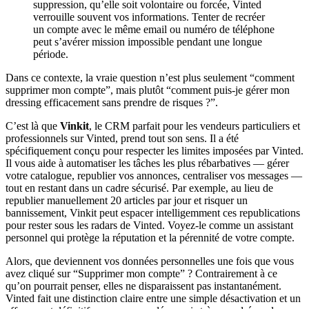
suppression, qu’elle soit volontaire ou forcée, Vinted
verrouille souvent vos informations. Tenter de recréer
un compte avec le même email ou numéro de téléphone
peut s’avérer mission impossible pendant une longue
période.
Dans ce contexte, la vraie question n’est plus seulement “comment
supprimer mon compte”, mais plutôt “comment puis-je gérer mon
dressing efficacement sans prendre de risques ?”.
C’est là que
Vinkit
, le CRM parfait pour les vendeurs particuliers et
professionnels sur Vinted, prend tout son sens. Il a été
spécifiquement conçu pour respecter les limites imposées par Vinted.
Il vous aide à automatiser les tâches les plus rébarbatives — gérer
votre catalogue, republier vos annonces, centraliser vos messages —
tout en restant dans un cadre sécurisé. Par exemple, au lieu de
republier manuellement 20 articles par jour et risquer un
bannissement, Vinkit peut espacer intelligemment ces republications
pour rester sous les radars de Vinted. Voyez-le comme un assistant
personnel qui protège la réputation et la pérennité de votre compte.
Alors, que deviennent vos données personnelles une fois que vous
avez cliqué sur “Supprimer mon compte” ? Contrairement à ce
qu’on pourrait penser, elles ne disparaissent pas instantanément.
Vinted fait une distinction claire entre une simple désactivation et un