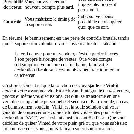
Possibilité
Vous pouvez créer un
impossible. Souvent
de retour
nouveau compte plus tard.
permanent.
Subi, souvent sans
Vous maîtrisez le timing de
Contrôle
possibilité de récupérer
la suppression.
quoi que ce soit.
En résumé, le bannissement est une perte de contrôle brutale, tandis
que la suppression volontaire vous laisse maître de la situation.
Le vrai danger pour un vendeur, c’est de perdre l’accès
à son propre historique de ventes. Que votre compte
soit supprimé volontairement ou banni, faire votre
déclaration fiscale sans ces archives peut vite tourner au
cauchemar.
C’est précisément ici que la fonction de sauvegarde de
Vinkit
devient votre assurance vie. En archivant l’intégralité de vos ventes,
photos et même vos discussions, cet outil se transforme en une
véritable comptabilité personnelle et sécurisée. Par exemple, en cas
de bannissement soudain, Vinkit est la seule solution qui vous
garantit de conserver une copie de toutes vos ventes pour votre
déclaration DAC7, vous évitant ainsi un contrôle fiscal. Que vous
décidiez de quitter Vinted de votre plein gré ou que vous subissiez
un bannissement, vous gardez la main sur vos informations.