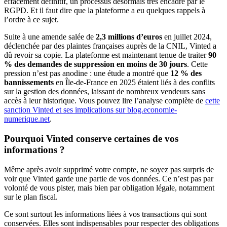
effacement définitif, un processus désormais très encadré par le
RGPD. Et il faut dire que la plateforme a eu quelques rappels à
l’ordre à ce sujet.
Suite à une amende salée de
2,3 millions d’euros
en juillet 2024,
déclenchée par des plaintes françaises auprès de la CNIL, Vinted a
dû revoir sa copie. La plateforme est maintenant tenue de traiter
90
% des demandes de suppression en moins de 30 jours
. Cette
pression n’est pas anodine : une étude a montré que
12 % des
bannissements
en Île-de-France en 2025 étaient liés à des conflits
sur la gestion des données, laissant de nombreux vendeurs sans
accès à leur historique. Vous pouvez lire l’analyse complète de
cette
sanction Vinted et ses implications sur blog.economie-
numerique.net
.
Pourquoi Vinted conserve certaines de vos
informations ?
Même après avoir supprimé votre compte, ne soyez pas surpris de
voir que Vinted garde une partie de vos données. Ce n’est pas par
volonté de vous pister, mais bien par obligation légale, notamment
sur le plan fiscal.
Ce sont surtout les informations liées à vos transactions qui sont
conservées. Elles sont indispensables pour respecter des obligations