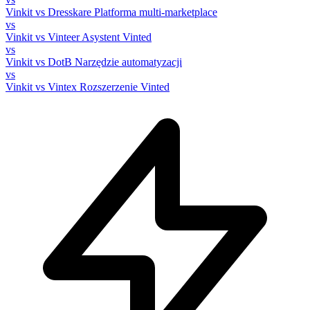
Vinkit vs Dresskare
Platforma multi-marketplace
vs
Vinkit vs Vinteer
Asystent Vinted
vs
Vinkit vs DotB
Narzędzie automatyzacji
vs
Vinkit vs Vintex
Rozszerzenie Vinted