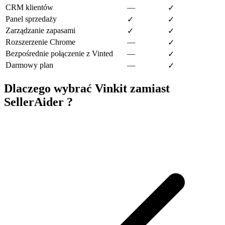
CRM klientów
—
✓
Panel sprzedaży
✓
✓
Zarządzanie zapasami
✓
✓
Rozszerzenie Chrome
—
✓
Bezpośrednie połączenie z Vinted
—
✓
Darmowy plan
—
✓
Dlaczego wybrać Vinkit zamiast
SellerAider ?