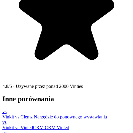
4.8/5
·
Używane przez ponad 2000 Vinties
Inne porównania
vs
Vinkit vs Clemz
Narzędzie do ponownego wystawiania
vs
Vinkit vs VintedCRM
CRM Vinted
vs