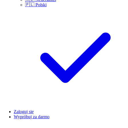
🇵🇱
Polski
Zaloguj się
Wypróbuj za darmo