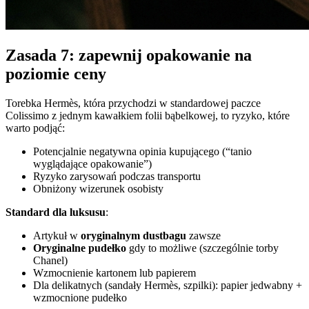
Zasada 7: zapewnij opakowanie na
poziomie ceny
Torebka Hermès, która przychodzi w standardowej paczce
Colissimo z jednym kawałkiem folii bąbelkowej, to ryzyko, które
warto podjąć:
Potencjalnie negatywna opinia kupującego (“tanio
wyglądające opakowanie”)
Ryzyko zarysowań podczas transportu
Obniżony wizerunek osobisty
Standard dla luksusu
:
Artykuł w
oryginalnym dustbagu
zawsze
Oryginalne pudełko
gdy to możliwe (szczególnie torby
Chanel)
Wzmocnienie kartonem lub papierem
Dla delikatnych (sandały Hermès, szpilki): papier jedwabny +
wzmocnione pudełko