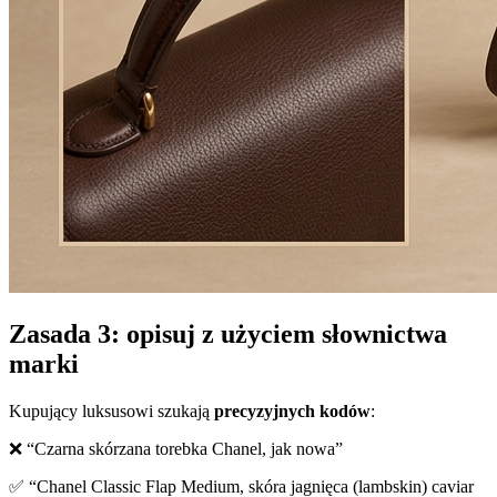
Zasada 3: opisuj z użyciem słownictwa
marki
Kupujący luksusowi szukają
precyzyjnych kodów
:
❌ “Czarna skórzana torebka Chanel, jak nowa”
✅ “Chanel Classic Flap Medium, skóra jagnięca (lambskin) caviar