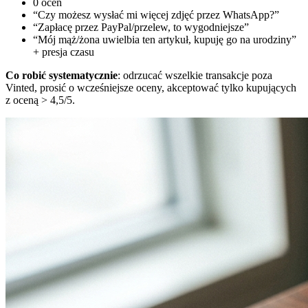
0 ocen
“Czy możesz wysłać mi więcej zdjęć przez WhatsApp?”
“Zapłacę przez PayPal/przelew, to wygodniejsze”
“Mój mąż/żona uwielbia ten artykuł, kupuję go na urodziny”
+ presja czasu
Co robić systematycznie
: odrzucać wszelkie transakcje poza
Vinted, prosić o wcześniejsze oceny, akceptować tylko kupujących
z oceną > 4,5/5.