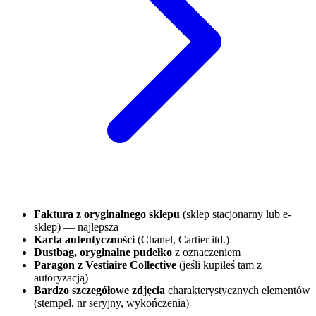
Faktura z oryginalnego sklepu
(sklep stacjonarny lub e-
sklep) — najlepsza
Karta autentyczności
(Chanel, Cartier itd.)
Dustbag, oryginalne pudełko
z oznaczeniem
Paragon z Vestiaire Collective
(jeśli kupiłeś tam z
autoryzacją)
Bardzo szczegółowe zdjęcia
charakterystycznych elementów
(stempel, nr seryjny, wykończenia)