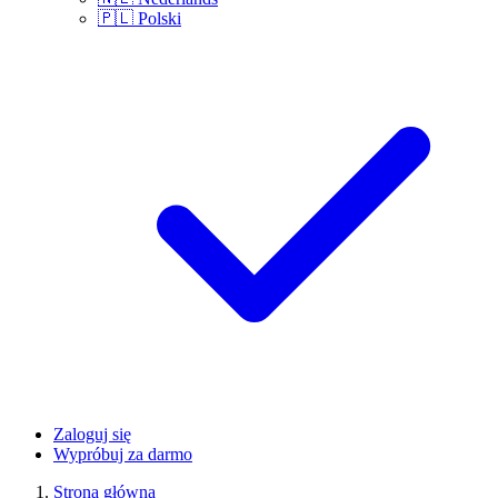
🇵🇱
Polski
Zaloguj się
Wypróbuj za darmo
Strona główna