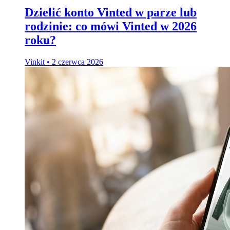
Dzielić konto Vinted w parze lub
rodzinie: co mówi Vinted w 2026
roku?
Vinkit
•
2 czerwca 2026