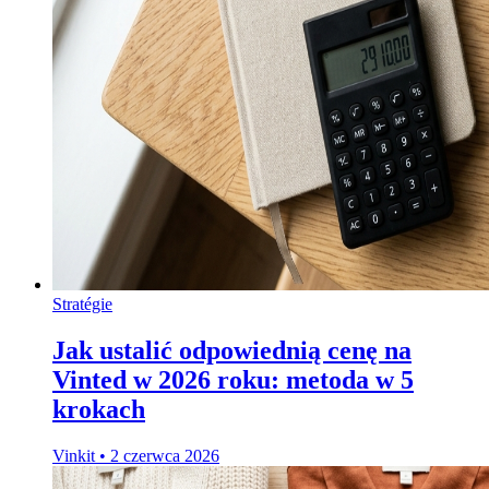
Stratégie
Jak ustalić odpowiednią cenę na
Vinted w 2026 roku: metoda w 5
krokach
Vinkit
•
2 czerwca 2026