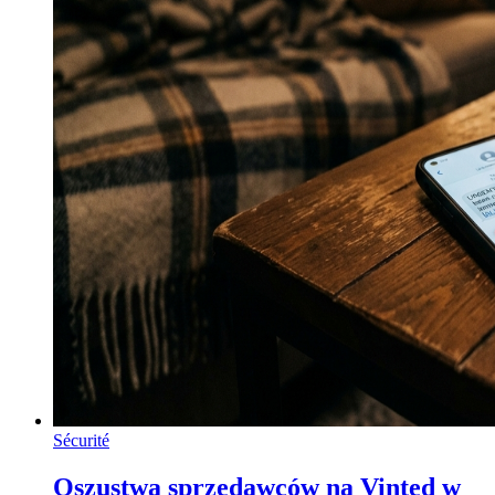
Sécurité
Oszustwa sprzedawców na Vinted w