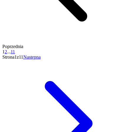
Poprzednia
1
2
...
11
Strona1z11
Następna