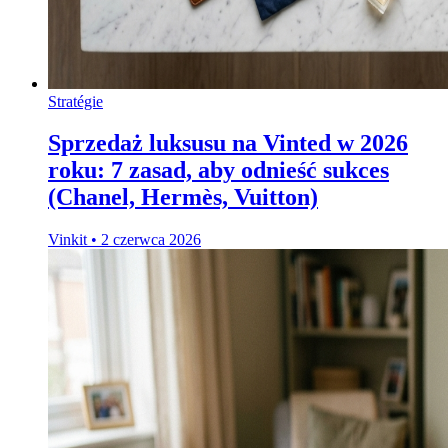
Stratégie
Sprzedaż luksusu na Vinted w 2026
roku: 7 zasad, aby odnieść sukces
(Chanel, Hermès, Vuitton)
Vinkit
•
2 czerwca 2026