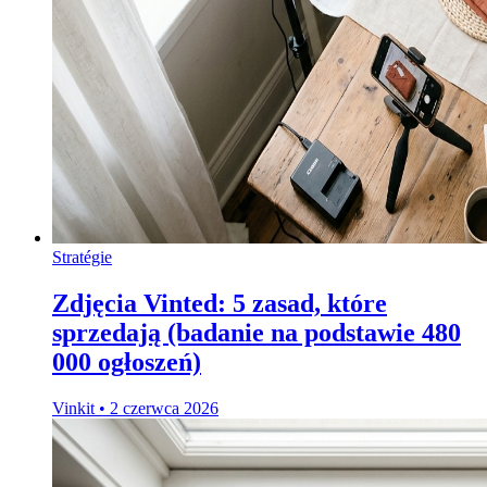
Stratégie
Zdjęcia Vinted: 5 zasad, które
sprzedają (badanie na podstawie 480
000 ogłoszeń)
Vinkit
•
2 czerwca 2026