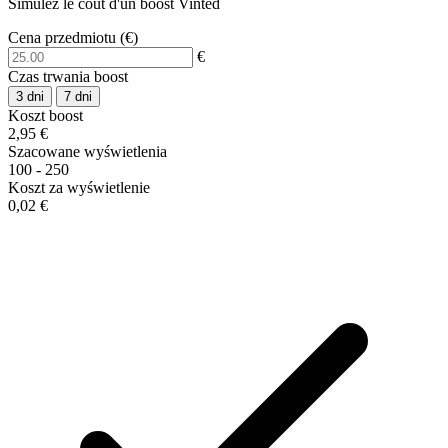
Simulez le coût d'un boost Vinted
Cena przedmiotu
(€)
€
Czas trwania boost
3 dni
7 dni
Koszt boost
2,95 €
Szacowane wyświetlenia
100 - 250
Koszt za wyświetlenie
0,02 €