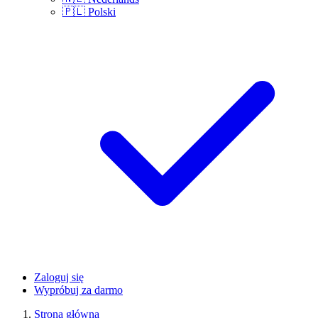
🇵🇱
Polski
Zaloguj się
Wypróbuj za darmo
Strona główna