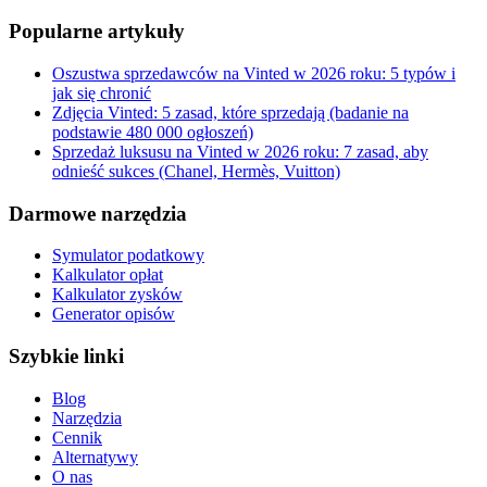
Popularne artykuły
Oszustwa sprzedawców na Vinted w 2026 roku: 5 typów i
jak się chronić
Zdjęcia Vinted: 5 zasad, które sprzedają (badanie na
podstawie 480 000 ogłoszeń)
Sprzedaż luksusu na Vinted w 2026 roku: 7 zasad, aby
odnieść sukces (Chanel, Hermès, Vuitton)
Darmowe narzędzia
Symulator podatkowy
Kalkulator opłat
Kalkulator zysków
Generator opisów
Szybkie linki
Blog
Narzędzia
Cennik
Alternatywy
O nas