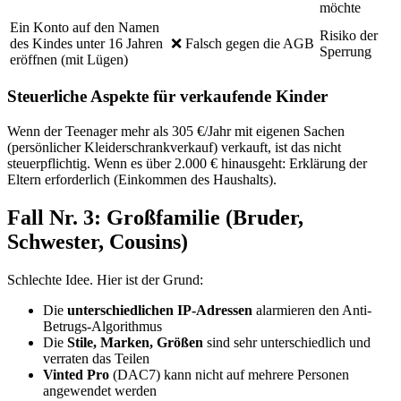
möchte
Ein Konto auf den Namen
Risiko der
des Kindes unter 16 Jahren
❌ Falsch gegen die AGB
Sperrung
eröffnen (mit Lügen)
Steuerliche Aspekte für verkaufende Kinder
Wenn der Teenager mehr als 305 €/Jahr mit eigenen Sachen
(persönlicher Kleiderschrankverkauf) verkauft, ist das nicht
steuerpflichtig. Wenn es über 2.000 € hinausgeht: Erklärung der
Eltern erforderlich (Einkommen des Haushalts).
Fall Nr. 3: Großfamilie (Bruder,
Schwester, Cousins)
Schlechte Idee. Hier ist der Grund:
Die
unterschiedlichen IP-Adressen
alarmieren den Anti-
Betrugs-Algorithmus
Die
Stile, Marken, Größen
sind sehr unterschiedlich und
verraten das Teilen
Vinted Pro
(DAC7) kann nicht auf mehrere Personen
angewendet werden