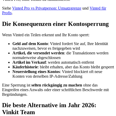
Siehe
Vinted Pro vs Privatperson: Umsatzgrenze
und
Vinted für
Profis
.
Die Konsequenzen einer Kontosperrung
Wenn Vinted ein Teilen erkennt und Ihr Konto sperrt:
Geld auf dem Konto
: Vinted fordert Sie auf, Ihre Identität
nachzuweisen, bevor es freigegeben wird
Artikel, die versendet werden
: die Transaktionen werden
normalerweise abgeschlossen
Artikel im Verkauf
: werden automatisch entfernt
Käuferhistorie
: bleibt erhalten, aber das Konto bleibt gesperrt
Neuerstellung eines Kontos
: Vinted blockiert oft neue
Konten von derselben IP-Adresse/Zahlung
Eine Sperrung ist
selten rückgängig zu machen
ohne das
Eingreifen eines Anwalts oder einer schriftlichen Beschwerde mit
Begründungen.
Die beste Alternative im Jahr 2026:
Vinkit Team