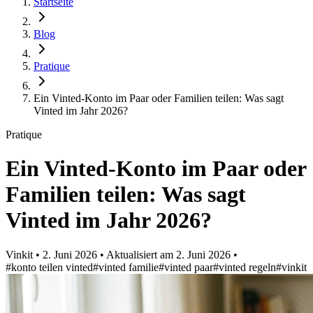
Startseite
Blog
Pratique
Ein Vinted-Konto im Paar oder Familien teilen: Was sagt
Vinted im Jahr 2026?
Pratique
Ein Vinted-Konto im Paar oder
Familien teilen: Was sagt
Vinted im Jahr 2026?
Vinkit
•
2. Juni 2026
•
Aktualisiert am
2. Juni 2026
•
#konto teilen vinted
#vinted familie
#vinted paar
#vinted regeln
#vinkit