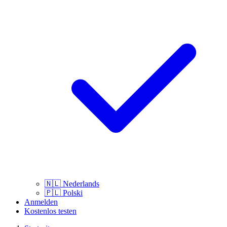
🇳🇱
Nederlands
🇵🇱
Polski
Anmelden
Kostenlos testen