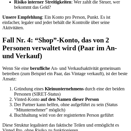
Risiko interner Streitigkeiten
: Wer zahlt die Steuer, wer
bekommt das Geld?
Unsere Empfehlung
: Ein Konto pro Person, Punkt. Es ist
einfacher, legaler und jeder behält die Kontrolle über seine
Aktivitäten.
Fall Nr. 4: “Shop”-Konto, das von 2
Personen verwaltet wird (Paar im An-
und Verkauf)
Wenn Sie eine
berufliche
An- und Verkaufsaktivität gemeinsam
betreiben (zum Beispiel ein Paar, das Vintage verkauft), ist der beste
Ansatz:
Gründung eines
Kleinunternehmens
durch eine der beiden
Personen (SIRET-Status)
Vinted-Konto
auf den Namen dieser Person
Der Partner kann helfen, ohne aufgeführt zu sein (Status
“Mitunternehmer” möglich)
Buchhaltung wird von der registrierten Person geführt
Diese Struktur legalisiert das faktische Teilen und ermöglicht es
Vinted Pro, ohne Risiko zu funktionieren.