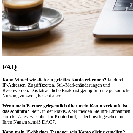
FAQ
Kann Vinted wirklich ein geteiltes Konto erkennen?
Ja, durch
IP-Adressen, Zugriffszeiten, Stil-/Markenänderungen und
Beschwerden. Das tatsächliche Risiko ist gering für eine persönliche
Nutzung zu zweit, besteht aber.
Wenn mein Partner gelegentlich über mein Konto verkauft, ist
das schlimm?
Nein, in der Praxis. Aber melden Sie Ihre Einnahmen
korrekt: Alles, was über Ihr Konto läuft, ist technisch gesehen auf
Ihren Namen gemäß DAC7.
Kann mein 15-jähriger Teenager sein Konto alleine erstellen?