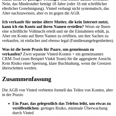
Nein, das Mindestalter beträgt 18 Jahre (oder 16 mit schriftlicher
elterlicher Genehmigung). Vinted verlangt nicht systematisch, das
Alter nachzuweisen, aber es ist gegen die AGB.
Ich verkaufe für meine ältere Mutter, die kein Internet nutzt,
kann ich ein Konto auf ihren Namen erstellen?
Wenn sie Ihnen
eine schriftliche Vollmacht erteilt und sie die Einnahmen erhält, ja.
Aber ein Konto auf Ihren Namen zu eröffnen, um ihre Sachen zu
verkaufen, ist einfacher und ebenso legal (Familienangelegenheiten).
Was ist die beste Praxis für Paare, um gemeinsam zu
verkaufen?
Zwei separate Vinted-Konten + ein gemeinsames
CRM-Tool (zum Beispiel Vinkit Team) für die aggregierte Ansicht.
Kein Risiko einer Sperrung, klare Buchhaltung, wenn die Grenzen
überschritten werden.
Zusammenfassung
Die AGB von Vinted verbieten formell das Teilen von Konten, aber
in der Praxis:
Ein Paar, das gelegentlich das Telefon leiht, um etwas zu
veröffentlichen
: geringes Risiko, minimale Überwachung
durch Vinted