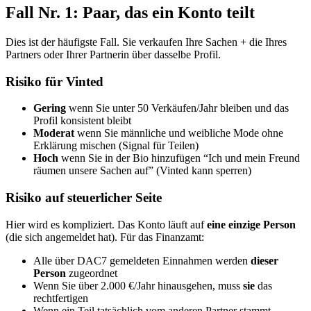
Fall Nr. 1: Paar, das ein Konto teilt
Dies ist der häufigste Fall. Sie verkaufen Ihre Sachen + die Ihres
Partners oder Ihrer Partnerin über dasselbe Profil.
Risiko für Vinted
Gering
wenn Sie unter 50 Verkäufen/Jahr bleiben und das
Profil konsistent bleibt
Moderat
wenn Sie männliche und weibliche Mode ohne
Erklärung mischen (Signal für Teilen)
Hoch
wenn Sie in der Bio hinzufügen “Ich und mein Freund
räumen unsere Sachen auf” (Vinted kann sperren)
Risiko auf steuerlicher Seite
Hier wird es kompliziert. Das Konto läuft auf
eine einzige Person
(die sich angemeldet hat). Für das Finanzamt:
Alle über DAC7 gemeldeten Einnahmen werden
dieser
Person
zugeordnet
Wenn Sie über 2.000 €/Jahr hinausgehen, muss
sie
das
rechtfertigen
Wenn ein Teil tatsächlich vom anderen Partner stammt,