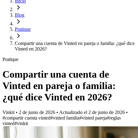
Inicio
Blog
Pratique
Compartir una cuenta de Vinted en pareja o familia: ¿qué dice
Vinted en 2026?
Pratique
Compartir una cuenta de
Vinted en pareja o familia:
¿qué dice Vinted en 2026?
Vinkit
•
2 de junio de 2026
•
Actualizado el
2 de junio de 2026
•
#compartir cuenta vinted
#vinted familia
#vinted pareja
#reglas
vinted
#vinkit