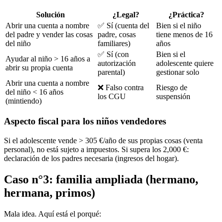
Solución
¿Legal?
¿Práctica?
Abrir una cuenta a nombre
✅ Sí (cuenta del
Bien si el niño
del padre y vender las cosas
padre, cosas
tiene menos de 16
del niño
familiares)
años
✅ Sí (con
Bien si el
Ayudar al niño > 16 años a
autorización
adolescente quiere
abrir su propia cuenta
parental)
gestionar solo
Abrir una cuenta a nombre
❌ Falso contra
Riesgo de
del niño < 16 años
los CGU
suspensión
(mintiendo)
Aspecto fiscal para los niños vendedores
Si el adolescente vende > 305 €/año de sus propias cosas (venta
personal), no está sujeto a impuestos. Si supera los 2,000 €:
declaración de los padres necesaria (ingresos del hogar).
Caso n°3: familia ampliada (hermano,
hermana, primos)
Mala idea. Aquí está el porqué: