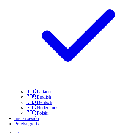
🇮🇹
Italiano
🇬🇧
English
🇩🇪
Deutsch
🇳🇱
Nederlands
🇵🇱
Polski
Iniciar sesión
Prueba gratis