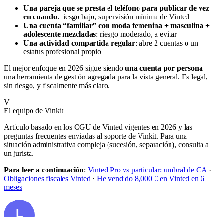
Una pareja que se presta el teléfono para publicar de vez
en cuando
: riesgo bajo, supervisión mínima de Vinted
Una cuenta “familiar” con moda femenina + masculina +
adolescente mezcladas
: riesgo moderado, a evitar
Una actividad compartida regular
: abre 2 cuentas o un
estatus profesional propio
El mejor enfoque en 2026 sigue siendo
una cuenta por persona
+
una herramienta de gestión agregada para la vista general. Es legal,
sin riesgo, y fiscalmente más claro.
V
El equipo de Vinkit
Artículo basado en los CGU de Vinted vigentes en 2026 y las
preguntas frecuentes enviadas al soporte de Vinkit. Para una
situación administrativa compleja (sucesión, separación), consulta a
un jurista.
Para leer a continuación
:
Vinted Pro vs particular: umbral de CA
·
Obligaciones fiscales Vinted
·
He vendido 8,000 € en Vinted en 6
meses