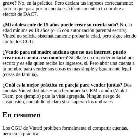
grave?
No, en la práctica. Pero declara tus ingresos correctamente:
todo lo que pasa por tu cuenta está técnicamente a tu nombre a
efectos de DAC7.
¿Mi adolescente de 15 años puede crear su cuenta solo?
No, la
edad mínima es 18 años (o 16 con autorización parental escrita).
Vinted no solicita sistemáticamente probar la edad, pero sigue siendo
contra los CGU.
¿Vendo para mi madre anciana que no usa internet, puedo
crear una cuenta a su nombre?
Si ella te da un poder notarial por
escrito y es ella quien recibe los ingresos, sí. Pero abrir una cuenta a
tu nombre para vender sus cosas es más simple y igualmente legal
(cosas de familia).
¿Cuál es la mejor práctica en pareja para vender juntas?
Dos
cuentas Vinted distintas + una herramienta CRM común (Vinkit
Team, por ejemplo) para la vista agregada. Ningún riesgo de
suspensión, contabilidad clara si se superan los umbrales.
En resumen
Los CGU de Vinted prohíben formalmente el compartir cuentas,
pero en la práctica: