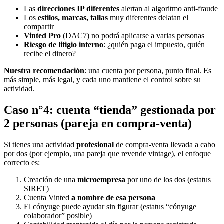
Las
direcciones IP diferentes
alertan al algoritmo anti-fraude
Los
estilos, marcas, tallas
muy diferentes delatan el
compartir
Vinted Pro
(DAC7) no podrá aplicarse a varias personas
Riesgo de litigio interno
: ¿quién paga el impuesto, quién
recibe el dinero?
Nuestra recomendación
: una cuenta por persona, punto final. Es
más simple, más legal, y cada uno mantiene el control sobre su
actividad.
Caso n°4: cuenta “tienda” gestionada por
2 personas (pareja en compra-venta)
Si tienes una actividad
profesional
de compra-venta llevada a cabo
por dos (por ejemplo, una pareja que revende vintage), el enfoque
correcto es:
Creación de una
microempresa
por uno de los dos (estatus
SIRET)
Cuenta Vinted
a nombre de esa persona
El cónyuge puede ayudar sin figurar (estatus “cónyuge
colaborador” posible)