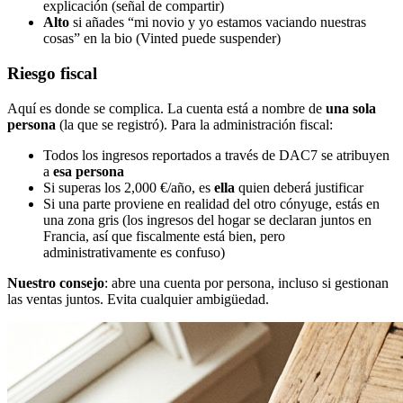
explicación (señal de compartir)
Alto
si añades “mi novio y yo estamos vaciando nuestras
cosas” en la bio (Vinted puede suspender)
Riesgo fiscal
Aquí es donde se complica. La cuenta está a nombre de
una sola
persona
(la que se registró). Para la administración fiscal:
Todos los ingresos reportados a través de DAC7 se atribuyen
a
esa persona
Si superas los 2,000 €/año, es
ella
quien deberá justificar
Si una parte proviene en realidad del otro cónyuge, estás en
una zona gris (los ingresos del hogar se declaran juntos en
Francia, así que fiscalmente está bien, pero
administrativamente es confuso)
Nuestro consejo
: abre una cuenta por persona, incluso si gestionan
las ventas juntos. Evita cualquier ambigüedad.