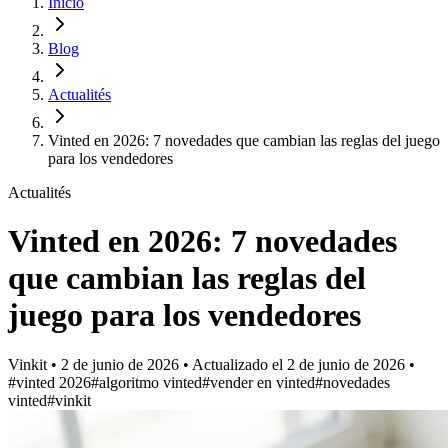
Inicio
Blog
Actualités
Vinted en 2026: 7 novedades que cambian las reglas del juego
para los vendedores
Actualités
Vinted en 2026: 7 novedades
que cambian las reglas del
juego para los vendedores
Vinkit
•
2 de junio de 2026
•
Actualizado el
2 de junio de 2026
•
#vinted 2026
#algoritmo vinted
#vender en vinted
#novedades
vinted
#vinkit