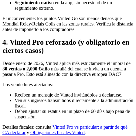
Seguimiento nativo
en la app, sin necesidad de un
seguimiento externo.
El inconveniente: los puntos Vinted Go son menos densos que
Mondial Relay/Relais Colis en las zonas rurales. Verifica la distancia
antes de imponerlo a los compradores.
4. Vinted Pro reforzado (y obligatorio en
ciertos casos)
Desde enero de 2026, Vinted aplica más estrictamente el umbral de
30 ventas o 2,000 €/año
más allá del cual se invita a un cuenta a
pasar a Pro. Esto está alineado con la directiva europea DAC7.
Los vendedores afectados:
Reciben un mensaje de Vinted invitándolos a declararse.
Ven sus ingresos transmitidos directamente a la administración
fiscal.
Deben ajustar su estatus en un plazo de 60 días bajo pena de
suspensión.
Detalles fiscales: consulta
Vinted Pro vs particular: a partir de qué
CA declarar
y
Obligaciones fiscales Vinted
.