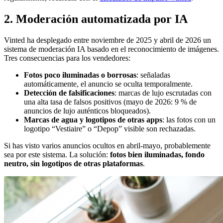
2. Moderación automatizada por IA
Vinted ha desplegado entre noviembre de 2025 y abril de 2026 un
sistema de moderación IA basado en el reconocimiento de imágenes.
Tres consecuencias para los vendedores:
Fotos poco iluminadas o borrosas
: señaladas
automáticamente, el anuncio se oculta temporalmente.
Detección de falsificaciones
: marcas de lujo escrutadas con
una alta tasa de falsos positivos (mayo de 2026: 9 % de
anuncios de lujo auténticos bloqueados).
Marcas de agua y logotipos de otras apps
: las fotos con un
logotipo “Vestiaire” o “Depop” visible son rechazadas.
Si has visto varios anuncios ocultos en abril-mayo, probablemente
sea por este sistema. La solución:
fotos bien iluminadas, fondo
neutro, sin logotipos de otras plataformas
.