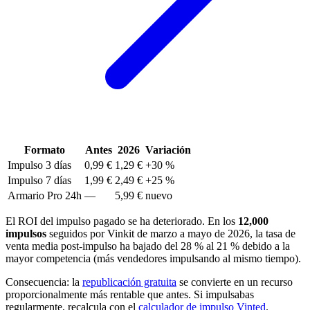
Formato
Antes
2026
Variación
Impulso 3 días
0,99 €
1,29 €
+30 %
Impulso 7 días
1,99 €
2,49 €
+25 %
Armario Pro 24h
—
5,99 €
nuevo
El ROI del impulso pagado se ha deteriorado. En los
12,000
impulsos
seguidos por Vinkit de marzo a mayo de 2026, la tasa de
venta media post-impulso ha bajado del 28 % al 21 % debido a la
mayor competencia (más vendedores impulsando al mismo tiempo).
Consecuencia: la
republicación gratuita
se convierte en un recurso
proporcionalmente más rentable que antes. Si impulsabas
regularmente, recalcula con el
calculador de impulso Vinted
.