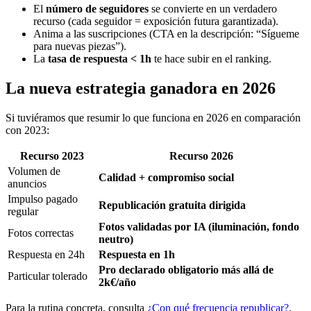
El
número de seguidores
se convierte en un verdadero
recurso (cada seguidor = exposición futura garantizada).
Anima a las suscripciones (CTA en la descripción: “Sígueme
para nuevas piezas”).
La
tasa de respuesta < 1h
te hace subir en el ranking.
La nueva estrategia ganadora en 2026
Si tuviéramos que resumir lo que funciona en 2026 en comparación
con 2023:
Recurso 2023
Recurso 2026
Volumen de
Calidad + compromiso social
anuncios
Impulso pagado
Republicación gratuita dirigida
regular
Fotos validadas por IA (iluminación, fondo
Fotos correctas
neutro)
Respuesta en 24h
Respuesta en 1h
Pro declarado obligatorio más allá de
Particular tolerado
2k€/año
Para la rutina concreta, consulta
¿Con qué frecuencia republicar?
.