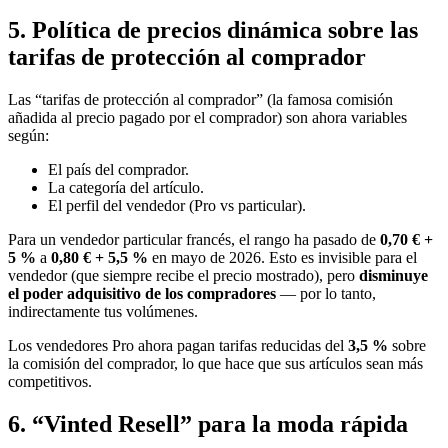
5. Política de precios dinámica sobre las
tarifas de protección al comprador
Las “tarifas de protección al comprador” (la famosa comisión
añadida al precio pagado por el comprador) son ahora variables
según:
El país del comprador.
La categoría del artículo.
El perfil del vendedor (Pro vs particular).
Para un vendedor particular francés, el rango ha pasado de
0,70 € +
5 %
a
0,80 € + 5,5 %
en mayo de 2026. Esto es invisible para el
vendedor (que siempre recibe el precio mostrado), pero
disminuye
el poder adquisitivo de los compradores
— por lo tanto,
indirectamente tus volúmenes.
Los vendedores Pro ahora pagan tarifas reducidas del
3,5 %
sobre
la comisión del comprador, lo que hace que sus artículos sean más
competitivos.
6. “Vinted Resell” para la moda rápida