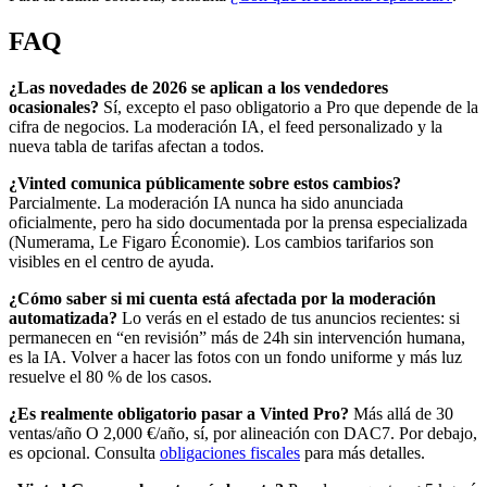
FAQ
¿Las novedades de 2026 se aplican a los vendedores
ocasionales?
Sí, excepto el paso obligatorio a Pro que depende de la
cifra de negocios. La moderación IA, el feed personalizado y la
nueva tabla de tarifas afectan a todos.
¿Vinted comunica públicamente sobre estos cambios?
Parcialmente. La moderación IA nunca ha sido anunciada
oficialmente, pero ha sido documentada por la prensa especializada
(Numerama, Le Figaro Économie). Los cambios tarifarios son
visibles en el centro de ayuda.
¿Cómo saber si mi cuenta está afectada por la moderación
automatizada?
Lo verás en el estado de tus anuncios recientes: si
permanecen en “en revisión” más de 24h sin intervención humana,
es la IA. Volver a hacer las fotos con un fondo uniforme y más luz
resuelve el 80 % de los casos.
¿Es realmente obligatorio pasar a Vinted Pro?
Más allá de 30
ventas/año O 2,000 €/año, sí, por alineación con DAC7. Por debajo,
es opcional. Consulta
obligaciones fiscales
para más detalles.