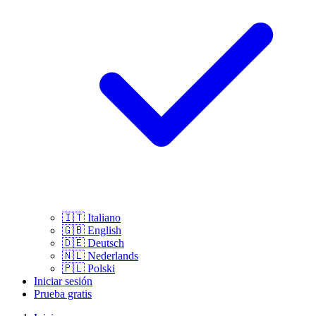
🇮🇹
Italiano
🇬🇧
English
🇩🇪
Deutsch
🇳🇱
Nederlands
🇵🇱
Polski
Iniciar sesión
Prueba gratis