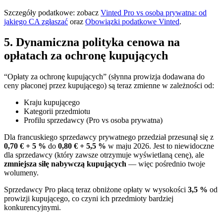
Szczegóły podatkowe: zobacz
Vinted Pro vs osoba prywatna: od
jakiego CA zgłaszać
oraz
Obowiązki podatkowe Vinted
.
5. Dynamiczna polityka cenowa na
opłatach za ochronę kupujących
“Opłaty za ochronę kupujących” (słynna prowizja dodawana do
ceny płaconej przez kupującego) są teraz zmienne w zależności od:
Kraju kupującego
Kategorii przedmiotu
Profilu sprzedawcy (Pro vs osoba prywatna)
Dla francuskiego sprzedawcy prywatnego przedział przesunął się z
0,70 € + 5 %
do
0,80 € + 5,5 %
w maju 2026. Jest to niewidoczne
dla sprzedawcy (który zawsze otrzymuje wyświetlaną cenę), ale
zmniejsza siłę nabywczą kupujących
— więc pośrednio twoje
wolumeny.
Sprzedawcy Pro płacą teraz obniżone opłaty w wysokości
3,5 %
od
prowizji kupującego, co czyni ich przedmioty bardziej
konkurencyjnymi.