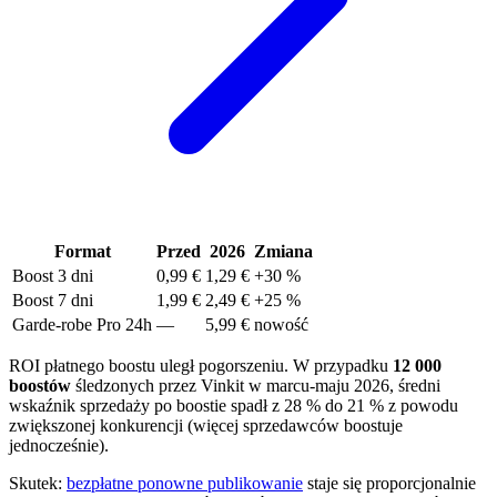
Format
Przed
2026
Zmiana
Boost 3 dni
0,99 €
1,29 €
+30 %
Boost 7 dni
1,99 €
2,49 €
+25 %
Garde-robe Pro 24h
—
5,99 €
nowość
ROI płatnego boostu uległ pogorszeniu. W przypadku
12 000
boostów
śledzonych przez Vinkit w marcu-maju 2026, średni
wskaźnik sprzedaży po boostie spadł z 28 % do 21 % z powodu
zwiększonej konkurencji (więcej sprzedawców boostuje
jednocześnie).
Skutek:
bezpłatne ponowne publikowanie
staje się proporcjonalnie