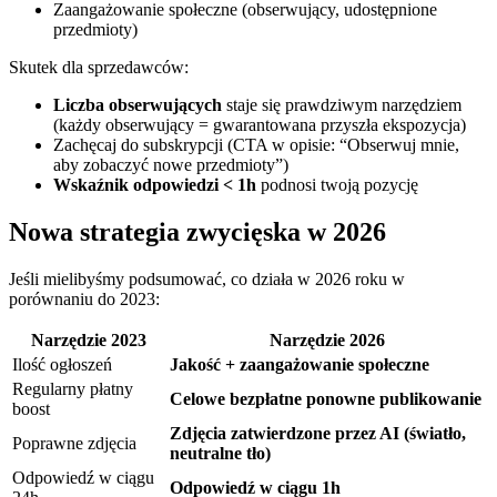
Zaangażowanie społeczne (obserwujący, udostępnione
przedmioty)
Skutek dla sprzedawców:
Liczba obserwujących
staje się prawdziwym narzędziem
(każdy obserwujący = gwarantowana przyszła ekspozycja)
Zachęcaj do subskrypcji (CTA w opisie: “Obserwuj mnie,
aby zobaczyć nowe przedmioty”)
Wskaźnik odpowiedzi < 1h
podnosi twoją pozycję
Nowa strategia zwycięska w 2026
Jeśli mielibyśmy podsumować, co działa w 2026 roku w
porównaniu do 2023:
Narzędzie 2023
Narzędzie 2026
Ilość ogłoszeń
Jakość + zaangażowanie społeczne
Regularny płatny
Celowe bezpłatne ponowne publikowanie
boost
Zdjęcia zatwierdzone przez AI (światło,
Poprawne zdjęcia
neutralne tło)
Odpowiedź w ciągu
Odpowiedź w ciągu 1h