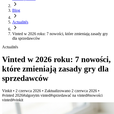
Blog
Actualités
Vinted w 2026 roku: 7 nowości, które zmieniają zasady gry
dla sprzedawców
Actualités
Vinted w 2026 roku: 7 nowości,
które zmieniają zasady gry dla
sprzedawców
Vinkit
•
2 czerwca 2026
•
Zaktualizowano
2 czerwca 2026
•
#vinted 2026
#algorytm vinted
#sprzedawać na vinted
#nowości
vinted
#vinkit