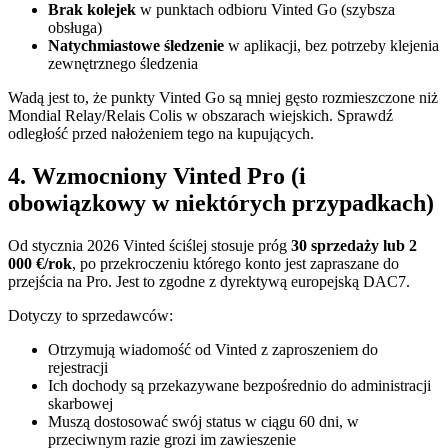
Brak kolejek
w punktach odbioru Vinted Go (szybsza
obsługa)
Natychmiastowe śledzenie
w aplikacji, bez potrzeby klejenia
zewnętrznego śledzenia
Wadą jest to, że punkty Vinted Go są mniej gęsto rozmieszczone niż
Mondial Relay/Relais Colis w obszarach wiejskich. Sprawdź
odległość przed nałożeniem tego na kupujących.
4. Wzmocniony Vinted Pro (i
obowiązkowy w niektórych przypadkach)
Od stycznia 2026 Vinted ściślej stosuje próg
30 sprzedaży lub 2
000 €/rok
, po przekroczeniu którego konto jest zapraszane do
przejścia na Pro. Jest to zgodne z dyrektywą europejską DAC7.
Dotyczy to sprzedawców:
Otrzymują wiadomość od Vinted z zaproszeniem do
rejestracji
Ich dochody są przekazywane bezpośrednio do administracji
skarbowej
Muszą dostosować swój status w ciągu 60 dni, w
przeciwnym razie grozi im zawieszenie