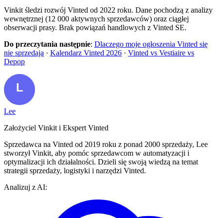
Vinkit śledzi rozwój Vinted od 2022 roku. Dane pochodzą z analizy
wewnętrznej (12 000 aktywnych sprzedawców) oraz ciągłej
obserwacji prasy. Brak powiązań handlowych z Vinted SE.
Do przeczytania następnie
:
Dlaczego moje ogłoszenia Vinted się
nie sprzedają
·
Kalendarz Vinted 2026
·
Vinted vs Vestiaire vs
Depop
Lee
Założyciel Vinkit i Ekspert Vinted
Sprzedawca na Vinted od 2019 roku z ponad 2000 sprzedaży, Lee
stworzył Vinkit, aby pomóc sprzedawcom w automatyzacji i
optymalizacji ich działalności. Dzieli się swoją wiedzą na temat
strategii sprzedaży, logistyki i narzędzi Vinted.
Analizuj z AI: