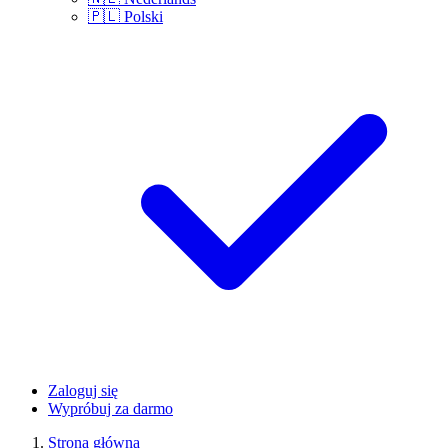
🇵🇱
Polski
Zaloguj się
Wypróbuj za darmo
Strona główna