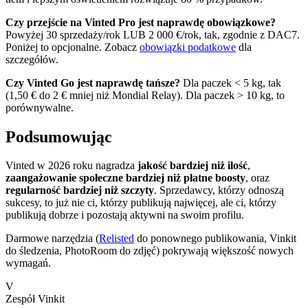
Czy przejście na Vinted Pro jest naprawdę obowiązkowe?
Powyżej 30 sprzedaży/rok LUB 2 000 €/rok, tak, zgodnie z DAC7.
Poniżej to opcjonalne. Zobacz
obowiązki podatkowe
dla
szczegółów.
Czy Vinted Go jest naprawdę tańsze?
Dla paczek < 5 kg, tak
(1,50 € do 2 € mniej niż Mondial Relay). Dla paczek > 10 kg, to
porównywalne.
Podsumowując
Vinted w 2026 roku nagradza
jakość bardziej niż ilość
,
zaangażowanie społeczne bardziej niż płatne boosty
, oraz
regularność bardziej niż szczyty
. Sprzedawcy, którzy odnoszą
sukcesy, to już nie ci, którzy publikują najwięcej, ale ci, którzy
publikują dobrze i pozostają aktywni na swoim profilu.
Darmowe narzędzia (
Relisted
do ponownego publikowania, Vinkit
do śledzenia, PhotoRoom do zdjęć) pokrywają większość nowych
wymagań.
V
Zespół Vinkit