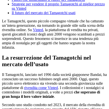
Strategie per vendere il proprio Tamagotchi al miglior prezzo
su Vinted
Il futuro del mercato dei Tamagotchi usati
Le Tamagotchi, questo piccolo compagno virtuale che ha catturato
un’intera generazione, sta tornando in grande stile sulla scena della
rivendita online. Su
Vinted
, la piattaforma di vendita tra privati,
questi giocattoli iconici degli anni 2000 vengono scambiati a prezzi
sorprendenti. Questo fenomeno si inserisce in una tendenza più
ampia di nostalgia per gli oggetti che hanno segnato la nostra
infanzia.
La resurrezione del Tamagotchi nel
mercato dell’usato
Il Tamagotchi, lanciato nel 1996 dalla società giapponese Bandai, ha
conosciuto un successo fulmineo negli anni 2000. Oggi, questo
piccolo uovo elettronico sta vivendo una seconda giovinezza sulle
piattaforme di
rivendita come Vinted
. I collezionisti e i nostalgici si
contendono i modelli originali, a volte a prezzi
che superano di
gran lunga il loro valore iniziale
.
Secondo uno studio condotto nel 2023, il mercato della rivendita di