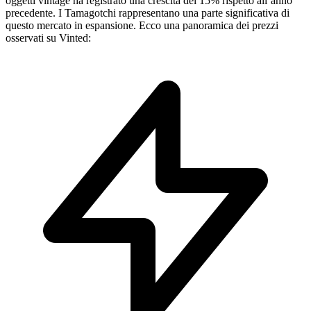
oggetti vintage ha registrato una crescita del 15% rispetto all’anno
precedente. I Tamagotchi rappresentano una parte significativa di
questo mercato in espansione. Ecco una panoramica dei prezzi
osservati su Vinted: