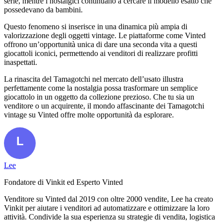
serie, mentre i nostalgici continuano a cercare il modello esatto che
possedevano da bambini.
Questo fenomeno si inserisce in una dinamica più ampia di
valorizzazione degli oggetti vintage. Le piattaforme come Vinted
offrono un’opportunità unica di dare una seconda vita a questi
giocattoli iconici, permettendo ai venditori di realizzare profitti
inaspettati.
La rinascita del Tamagotchi nel mercato dell’usato illustra
perfettamente come la nostalgia possa trasformare un semplice
giocattolo in un oggetto da collezione prezioso. Che tu sia un
venditore o un acquirente, il mondo affascinante dei Tamagotchi
vintage su Vinted offre molte opportunità da esplorare.
Lee
Fondatore di Vinkit ed Esperto Vinted
Venditore su Vinted dal 2019 con oltre 2000 vendite, Lee ha creato
Vinkit per aiutare i venditori ad automatizzare e ottimizzare la loro
attività. Condivide la sua esperienza su strategie di vendita, logistica