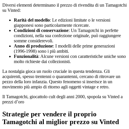
Diversi elementi determinano il prezzo di rivendita di un Tamagotchi
su Vinted:
Rarità del modello
: Le edizioni limitate o le versioni
giapponesi sono particolarmente ricercate.
Condizioni di conservazione
: Un Tamagotchi in perfette
condizioni, nella sua confezione originale, può raggiungere
somme considerevoli.
Anno di produzione
: I modelli delle prime generazioni
(1996-1998) sono i più ambiti.
Funzionalità
: Alcune versioni con caratteristiche uniche sono
molto richieste dai collezionisti.
La nostalgia gioca un ruolo cruciale in questa tendenza. Gli
acquirenti, spesso trentenni o quarantenni, cercano di ritrovare un
pezzo della loro infanzia. Questo fenomeno si inserisce in un
movimento più ampio di ritorno agli oggetti vintage e retro.
Il Tamagotchi, giocattolo cult degli anni 2000, spopola su Vinted a
prezzi d’oro
Strategie per vendere il proprio
Tamagotchi al miglior prezzo su Vinted