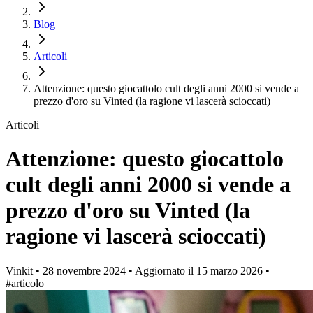
Blog
Articoli
Attenzione: questo giocattolo cult degli anni 2000 si vende a
prezzo d'oro su Vinted (la ragione vi lascerà scioccati)
Articoli
Attenzione: questo giocattolo
cult degli anni 2000 si vende a
prezzo d'oro su Vinted (la
ragione vi lascerà scioccati)
Vinkit
•
28 novembre 2024
•
Aggiornato il
15 marzo 2026
•
#articolo