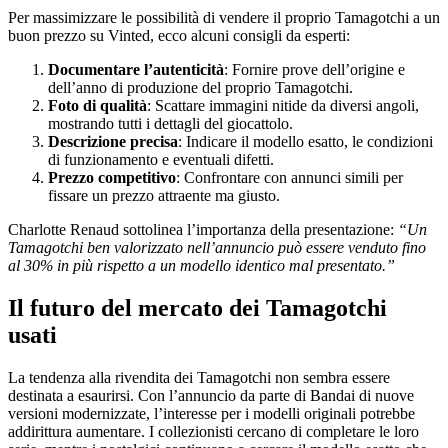
Per massimizzare le possibilità di vendere il proprio Tamagotchi a un
buon prezzo su Vinted, ecco alcuni consigli da esperti:
Documentare l’autenticità
: Fornire prove dell’origine e
dell’anno di produzione del proprio Tamagotchi.
Foto di qualità
: Scattare immagini nitide da diversi angoli,
mostrando tutti i dettagli del giocattolo.
Descrizione precisa
: Indicare il modello esatto, le condizioni
di funzionamento e eventuali difetti.
Prezzo competitivo
: Confrontare con annunci simili per
fissare un prezzo attraente ma giusto.
Charlotte Renaud sottolinea l’importanza della presentazione:
“Un
Tamagotchi ben valorizzato nell’annuncio può essere venduto fino
al 30% in più rispetto a un modello identico mal presentato.”
Il futuro del mercato dei Tamagotchi
usati
La tendenza alla rivendita dei Tamagotchi non sembra essere
destinata a esaurirsi. Con l’annuncio da parte di Bandai di nuove
versioni modernizzate, l’interesse per i modelli originali potrebbe
addirittura aumentare. I collezionisti cercano di completare le loro