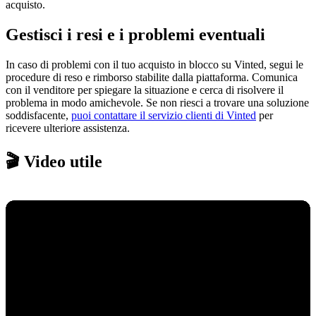
acquisto.
Gestisci i resi e i problemi eventuali
In caso di problemi con il tuo acquisto in blocco su Vinted, segui le
procedure di reso e rimborso stabilite dalla piattaforma. Comunica
con il venditore per spiegare la situazione e cerca di risolvere il
problema in modo amichevole. Se non riesci a trovare una soluzione
soddisfacente,
puoi contattare il servizio clienti di Vinted
per
ricevere ulteriore assistenza.
🎬 Video utile