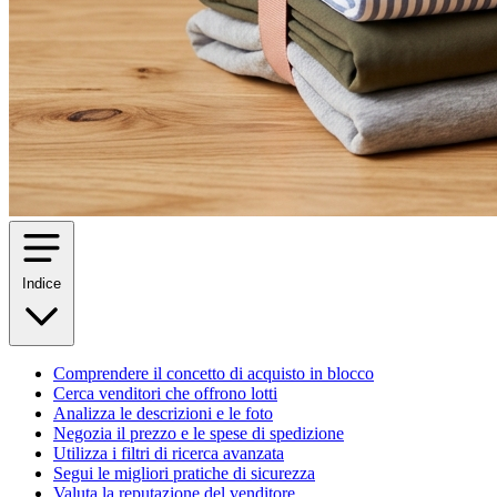
Indice
Comprendere il concetto di acquisto in blocco
Cerca venditori che offrono lotti
Analizza le descrizioni e le foto
Negozia il prezzo e le spese di spedizione
Utilizza i filtri di ricerca avanzata
Segui le migliori pratiche di sicurezza
Valuta la reputazione del venditore