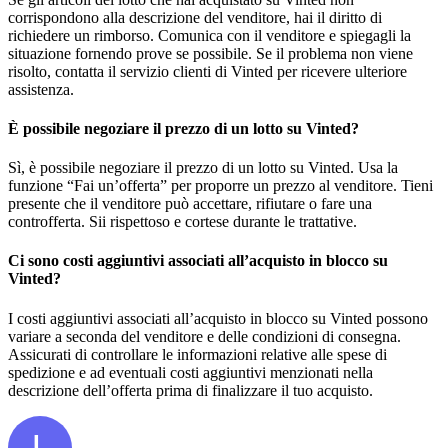
corrispondono alla descrizione del venditore, hai il diritto di
richiedere un rimborso. Comunica con il venditore e spiegagli la
situazione fornendo prove se possibile. Se il problema non viene
risolto, contatta il servizio clienti di Vinted per ricevere ulteriore
assistenza.
È possibile negoziare il prezzo di un lotto su Vinted?
Sì, è possibile negoziare il prezzo di un lotto su Vinted. Usa la
funzione “Fai un’offerta” per proporre un prezzo al venditore. Tieni
presente che il venditore può accettare, rifiutare o fare una
controfferta. Sii rispettoso e cortese durante le trattative.
Ci sono costi aggiuntivi associati all’acquisto in blocco su
Vinted?
I costi aggiuntivi associati all’acquisto in blocco su Vinted possono
variare a seconda del venditore e delle condizioni di consegna.
Assicurati di controllare le informazioni relative alle spese di
spedizione e ad eventuali costi aggiuntivi menzionati nella
descrizione dell’offerta prima di finalizzare il tuo acquisto.