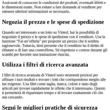
Assicurati di conoscere le condizioni dei prodotti, eventuali difetti e
le dimensioni esatte. Non esitare a fare domande al venditore per
ottenere ulteriori informazioni se necessario.
Negozia il prezzo e le spese di spedizione
Quando sei interessato a un lotto su Vinted, hai la possibilità di
negoziare il prezzo e le spese di spedizione con il venditore. Usa la
funzione “Fai un’offerta” per proporre un prezzo che ti sembra
ragionevole. Tuttavia, tieni presente che il venditore ha il diritto di
rifiutare o di fare una controfferta. Sii rispettoso e cortese durante gli
scambi per favorire una transazione riuscita.
Utilizza i filtri di ricerca avanzata
I filtri di ricerca avanzata di Vinted sono strumenti preziosi per
affinare i tuoi risultati e trovare i lotti che corrispondono meglio alle
tue esigenze. Usa filtri come taglia, marca, colore e stato degli
articoli per trovare rapidamente le offerte che ti interessano. Questo
ti permetterà di risparmiare tempo e di trovare esattamente ciò che
stai cercando.
Segui le migliori pratiche di sicurezza