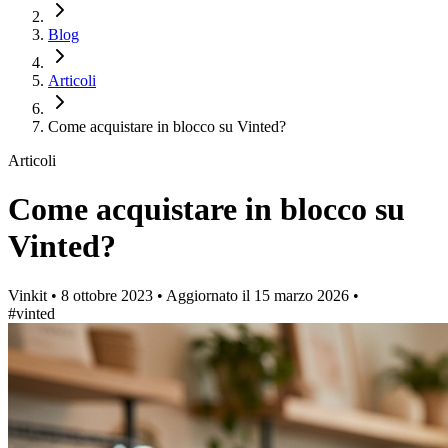
Blog
Articoli
Come acquistare in blocco su Vinted?
Articoli
Come acquistare in blocco su
Vinted?
Vinkit
•
8 ottobre 2023
•
Aggiornato il
15 marzo 2026
•
#vinted