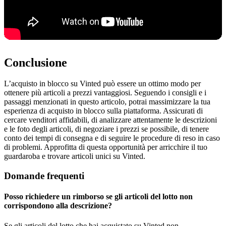
Conclusione
L’acquisto in blocco su Vinted può essere un ottimo modo per
ottenere più articoli a prezzi vantaggiosi. Seguendo i consigli e i
passaggi menzionati in questo articolo, potrai massimizzare la tua
esperienza di acquisto in blocco sulla piattaforma. Assicurati di
cercare venditori affidabili, di analizzare attentamente le descrizioni
e le foto degli articoli, di negoziare i prezzi se possibile, di tenere
conto dei tempi di consegna e di seguire le procedure di reso in caso
di problemi. Approfitta di questa opportunità per arricchire il tuo
guardaroba e trovare articoli unici su Vinted.
Domande frequenti
Posso richiedere un rimborso se gli articoli del lotto non
corrispondono alla descrizione?
Se gli articoli del lotto che hai acquistato su Vinted non