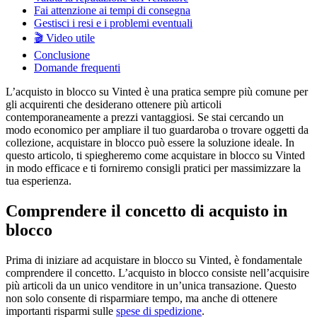
Fai attenzione ai tempi di consegna
Gestisci i resi e i problemi eventuali
🎬 Video utile
Conclusione
Domande frequenti
L’acquisto in blocco su Vinted è una pratica sempre più comune per
gli acquirenti che desiderano ottenere più articoli
contemporaneamente a prezzi vantaggiosi. Se stai cercando un
modo economico per ampliare il tuo guardaroba o trovare oggetti da
collezione, acquistare in blocco può essere la soluzione ideale. In
questo articolo, ti spiegheremo come acquistare in blocco su Vinted
in modo efficace e ti forniremo consigli pratici per massimizzare la
tua esperienza.
Comprendere il concetto di acquisto in
blocco
Prima di iniziare ad acquistare in blocco su Vinted, è fondamentale
comprendere il concetto. L’acquisto in blocco consiste nell’acquisire
più articoli da un unico venditore in un’unica transazione. Questo
non solo consente di risparmiare tempo, ma anche di ottenere
importanti risparmi sulle
spese di spedizione
.