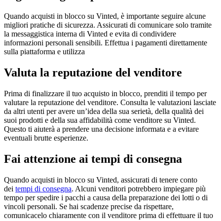
Quando acquisti in blocco su Vinted, è importante seguire alcune
migliori pratiche di sicurezza. Assicurati di comunicare solo tramite
la messaggistica interna di Vinted e evita di condividere
informazioni personali sensibili. Effettua i pagamenti direttamente
sulla piattaforma e utilizza
Valuta la reputazione del venditore
Prima di finalizzare il tuo acquisto in blocco, prenditi il tempo per
valutare la reputazione del venditore. Consulta le valutazioni lasciate
da altri utenti per avere un’idea della sua serietà, della qualità dei
suoi prodotti e della sua affidabilità come venditore su Vinted.
Questo ti aiuterà a prendere una decisione informata e a evitare
eventuali brutte esperienze.
Fai attenzione ai tempi di consegna
Quando acquisti in blocco su Vinted, assicurati di tenere conto
dei
tempi di consegna
. Alcuni venditori potrebbero impiegare più
tempo per spedire i pacchi a causa della preparazione dei lotti o di
vincoli personali. Se hai scadenze precise da rispettare,
comunicacelo chiaramente con il venditore prima di effettuare il tuo