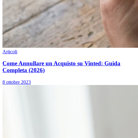
Articoli
Come Annullare un Acquisto su Vinted: Guida
Completa (2026)
8 ottobre 2023