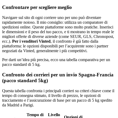
Confrontare per scegliere meglio
Navigare sul sito di ogni corriere uno per uno può diventare
rapidamente noioso. Il mio consiglio: utilizza un comparatore di
spedizioni online. Queste piattaforme sono molto pratiche. Inserisci
le dimensioni e il peso del tuo pacco, e ti mostrano in tempo reale le
migliori offerte di diverse aziende (come SEUR, GLS, Chronopost,
ecc.).
Per i venditori Vinted
, il confronto è già fatto dalla
piattaforma: le opzioni disponibili per l’acquirente sono i partner
negoziati da Vinted, generalmente i più competitivi.
Per darti un’idea più precisa, ecco una tabella comparativa per un
pacco standard di 5 kg.
Confronto dei corrieri per un invio Spagna-Francia
(pacco standard 5kg)
Questa tabella confronta i principali corrieri su criteri chiave come il
tempo di consegna stimato, il livello di prezzo, le opzioni di
tracciamento e l’assicurazione di base per un pacco di 5 kg spedito
da Madrid a Parigi.
Tempo di
Livello
Opzioni di