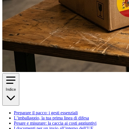
Indice
Preparare il pacco: i gesti essenziali
L’imballaggio, la tua prima linea di difesa
Pesare e misurare: la caccia ai costi aggiuntivi
I documenti per un invio all’interno dell’UE