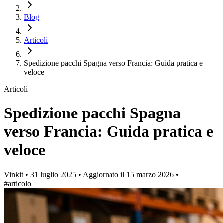
Blog
Articoli
Spedizione pacchi Spagna verso Francia: Guida pratica e
veloce
Articoli
Spedizione pacchi Spagna
verso Francia: Guida pratica e
veloce
Vinkit
•
31 luglio 2025
•
Aggiornato il
15 marzo 2026
•
#articolo