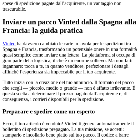
spese di spedizione pagate dall’acquirente, un vantaggio non
trascurabile.
Inviare un pacco Vinted dalla Spagna alla
Francia: la guida pratica
Vinted
ha davvero cambiato le carte in tavola per le spedizioni tra
Spagna e Francia, trasformando un potenziale onere in una formalità
quasi semplice come inviare una lettera. La piattaforma si occupa di
gran parte della logistica, il che è un enorme sollievo. Ma non farti
ingannare: tocca a te, in quanto venditore, perfezionare i dettagli
affinché l’esperienza sia impeccabile per il tuo acquirente.
Tutto inizia con la creazione del tuo annuncio. Il formato del pacco
che scegli — piccolo, medio o grande — non è affatto irrilevante. È
questa scelta a determinare il prezzo pagato dall’acquirente e, di
conseguenza, i corrieri disponibili per la spedizione.
Preparare e spedire come un esperto
Ecco, il tuo articolo è venduto! Vinted ti genera automaticamente il
bollettino di spedizione prepagato. La tua missione, se accetti:
stamparlo e incollarlo bene piatto sul tuo pacco. Il codice a barre