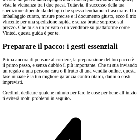
vista la vicinanza tra i due paesi. Tuttavia, il successo della tua
spedizione dipende da dettagli che spesso tendiamo a trascurare. Un
imballaggio curato, misure precise e il documento giusto, ecco il trio
vincente per una spedizione rapida e senza brutte sorprese sul
prezzo. Che tu sia un privato o un venditore su piattaforme come
Vinted, questa guida è per te.
Preparare il pacco: i gesti essenziali
Prima ancora di pensare al corriere, la preparazione del tuo pacco è
il primo passo, e senza dubbio il più importante. Che tu stia inviando
un regalo a una persona cara o il frutto di una vendita online, questa
fase iniziale è la tua migliore garanzia contro ritardi, danni o costi
imprevisti.
Credimi, dedicare qualche minuto per fare le cose per bene all’inizio
ti eviterà molti problemi in seguito.