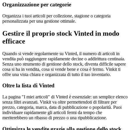
Organizzazione per categorie
Organizza i tuoi articoli per collezione, stagione o categoria
personalizzata per una gestione ottimale.
Gestire il proprio stock Vinted in modo
efficace
Quando si vende regolarmente su Vinted, il numero di articoli in
vendita può raggiungere rapidamente decine o addirittura centinaia.
Senza uno strumento di gestione dello stock, diventa difficile sapere
cosa si ha in vendita, cosa si vende bene e cosa è fermo. Vinkit ti
offre una vista chiara e organizzata di tutto il tuo inventario.
Oltre la lista di Vinted
La pagina "I miei articoli" di Vinted è essenziale: un semplice elenco
senza filtri avanzati. Vinkit va oltre permettendoti di filtrare per
prezzo, categoria, marca, data di pubblicazione o popolarità. Puoi
individuare rapidamente gli articoli fermi da tempo che
meriterebbero un ribasso di prezzo o una ripubblicazione.
Ottimizza le vendite grazie alla gestione dello stock