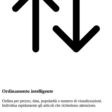
Ordinamento intelligente
Ordina per prezzo, data, popolarità o numero di visualizzazioni.
Individua rapidamente gli articoli che richiedono attenzione.