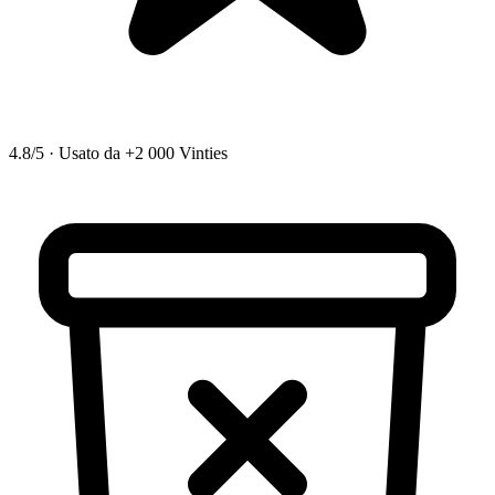
4.8/5
·
Usato da +2 000 Vinties