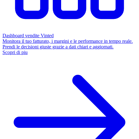
Dashboard vendite Vinted
Monitora il tuo fatturato, i margini e le performance in tempo reale.
Prendi le decisioni giuste grazie a dati chiari e aggiornati.
Scopri di piu