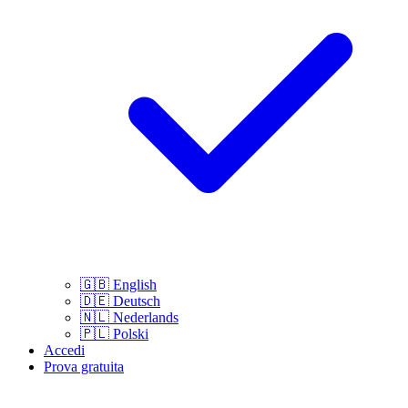
🇬🇧
English
🇩🇪
Deutsch
🇳🇱
Nederlands
🇵🇱
Polski
Accedi
Prova gratuita