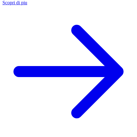
Scopri di piu