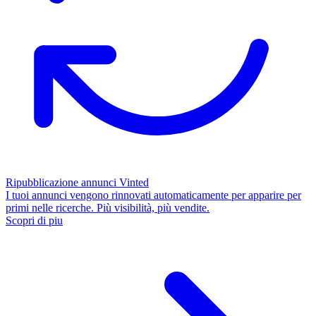
Ripubblicazione annunci Vinted
I tuoi annunci vengono rinnovati automaticamente per apparire per
primi nelle ricerche. Più visibilità, più vendite.
Scopri di piu